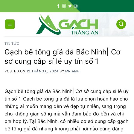
Skip
to
content
TIN TỨC
Gạch bê tông giả đá Bắc Ninh| Cơ
sở cung cấp sỉ lẻ uy tín số 1
POSTED ON
12 THÁNG 6, 2024
BY
MR ANH
Gạch bê tông giả đá Bắc Ninh| Cơ sở cung cấp sỉ lẻ uy
tín số 1. Gạch bê tông giả đá là lựa chọn hoàn hảo cho
những ai muốn mang đến vẻ đẹp tự nhiên, sang trọng
cho không gian sống mà vẫn đảm bảo độ bền và chi
phí hợp lý. Tại Bắc Ninh, có nhiều cơ sở cung cấp gạch
bê tông giả đá nhưng không phải nơi nào cũng đáng