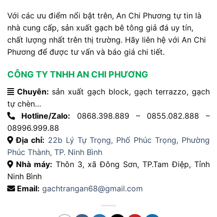
Với các ưu điểm nổi bật trên, An Chi Phương tự tin là
nhà cung cấp, sản xuất gạch bê tông giả đá uy tín,
chất lượng nhất trên thị trường. Hãy liên hệ với An Chi
Phương để được tư vấn và báo giá chi tiết.
CÔNG TY TNHH AN CHI PHƯƠNG
Chuyên:
sản xuất gạch block, gạch terrazzo, gạch
tự chèn…
Hotline/Zalo:
0868.398.889 – 0855.082.888 –
08996.999.88
Địa chỉ:
22b Lý Tự Trọng, Phố Phúc Trọng, Phường
Phúc Thành, TP. Ninh Bình
Nhà máy:
Thôn 3, xã Đông Sơn, TP.Tam Điệp, Tỉnh
Ninh Bình
Email:
gachtrangan68@gmail.com