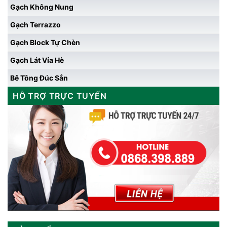
Gạch Không Nung
Gạch Terrazzo
Gạch Block Tự Chèn
Gạch Lát Vỉa Hè
Bê Tông Đúc Sẳn
HỖ TRỢ TRỰC TUYẾN