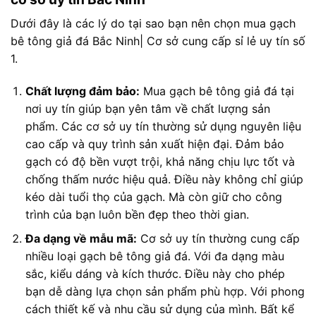
Dưới đây là các lý do tại sao bạn nên chọn mua gạch
bê tông giả đá Bắc Ninh| Cơ sở cung cấp sỉ lẻ uy tín số
1.
Chất lượng đảm bảo:
Mua gạch bê tông giả đá tại
nơi uy tín giúp bạn yên tâm về chất lượng sản
phẩm. Các cơ sở uy tín thường sử dụng nguyên liệu
cao cấp và quy trình sản xuất hiện đại. Đảm bảo
gạch có độ bền vượt trội, khả năng chịu lực tốt và
chống thấm nước hiệu quả. Điều này không chỉ giúp
kéo dài tuổi thọ của gạch. Mà còn giữ cho công
trình của bạn luôn bền đẹp theo thời gian.
Đa dạng về mẫu mã:
Cơ sở uy tín thường cung cấp
nhiều loại gạch bê tông giả đá. Với đa dạng màu
sắc, kiểu dáng và kích thước. Điều này cho phép
bạn dễ dàng lựa chọn sản phẩm phù hợp. Với phong
cách thiết kế và nhu cầu sử dụng của mình. Bất kể