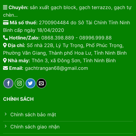
Chuyên:
sản xuất gạch block, gạch terrazzo, gạch tự
chèn...
Mã số thuế:
2700904484 do Sở Tài Chính Tỉnh Ninh
Bình cấp ngày 18/04/2020
Hotline/Zalo:
0868.398.889 - 08996.999.88
Địa chỉ:
Số nhà 22B, Lý Tự Trọng, Phố Phúc Trọng,
Phường Vân Giang, Thành phố Hoa Lư, Tỉnh Ninh Bình
Nhà máy:
Thôn 3, xã Đông Sơn, Tỉnh Ninh Bình
Email:
gachtrangan68@gmail.com
CHÍNH SÁCH
Chính sách bảo mật
Chính sách giao nhận