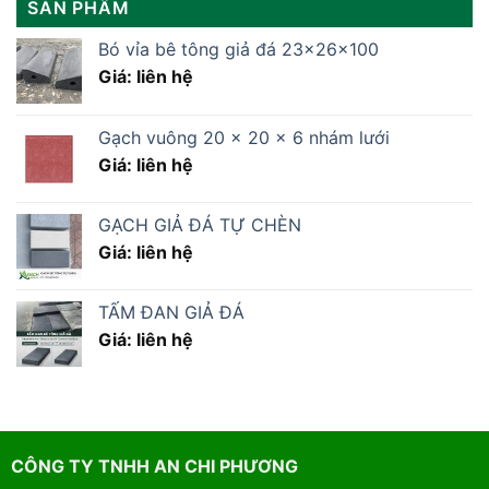
SẢN PHẨM
Bó vỉa bê tông giả đá 23x26x100
Giá: liên hệ
Gạch vuông 20 x 20 x 6 nhám lưới
Giá: liên hệ
GẠCH GIẢ ĐÁ TỰ CHÈN
Giá: liên hệ
TẤM ĐAN GIẢ ĐÁ
Giá: liên hệ
CÔNG TY TNHH AN CHI PHƯƠNG