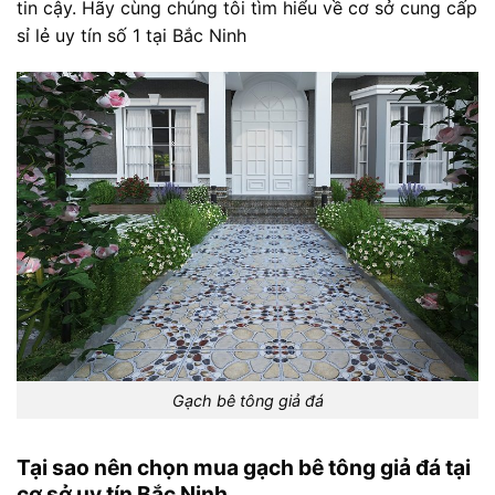
tin cậy. Hãy cùng chúng tôi tìm hiểu về cơ sở cung cấp
sỉ lẻ uy tín số 1 tại Bắc Ninh
Gạch bê tông giả đá
Tại sao nên chọn mua gạch bê tông giả đá tại
cơ sở uy tín Bắc Ninh