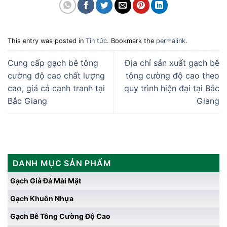
This entry was posted in
Tin tức
. Bookmark the
permalink
.
Cung cấp gạch bê tông
Địa chỉ sản xuất gạch bê
cường độ cao chất lượng
tông cường độ cao theo
cao, giá cả cạnh tranh tại
quy trình hiện đại tại Bắc
Bắc Giang
Giang
DANH MỤC SẢN PHẨM
Gạch Giả Đá Mài Mặt
Gạch Khuôn Nhựa
Gạch Bê Tông Cường Độ Cao