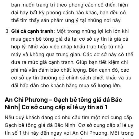
bạn muốn trang trí theo phong cách cổ điển, hiện
đại hay bất kỳ phong cách nào khác, bạn đều có
thể tìm thấy sản phẩm ưng ý tại những nơi này.
Giá cả cạnh tranh:
Một trong những lợi ích lớn khi
mua gạch bê tông giả đá tại cơ sở uy tín là giá cả
hợp lý. Nhờ vào việc nhập khẩu trực tiếp từ nhà
máy và không qua trung gian. Các cơ sở này có thể
đưa ra mức giá cạnh tranh. Giúp bạn tiết kiệm chi
phí mà vẫn đảm bảo chất lượng. Bên cạnh đó, các
cơ sở uy tín thường có chính sách chiết khấu và ưu
đãi hấp dẫn cho khách hàng mua số lượng lớn.
An Chi Phương – Gạch bê tông giả đá Bắc
Ninh| Cơ sở cung cấp sỉ lẻ uy tín số 1
Nếu quý khách đang có nhu cầu tìm một nơi cung cấp
Gạch bê tông giả đá Bắc Ninh| Cơ sở cung cấp sỉ lẻ uy
tín số 1 thì hãy đến ngay với An Chi Phương. Một trong