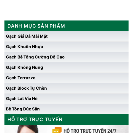
DANH MỤC SẢN PHẨM
Gạch Giả Đá Mài Mặt
Gạch Khuôn Nhựa
Gạch Bê Tông Cường Độ Cao
Gạch Không Nung
Gạch Terrazzo
Gạch Block Tự Chèn
Gạch Lát Vỉa Hè
Bê Tông Đúc Sẳn
HỖ TRỢ TRỰC TUYẾN