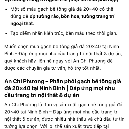
Một số mẫu gạch bê tông giả đá 20×40 có thể
dùng để
ốp tường rào, bồn hoa, tường trang trí
ngoại thất
.
Tạo điểm nhấn kiến trúc, bền màu theo thời gian.
Muốn chọn mua gạch bê tông giả đá 20×40 tại Ninh
Bình – Đáp ứng mọi nhu cầu trang trí nội thất & dự án,
quý khách hãy liên hệ ngay với An Chi Phương để
được các chuyên gia tư vấn, hỗ trợ tốt nhất.
An Chi Phương – Phân phối gạch bê tông giả
đá 20×40 tại Ninh Bình | Đáp ứng mọi nhu
cầu trang trí nội thất & dự án
An Chi Phương là đơn vị sản xuất gạch bê tông giả đá
20×40 tại Ninh Bình – Đáp ứng mọi nhu cầu trang trí
nội thất & dự án, được nhiều nhà thầu và chủ đầu tư tin
tưởng lựa chọn. Với lợi thế sản xuất trực tiếp tại