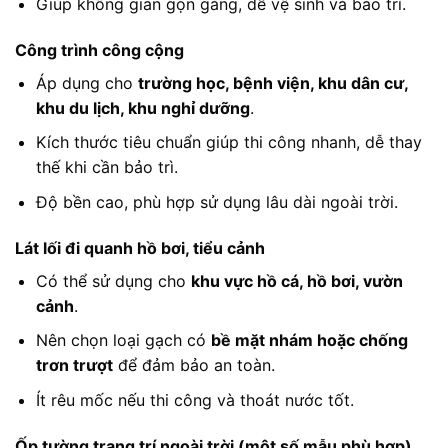
Giúp không gian gọn gàng, dễ vệ sinh và bảo trì.
Công trình công cộng
Áp dụng cho
trường học, bệnh viện, khu dân cư,
khu du lịch, khu nghỉ dưỡng
.
Kích thước tiêu chuẩn giúp thi công nhanh, dễ thay
thế khi cần bảo trì.
Độ bền cao, phù hợp sử dụng lâu dài ngoài trời.
Lát lối đi quanh hồ bơi, tiểu cảnh
Có thể sử dụng cho
khu vực hồ cá, hồ bơi, vườn
cảnh
.
Nên chọn loại gạch có
bề mặt nhám hoặc chống
trơn trượt
để đảm bảo an toàn.
Ít rêu mốc nếu thi công và thoát nước tốt.
Ốp tường trang trí ngoài trời (một số mẫu phù hợp)