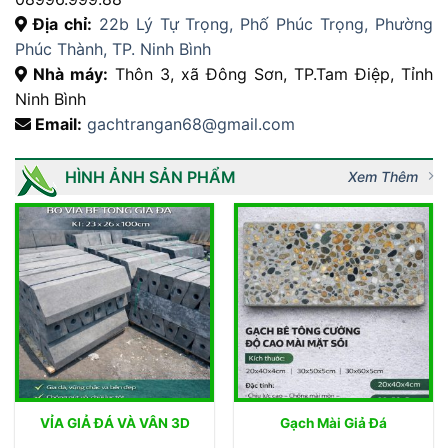
Địa chỉ:
22b Lý Tự Trọng, Phố Phúc Trọng, Phường
Phúc Thành, TP. Ninh Bình
Nhà máy:
Thôn 3, xã Đông Sơn, TP.Tam Điệp, Tỉnh
Ninh Bình
Email:
gachtrangan68@gmail.com
HÌNH ẢNH SẢN PHẨM
Xem Thêm
VỈA GIẢ ĐÁ VÀ VÂN 3D
Gạch Mài Giả Đá