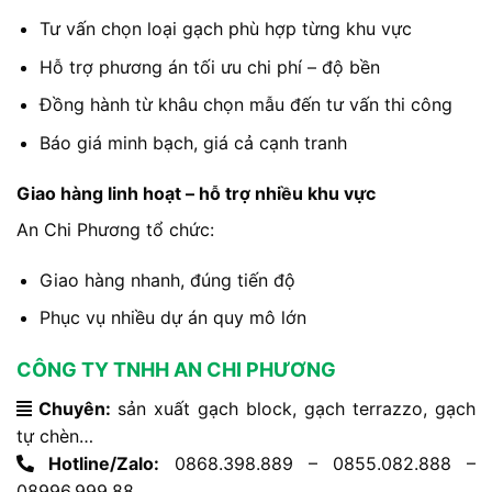
Tư vấn chọn loại gạch phù hợp từng khu vực
Hỗ trợ phương án tối ưu chi phí – độ bền
Đồng hành từ khâu chọn mẫu đến tư vấn thi công
Báo giá minh bạch, giá cả cạnh tranh
Giao hàng linh hoạt – hỗ trợ nhiều khu vực
An Chi Phương tổ chức:
Giao hàng nhanh, đúng tiến độ
Phục vụ nhiều dự án quy mô lớn
CÔNG TY TNHH AN CHI PHƯƠNG
Chuyên:
sản xuất gạch block, gạch terrazzo, gạch
tự chèn…
Hotline/Zalo:
0868.398.889 – 0855.082.888 –
08996.999.88