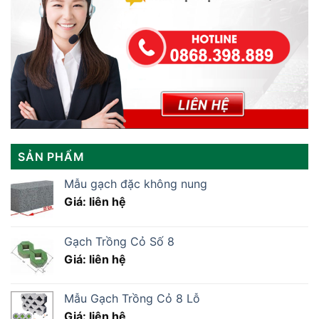
SẢN PHẨM
Mẫu gạch đặc không nung
Giá: liên hệ
Gạch Trồng Cỏ Số 8
Giá: liên hệ
Mẫu Gạch Trồng Cỏ 8 Lỗ
Giá: liên hệ