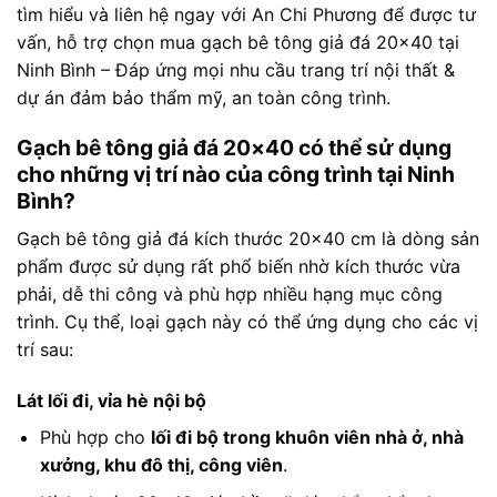
tìm hiểu và liên hệ ngay với An Chi Phương để được tư
vấn, hỗ trợ chọn mua gạch bê tông giả đá 20×40 tại
Ninh Bình – Đáp ứng mọi nhu cầu trang trí nội thất &
dự án đảm bảo thẩm mỹ, an toàn công trình.
Gạch bê tông giả đá 20×40 có thể sử dụng
cho những vị trí nào của công trình tại Ninh
Bình?
Gạch bê tông giả đá kích thước 20×40 cm là dòng sản
phẩm được sử dụng rất phổ biến nhờ kích thước vừa
phải, dễ thi công và phù hợp nhiều hạng mục công
trình. Cụ thể, loại gạch này có thể ứng dụng cho các vị
trí sau:
Lát lối đi, vỉa hè nội bộ
Phù hợp cho
lối đi bộ trong khuôn viên nhà ở, nhà
xưởng, khu đô thị, công viên
.