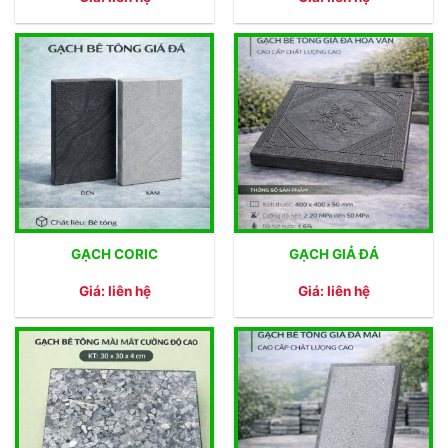
GẠCH CORIC
GẠCH GIẢ ĐÁ
Giá: liên hệ
Giá: liên hệ