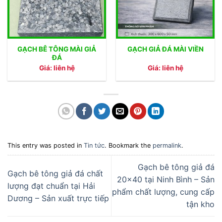
GẠCH BÊ TÔNG MÀI GIẢ
GẠCH GIẢ ĐÁ MÀI VIỀN
ĐÁ
Giá: liên hệ
Giá: liên hệ
This entry was posted in
Tin tức
. Bookmark the
permalink
.
Gạch bê tông giả đá
Gạch bê tông giả đá chất
20×40 tại Ninh Bình – Sản
lượng đạt chuẩn tại Hải
phẩm chất lượng, cung cấp
Dương – Sản xuất trực tiếp
tận kho