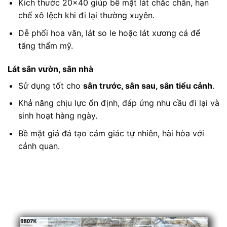
Kích thước 20×40 giúp bề mặt lát chắc chắn, hạn
chế xô lệch khi đi lại thường xuyên.
Dễ phối hoa văn, lát so le hoặc lát xương cá để
tăng thẩm mỹ.
Lát sân vườn, sân nhà
Sử dụng tốt cho
sân trước, sân sau, sân tiểu cảnh
.
Khả năng chịu lực ổn định, đáp ứng nhu cầu đi lại và
sinh hoạt hàng ngày.
Bề mặt giả đá tạo cảm giác tự nhiên, hài hòa với
cảnh quan.