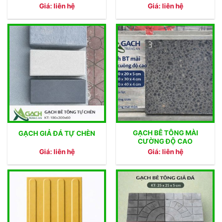
Giá: liên hệ
Giá: liên hệ
GẠCH BÊ TÔNG MÀI
GẠCH GIẢ ĐÁ TỰ CHÈN
CƯỜNG ĐỘ CAO
Giá: liên hệ
Giá: liên hệ