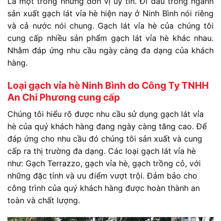
Là một trong những đơn vị uy tín. Đi đầu trong ngành
sản xuất gạch lát vỉa hè hiện nay ở Ninh Bình nói riêng
và cả nước nói chung. Gạch lát vỉa hè của chúng tôi
cung cấp nhiều sản phẩm gạch lát vỉa hè khác nhau.
Nhằm đáp ứng nhu cầu ngày càng đa dạng của khách
hàng.
Loại gạch vỉa hè Ninh Bình do Công Ty TNHH
An Chi Phương cung cấp
Chúng tôi hiểu rõ được nhu cầu sử dụng gạch lát vỉa
hè của quý khách hàng đang ngày càng tăng cao. Để
đáp ứng cho nhu cầu đó chúng tôi sản xuất và cung
cấp ra thị trường đa dạng. Các loại gạch lát vỉa hè
như: Gạch Terrazzo, gạch vỉa hè, gạch trồng cỏ, với
những đặc tính và ưu điểm vượt trội. Đảm bảo cho
công trình của quý khách hàng được hoàn thành an
toàn và chất lượng.