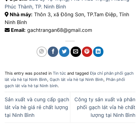
Phúc Thành, TP. Ninh Bình
Nhà máy:
Thôn 3, xã Đông Sơn, TP.Tam Điệp, Tỉnh
Ninh Bình
Email:
gachtrangan68@gmail.com
This entry was posted in
Tin tức
and tagged
Địa chỉ phân phối gạch
lát vỉa hè tại Ninh Bình
,
Gạch lát vỉa hè tại Ninh Bình
,
Phân phối
gạch lát vỉa hè tại Ninh bình
.
Sản xuất và cung cấp gạch
Công ty sản xuất và phân
lát vỉa hè giá rẻ chất lượng
phối gạch lát vỉa hè chất
tại Ninh Bình
lượng tại Ninh Bình