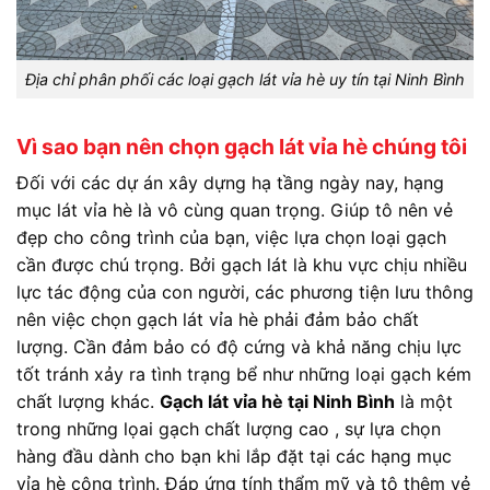
Địa chỉ phân phối các loại gạch lát vỉa hè uy tín tại Ninh Bình
Vì sao bạn nên chọn gạch lát vỉa hè chúng tôi
Đối với các dự án xây dựng hạ tầng ngày nay, hạng
mục lát vỉa hè là vô cùng quan trọng. Giúp tô nên vẻ
đẹp cho công trình của bạn, việc lựa chọn loại gạch
cần được chú trọng. Bởi gạch lát là khu vực chịu nhiều
lực tác động của con người, các phương tiện lưu thông
nên việc chọn gạch lát vỉa hè phải đảm bảo chất
lượng. Cần đảm bảo có độ cứng và khả năng chịu lực
tốt tránh xảy ra tình trạng bể như những loại gạch kém
chất lượng khác.
Gạch lát vỉa hè tại Ninh Bình
là một
trong những lọai gạch chất lượng cao , sự lựa chọn
hàng đầu dành cho bạn khi lắp đặt tại các hạng mục
vỉa hè công trình. Đáp ứng tính thẩm mỹ và tô thêm vẻ