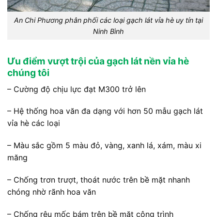
An Chi Phương phân phối các loại gạch lát vỉa hè uy tín tại
Ninh Bình
Ưu điểm vượt trội của gạch lát nền vỉa hè
chúng tôi
– Cường độ chịu lực đạt M300 trở lên
– Hệ thống hoa văn đa dạng với hơn 50 mẫu gạch lát
vỉa hè các loại
– Màu sắc gồm 5 màu đỏ, vàng, xanh lá, xám, màu xi
măng
– Chống trơn trượt, thoát nước trên bề mặt nhanh
chóng nhờ rãnh hoa văn
– Chống rêu mốc bám trên bề mặt công trình