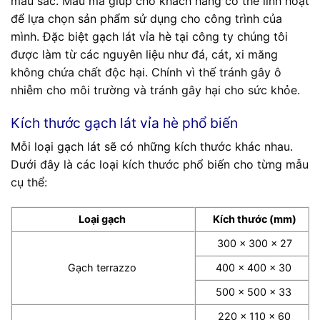
màu sắc. Mẫu mã giúp cho khách hàng có thể linh hoạt
để lựa chọn sản phẩm sử dụng cho công trình của
mình. Đặc biệt gạch lát vỉa hè tại công ty chúng tôi
được làm từ các nguyên liệu như đá, cát, xi măng
không chứa chất độc hại. Chính vì thế tránh gây ô
nhiễm cho môi trường và tránh gây hại cho sức khỏe.
Kích thước gạch lát vỉa hè phổ biến
Mỗi loại gạch lát sẽ có những kích thước khác nhau.
Dưới đây là các loại kích thước phổ biến cho từng mẫu
cụ thể:
Loại gạch
Kích thước (mm)
300 x 300 x 27
Gạch terrazzo
400 x 400 x 30
500 x 500 x 33
220 x 110 x 60