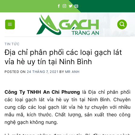
Skip
to
content
TIN TỨC
Địa chỉ phân phối các loại gạch lát
vỉa hè uy tín tại Ninh Bình
POSTED ON
24 THÁNG 7, 2021
BY
MR ANH
Công Ty TNHH An Chi Phương
là Địa chỉ phân phối
các loại gạch lát vỉa hè uy tín tại Ninh Bình. Chuyên
cung cấp các loại gạch lát vỉa hè tự chuyện với nhiều
mẫu mã, kích thước. Chất lượng, sản xuất theo công
nghệ gạch không nung.