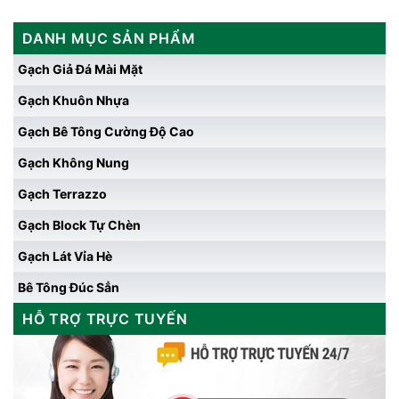
DANH MỤC SẢN PHẨM
Gạch Giả Đá Mài Mặt
Gạch Khuôn Nhựa
Gạch Bê Tông Cường Độ Cao
Gạch Không Nung
Gạch Terrazzo
Gạch Block Tự Chèn
Gạch Lát Vỉa Hè
Bê Tông Đúc Sẳn
HỖ TRỢ TRỰC TUYẾN