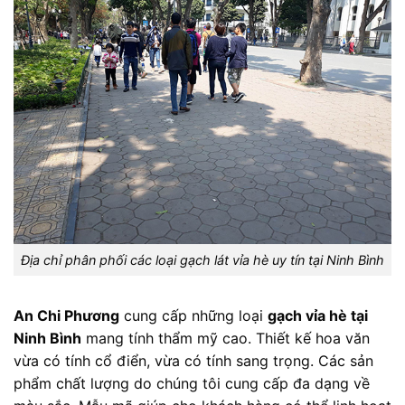
Địa chỉ phân phối các loại gạch lát vỉa hè uy tín tại Ninh Bình
An Chi Phương
cung cấp những loại
gạch vỉa hè tại
Ninh Bình
mang tính thẩm mỹ cao. Thiết kế hoa văn
vừa có tính cổ điển, vừa có tính sang trọng. Các sản
phẩm chất lượng do chúng tôi cung cấp đa dạng về