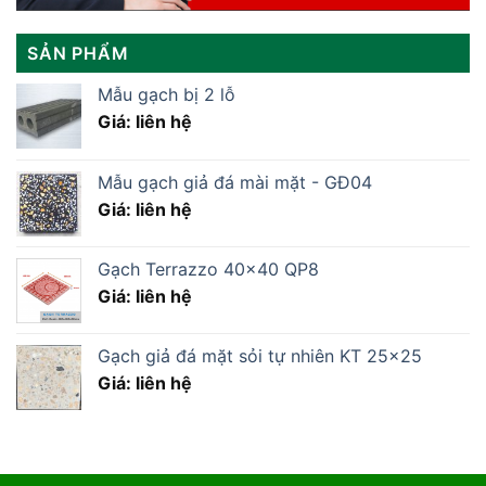
SẢN PHẨM
Mẫu gạch bị 2 lỗ
Giá: liên hệ
Mẫu gạch giả đá mài mặt - GĐ04
Giá: liên hệ
Gạch Terrazzo 40×40 QP8
Giá: liên hệ
Gạch giả đá mặt sỏi tự nhiên KT 25x25
Giá: liên hệ