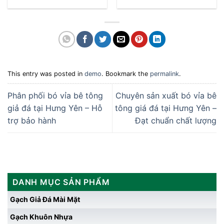
This entry was posted in
demo
. Bookmark the
permalink
.
Phân phối bó vỉa bê tông
Chuyên sản xuất bó vỉa bê
giả đá tại Hưng Yên – Hỗ
tông giá đá tại Hưng Yên –
trợ bảo hành
Đạt chuẩn chất lượng
DANH MỤC SẢN PHẨM
Gạch Giả Đá Mài Mặt
Gạch Khuôn Nhựa