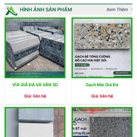
HÌNH ẢNH SẢN PHẨM
Xem Thêm
VỈA GIẢ ĐÁ VÀ VÂN 3D
Gạch Mài Giả Đá
Giá: liên hệ
Giá: liên hệ