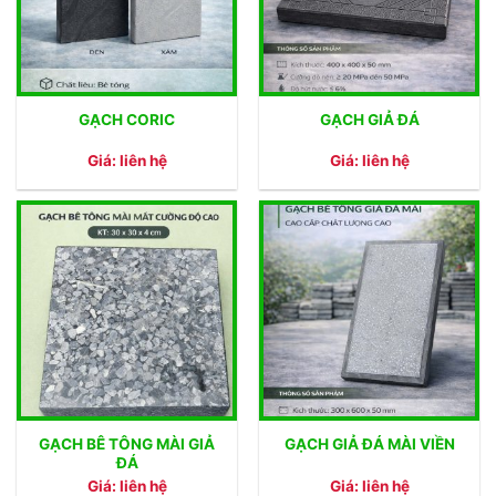
GẠCH CORIC
GẠCH GIẢ ĐÁ
Giá: liên hệ
Giá: liên hệ
GẠCH BÊ TÔNG MÀI GIẢ
GẠCH GIẢ ĐÁ MÀI VIỀN
ĐÁ
Giá: liên hệ
Giá: liên hệ