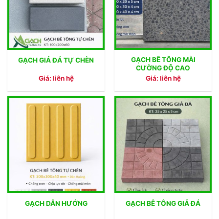
GẠCH BÊ TÔNG MÀI
GẠCH GIẢ ĐÁ TỰ CHÈN
CƯỜNG ĐỘ CAO
Giá: liên hệ
Giá: liên hệ
GẠCH DẪN HƯỚNG
GẠCH BÊ TÔNG GIẢ ĐÁ