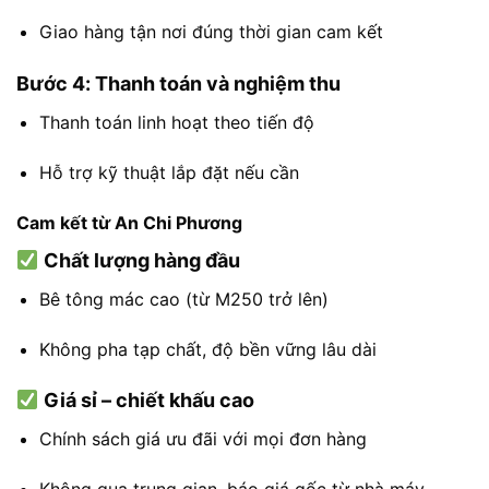
Giao
hàng
tận
nơi
đúng
thời
gian
cam
kết
Bước
4:
Thanh
toán
và
nghiệm
thu
Thanh
toán
linh
hoạt
theo
tiến
độ
Hỗ
trợ
kỹ
thuật
lắp
đặt
nếu
cần
Cam
kết
từ
An
Chi
Phương
Chất
lượng
hàng
đầu
Bê
tông
mác
cao (
từ
M250
trở
lên)
Không
pha
tạp
chất,
độ
bền
vững
lâu
dài
Giá
sỉ –
chiết
khấu
cao
Chính
sách
giá
ưu
đãi
với
mọi
đơn
hàng