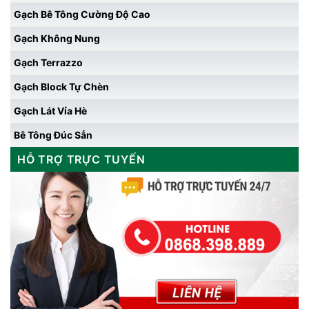
Gạch Bê Tông Cường Độ Cao
Gạch Không Nung
Gạch Terrazzo
Gạch Block Tự Chèn
Gạch Lát Vỉa Hè
Bê Tông Đúc Sẳn
HỖ TRỢ TRỰC TUYẾN