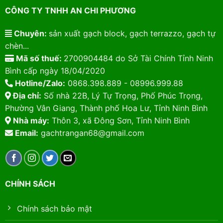
CÔNG TY TNHH AN CHI PHƯƠNG
Chuyên:
sản xuất gạch block, gạch terrazzo, gạch tự
chèn...
Mã số thuế:
2700904484 do Sở Tài Chính Tỉnh Ninh
Bình cấp ngày 18/04/2020
Hotline/Zalo:
0868.398.889 - 08996.999.88
Địa chỉ:
Số nhà 22B, Lý Tự Trọng, Phố Phúc Trọng,
Phường Vân Giang, Thành phố Hoa Lư, Tỉnh Ninh Bình
Nhà máy:
Thôn 3, xã Đông Sơn, Tỉnh Ninh Bình
Email:
gachtrangan68@gmail.com
CHÍNH SÁCH
Chính sách bảo mật