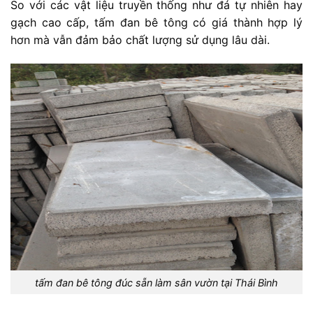
So với các vật liệu truyền thống như đá tự nhiên hay
gạch cao cấp, tấm đan bê tông có giá thành hợp lý
hơn mà vẫn đảm bảo chất lượng sử dụng lâu dài.
tấm đan bê tông đúc sẵn làm sân vườn tại Thái Bình