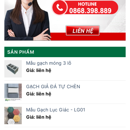
SẢN PHẨM
Mẫu gạch móng 3 lỗ
Giá: liên hệ
GẠCH GIẢ ĐÁ TỰ CHÈN
Giá: liên hệ
Mẫu Gạch Lục Giác - LG01
Giá: liên hệ