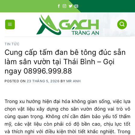
Skip
to
content
TIN TỨC
Cung cấp tấm đan bê tông đúc sẵn
làm sân vườn tại Thái Bình – Gọi
ngay 08996.999.88
POSTED ON
23 THÁNG 5, 2026
BY
MR ANH
Trong xu hướng hiện đại hóa không gian sống, việc lựa
chọn vật liệu xây dựng cho sân vườn đóng vai trò vô
cùng quan trọng. Không chỉ cần đảm bảo yếu tố thẩm
mỹ, các vật liệu còn phải có độ bền cao, chịu lực tốt
và thích nghi với điều kiện thời tiết khắc nghiệt. Trong