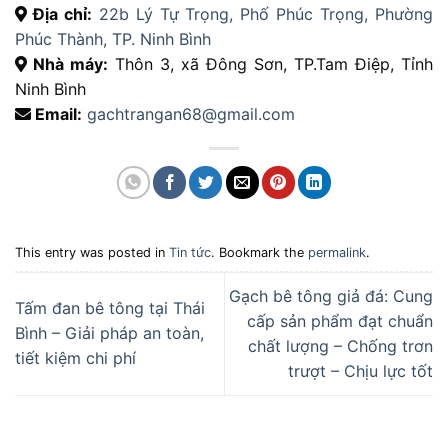
Địa chỉ:
22b Lý Tự Trọng, Phố Phúc Trọng, Phường
Phúc Thành, TP. Ninh Bình
Nhà máy:
Thôn 3, xã Đông Sơn, TP.Tam Điệp, Tỉnh
Ninh Bình
Email:
gachtrangan68@gmail.com
This entry was posted in
Tin tức
. Bookmark the
permalink
.
Gạch bê tông giả đá: Cung
Tấm đan bê tông tại Thái
cấp sản phẩm đạt chuẩn
Bình – Giải pháp an toàn,
chất lượng – Chống trơn
tiết kiệm chi phí
trượt – Chịu lực tốt