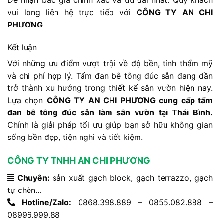
vui lòng liên hệ trực tiếp với
CÔNG TY AN CHI
PHƯƠNG
.
Kết luận
Với những ưu điểm vượt trội về độ bền, tính thẩm mỹ
và chi phí hợp lý. Tấm đan bê tông đúc sẵn đang dần
trở thành xu hướng trong thiết kế sân vườn hiện nay.
Lựa chọn
CÔNG TY AN CHI PHƯƠNG cung cấp tấm
đan bê tông đúc sẵn làm sân vườn tại Thái Bình.
Chính là giải pháp tối ưu giúp bạn sở hữu không gian
sống bền đẹp, tiện nghi và tiết kiệm.
CÔNG TY TNHH AN CHI PHƯƠNG
Chuyên:
sản xuất gạch block, gạch terrazzo, gạch
tự chèn…
Hotline/Zalo:
0868.398.889 – 0855.082.888 –
08996.999.88