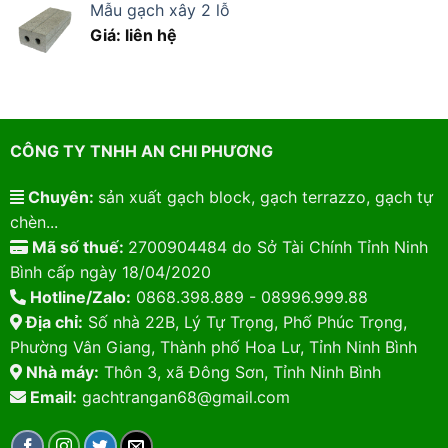
Mẫu gạch xây 2 lỗ
Giá: liên hệ
CÔNG TY TNHH AN CHI PHƯƠNG
Chuyên:
sản xuất gạch block, gạch terrazzo, gạch tự
chèn...
Mã số thuế:
2700904484 do Sở Tài Chính Tỉnh Ninh
Bình cấp ngày 18/04/2020
Hotline/Zalo:
0868.398.889 - 08996.999.88
Địa chỉ:
Số nhà 22B, Lý Tự Trọng, Phố Phúc Trọng,
Phường Vân Giang, Thành phố Hoa Lư, Tỉnh Ninh Bình
Nhà máy:
Thôn 3, xã Đông Sơn, Tỉnh Ninh Bình
Email:
gachtrangan68@gmail.com