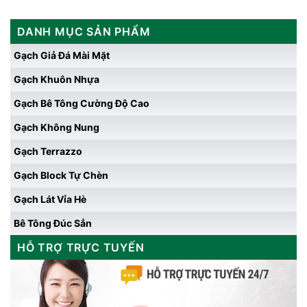
DANH MỤC SẢN PHẨM
Gạch Giả Đá Mài Mặt
Gạch Khuôn Nhựa
Gạch Bê Tông Cường Độ Cao
Gạch Không Nung
Gạch Terrazzo
Gạch Block Tự Chèn
Gạch Lát Vỉa Hè
Bê Tông Đúc Sẳn
HỖ TRỢ TRỰC TUYẾN