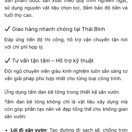
Sản phẩm được sản xuất theo quy trình nghiêm ngặt,
sử dụng nguyên vật liệu chọn lọc, đảm bảo độ bền và
tuổi thọ cao.
Giao hàng nhanh chóng tại Thái Bình
Đáp ứng tiến độ thi công, hỗ trợ vận chuyển tận nơi
với chi phí hợp lý.
Tư vấn tận tâm – Hỗ trợ kỹ thuật
Đội ngũ chuyên viên giàu kinh nghiệm luôn sẵn sàng tư
vấn giải pháp phù hợp nhất cho từng loại công trình.
Ứng dụng tấm đan bê tông trong thiết kế sân vườn
Tấm đan bê tông không chỉ là vật liệu xây dựng mà
còn góp phần tạo nên vẻ đẹp tổng thể cho không gian
sân vườn:
Lối đi sân vườn
: Tạo đường đi sạch sẽ, chống trơn