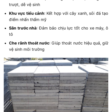
trượt, dễ vệ sinh
Khu vực tiểu cảnh
: Kết hợp với cây xanh, sỏi đá tạo
điểm nhấn thẩm mỹ
Sân trước nhà
: Đảm bảo chịu lực tốt cho xe máy, ô
tô
Che rãnh thoát nước
: Giúp thoát nước hiệu quả, giữ
vệ sinh môi trường