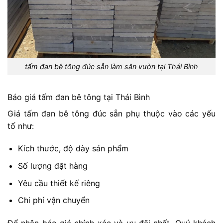
tấm đan bê tông đúc sẵn làm sân vườn tại Thái Bình
Báo giá tấm đan bê tông tại Thái Bình
Giá tấm đan bê tông đúc sẵn phụ thuộc vào các yếu
tố như:
Kích thước, độ dày sản phẩm
Số lượng đặt hàng
Yêu cầu thiết kế riêng
Chi phí vận chuyển
Để nhận báo giá chính xác và ưu đãi nhất. Quý khách