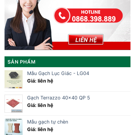
SẢN PHẨM
Mẫu Gạch Lục Giác - LG04
Giá: liên hệ
Gạch Terrazzo 40×40 QP 5
Giá: liên hệ
Mẫu gạch tự chèn
Giá: liên hệ