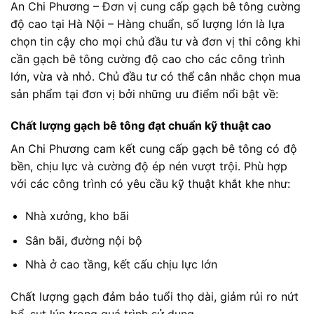
An Chi Phương – Đơn vị cung cấp gạch bê tông cường
độ cao tại Hà Nội – Hàng chuẩn, số lượng lớn là lựa
chọn tin cậy cho mọi chủ đầu tư và đơn vị thi công khi
cần gạch bê tông cường độ cao cho các công trình
lớn, vừa và nhỏ. Chủ đầu tư có thể cân nhắc chọn mua
sản phẩm tại đơn vị bởi những ưu điểm nổi bật về:
Chất lượng gạch bê tông đạt chuẩn kỹ thuật cao
An Chi Phương cam kết cung cấp gạch bê tông có độ
bền, chịu lực và cường độ ép nén vượt trội. Phù hợp
với các công trình có yêu cầu kỹ thuật khắt khe như:
Nhà xưởng, kho bãi
Sân bãi, đường nội bộ
Nhà ở cao tầng, kết cấu chịu lực lớn
Chất lượng gạch đảm bảo tuổi thọ dài, giảm rủi ro nứt