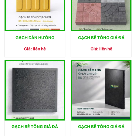
GẠCH DẪN HƯỚNG
GẠCH BÊ TÔNG GIẢ ĐÁ
Giá: liên hệ
Giá: liên hệ
GẠCH BÊ TÔNG GIẢ ĐÁ
GẠCH BÊ TÔNG GIẢ ĐÁ