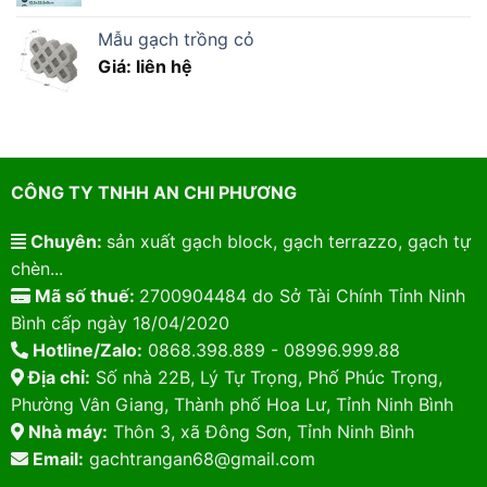
Mẫu gạch trồng cỏ
Giá: liên hệ
CÔNG TY TNHH AN CHI PHƯƠNG
Chuyên:
sản xuất gạch block, gạch terrazzo, gạch tự
chèn...
Mã số thuế:
2700904484 do Sở Tài Chính Tỉnh Ninh
Bình cấp ngày 18/04/2020
Hotline/Zalo:
0868.398.889 - 08996.999.88
Địa chỉ:
Số nhà 22B, Lý Tự Trọng, Phố Phúc Trọng,
Phường Vân Giang, Thành phố Hoa Lư, Tỉnh Ninh Bình
Nhà máy:
Thôn 3, xã Đông Sơn, Tỉnh Ninh Bình
Email:
gachtrangan68@gmail.com