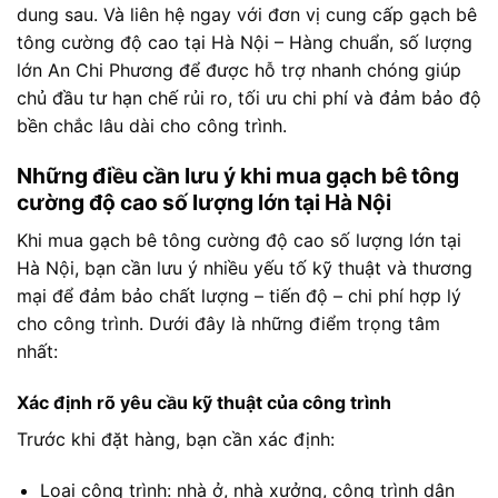
dung sau. Và liên hệ ngay với đơn vị cung cấp gạch bê
tông cường độ cao tại Hà Nội – Hàng chuẩn, số lượng
lớn An Chi Phương để được hỗ trợ nhanh chóng giúp
chủ đầu tư hạn chế rủi ro, tối ưu chi phí và đảm bảo độ
bền chắc lâu dài cho công trình.
Những điều cần lưu ý khi mua gạch bê tông
cường độ cao số lượng lớn tại Hà Nội
Khi mua gạch bê tông cường độ cao số lượng lớn tại
Hà Nội, bạn cần lưu ý nhiều yếu tố kỹ thuật và thương
mại để đảm bảo chất lượng – tiến độ – chi phí hợp lý
cho công trình. Dưới đây là những điểm trọng tâm
nhất:
Xác định rõ yêu cầu kỹ thuật của công trình
Trước khi đặt hàng, bạn cần xác định:
Loại công trình: nhà ở, nhà xưởng, công trình dân