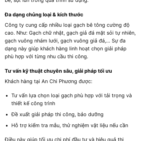
bể, sụt lún trong quá trình sử dụng.
Đa dạng chủng loại & kích thước
Công ty cung cấp nhiều loại gạch bê tông cường độ
cao. Như: Gạch chữ nhật, gạch giả đá mặt sỏi tự nhiên,
gạch vuông nhám lưới, gạch vuông giả đá,… Sự đa
dạng này giúp khách hàng linh hoạt chọn giải pháp
phù hợp với từng nhu cầu thi công.
Tư vấn kỹ thuật chuyên sâu, giải pháp tối ưu
Khách hàng tại An Chi Phương được:
Tư vấn lựa chọn loại gạch phù hợp với tải trọng và
thiết kế công trình
Đề xuất giải pháp thi công, bảo dưỡng
Hỗ trợ kiểm tra mẫu, thử nghiệm vật liệu nếu cần
Điều này giúp tối ưu chi phí đầu tư và hiệu quả thi