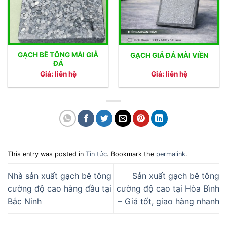
GẠCH BÊ TÔNG MÀI GIẢ
GẠCH GIẢ ĐÁ MÀI VIỀN
ĐÁ
Giá: liên hệ
Giá: liên hệ
This entry was posted in
Tin tức
. Bookmark the
permalink
.
Nhà sản xuất gạch bê tông
Sản xuất gạch bê tông
cường độ cao hàng đầu tại
cường độ cao tại Hòa Bình
Bắc Ninh
– Giá tốt, giao hàng nhanh