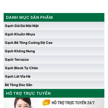
DANH MỤC SẢN PHẨM
Gạch Giả Đá Mài Mặt
Gạch Khuôn Nhựa
Gạch Bê Tông Cường Độ Cao
Gạch Không Nung
Gạch Terrazzo
Gạch Block Tự Chèn
Gạch Lát Vỉa Hè
Bê Tông Đúc Sẳn
HỖ TRỢ TRỰC TUYẾN