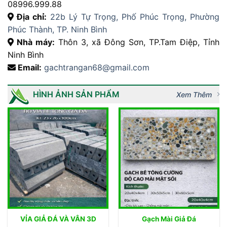
08996.999.88
Địa chỉ:
22b Lý Tự Trọng, Phố Phúc Trọng, Phường
Phúc Thành, TP. Ninh Bình
Nhà máy:
Thôn 3, xã Đông Sơn, TP.Tam Điệp, Tỉnh
Ninh Bình
Email:
gachtrangan68@gmail.com
HÌNH ẢNH SẢN PHẨM
Xem Thêm
VỈA GIẢ ĐÁ VÀ VÂN 3D
Gạch Mài Giả Đá