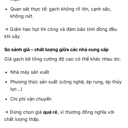
Quan sát thực tế: gạch không rỗ lớn, cạnh sắc,
không nứt.
→ Giảm hao hụt thi công và đảm bảo tính đồng đều
khi xây.
So sánh giá – chất lượng giữa các nhà cung cấp
Giá gạch bê tông cường độ cao có thể khác nhau do:
Nhà máy sản xuất
Phương thức sản xuất (công nghệ, ép rung, ép thủy
lực…)
Chi phí vận chuyển
→ Đừng chọn giá
quá rẻ
, vì thường đồng nghĩa với
chất lượng thấp.