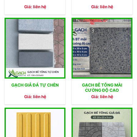
Giá: liên hệ
Giá: liên hệ
GẠCH BÊ TÔNG MÀI
GẠCH GIẢ ĐÁ TỰ CHÈN
CƯỜNG ĐỘ CAO
Giá: liên hệ
Giá: liên hệ