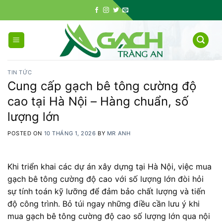
Skip
to
content
TIN TỨC
Cung cấp gạch bê tông cường độ
cao tại Hà Nội – Hàng chuẩn, số
lượng lớn
POSTED ON
10 THÁNG 1, 2026
BY
MR ANH
Khi triển khai các dự án xây dựng tại Hà Nội, việc mua
gạch bê tông cường độ cao với số lượng lớn đòi hỏi
sự tính toán kỹ lưỡng để đảm bảo chất lượng và tiến
độ công trình. Bỏ túi ngay những điều cần lưu ý khi
mua gạch bê tông cường độ cao số lượng lớn qua nội