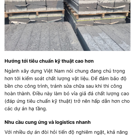
Hướng tới tiêu chuẩn kỹ thuật cao hơn
Ngành xây dựng Việt Nam nói chung đang chú trọng
hơn tới kiểm soát chất lượng vật liệu. Để đảm bảo độ
bền cho công trình, tránh sửa chữa sau khi thi công
hoàn thành. Điều này làm bó vỉa giả đá chất lượng cao
(đáp ứng tiêu chuẩn kỹ thuật) trở nên hấp dẫn hơn cho
các dự án hạ tầng.
Nhu cầu cung ứng và logistics nhanh
Với nhiều dự án đòi hỏi tiến độ nghiêm ngặt, khả năng