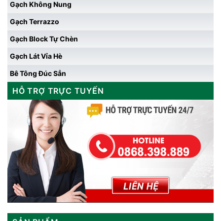
Gạch Không Nung
Gạch Terrazzo
Gạch Block Tự Chèn
Gạch Lát Vỉa Hè
Bê Tông Đúc Sẳn
HỖ TRỢ TRỰC TUYẾN