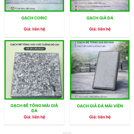
GẠCH CORIC
GẠCH GIẢ ĐÁ
Giá: liên hệ
Giá: liên hệ
GẠCH BÊ TÔNG MÀI GIẢ
GẠCH GIẢ ĐÁ MÀI VIỀN
ĐÁ
Giá: liên hệ
Giá: liên hệ