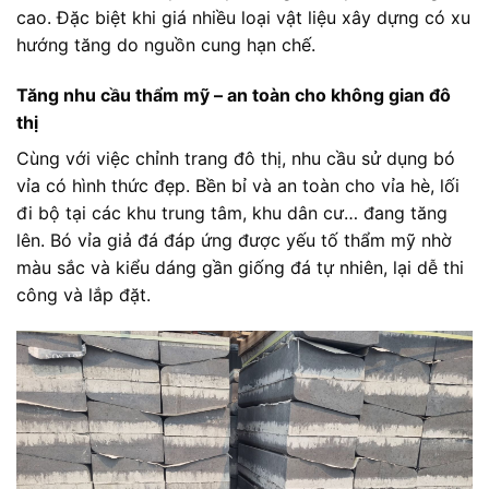
cao. Đặc biệt khi giá nhiều loại vật liệu xây dựng có xu
hướng tăng do nguồn cung hạn chế.
Tăng nhu cầu thẩm mỹ – an toàn cho không gian đô
thị
Cùng với việc chỉnh trang đô thị, nhu cầu sử dụng bó
vỉa có hình thức đẹp. Bền bỉ và an toàn cho vỉa hè, lối
đi bộ tại các khu trung tâm, khu dân cư… đang tăng
lên. Bó vỉa giả đá đáp ứng được yếu tố thẩm mỹ nhờ
màu sắc và kiểu dáng gần giống đá tự nhiên, lại dễ thi
công và lắp đặt.