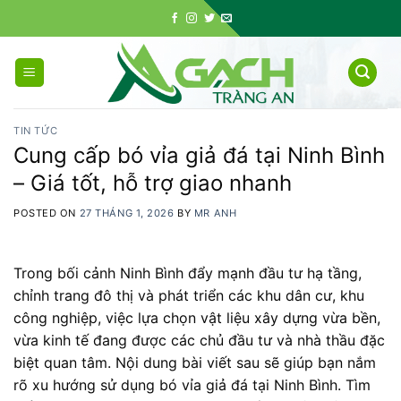
Skip
to
content
TIN TỨC
Cung cấp bó vỉa giả đá tại Ninh Bình
– Giá tốt, hỗ trợ giao nhanh
POSTED ON
27 THÁNG 1, 2026
BY
MR ANH
Trong bối cảnh Ninh Bình đẩy mạnh đầu tư hạ tầng,
chỉnh trang đô thị và phát triển các khu dân cư, khu
công nghiệp, việc lựa chọn vật liệu xây dựng vừa bền,
vừa kinh tế đang được các chủ đầu tư và nhà thầu đặc
biệt quan tâm. Nội dung bài viết sau sẽ giúp bạn nắm
rõ xu hướng sử dụng bó vỉa giả đá tại Ninh Bình. Tìm