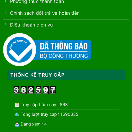
Phương thức thanh toán
Chính sách đổi trả và hoàn tiền
Điều khoản dịch vụ
THỐNG KÊ TRUY CẬP
Truy cập hôm nay : 863
Tổng lượt truy cập : 1590335
Đang xem : 4