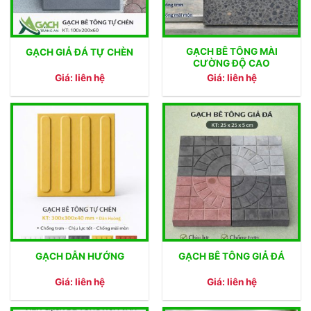
GẠCH BÊ TÔNG MÀI
GẠCH GIẢ ĐÁ TỰ CHÈN
CƯỜNG ĐỘ CAO
Giá: liên hệ
Giá: liên hệ
GẠCH DẪN HƯỚNG
GẠCH BÊ TÔNG GIẢ ĐÁ
Giá: liên hệ
Giá: liên hệ