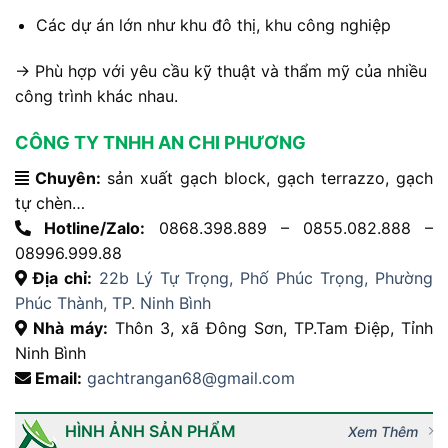
Các dự án lớn như khu đô thị, khu công nghiệp
→ Phù hợp với yêu cầu kỹ thuật và thẩm mỹ của nhiều
công trình khác nhau.
CÔNG TY TNHH AN CHI PHƯƠNG
Chuyên:
sản xuất gạch block, gạch terrazzo, gạch
tự chèn…
Hotline/Zalo:
0868.398.889 – 0855.082.888 –
08996.999.88
Địa chỉ:
22b Lý Tự Trọng, Phố Phúc Trọng, Phường
Phúc Thành, TP. Ninh Bình
Nhà máy:
Thôn 3, xã Đông Sơn, TP.Tam Điệp, Tỉnh
Ninh Bình
Email:
gachtrangan68@gmail.com
HÌNH ẢNH SẢN PHẨM
Xem Thêm