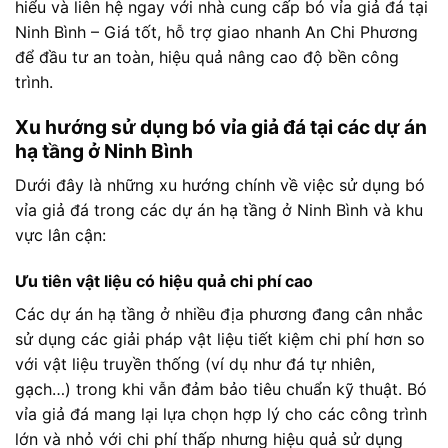
hiểu và liên hệ ngay với nhà cung cấp bó vỉa giả đá tại
Ninh Bình – Giá tốt, hỗ trợ giao nhanh An Chi Phương
để đầu tư an toàn, hiệu quả nâng cao độ bền công
trình.
Xu hướng sử dụng bó vỉa giả đá tại các dự án
hạ tầng ở Ninh Bình
Dưới đây là những xu hướng chính về việc sử dụng bó
vỉa giả đá trong các dự án hạ tầng ở Ninh Bình và khu
vực lân cận:
Ưu tiên vật liệu có hiệu quả chi phí cao
Các dự án hạ tầng ở nhiều địa phương đang cân nhắc
sử dụng các giải pháp vật liệu tiết kiệm chi phí hơn so
với vật liệu truyền thống (ví dụ như đá tự nhiên,
gạch…) trong khi vẫn đảm bảo tiêu chuẩn kỹ thuật. Bó
vỉa giả đá mang lại lựa chọn hợp lý cho các công trình
lớn và nhỏ với chi phí thấp nhưng hiệu quả sử dụng