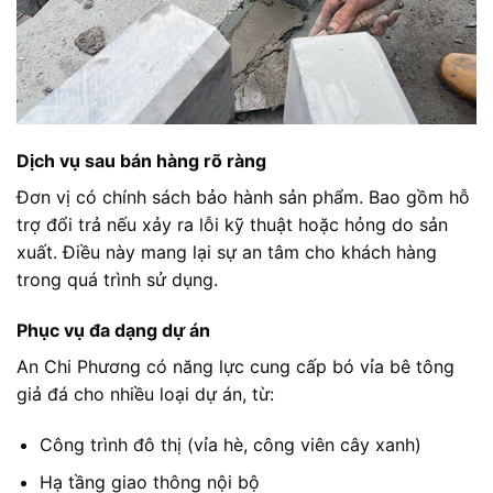
Dịch vụ sau bán hàng rõ ràng
Đơn vị có chính sách bảo hành sản phẩm. Bao gồm hỗ
trợ đổi trả nếu xảy ra lỗi kỹ thuật hoặc hỏng do sản
xuất. Điều này mang lại sự an tâm cho khách hàng
trong quá trình sử dụng.
Phục vụ đa dạng dự án
An Chi Phương có năng lực cung cấp bó vỉa bê tông
giả đá cho nhiều loại dự án, từ:
Công trình đô thị (vỉa hè, công viên cây xanh)
Hạ tầng giao thông nội bộ