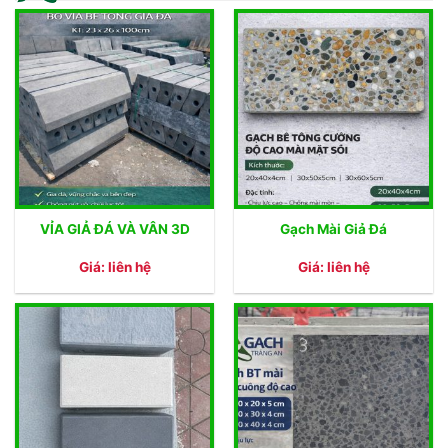
VỈA GIẢ ĐÁ VÀ VÂN 3D
Gạch Mài Giả Đá
Giá: liên hệ
Giá: liên hệ