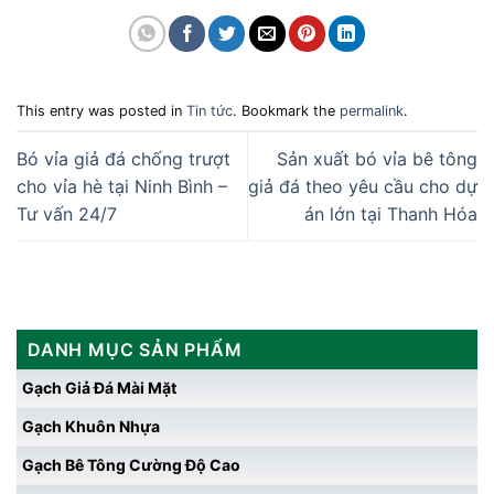
This entry was posted in
Tin tức
. Bookmark the
permalink
.
Bó vỉa giả đá chống trượt
Sản xuất bó vỉa bê tông
cho vỉa hè tại Ninh Bình –
giả đá theo yêu cầu cho dự
Tư vấn 24/7
án lớn tại Thanh Hóa
DANH MỤC SẢN PHẨM
Gạch Giả Đá Mài Mặt
Gạch Khuôn Nhựa
Gạch Bê Tông Cường Độ Cao