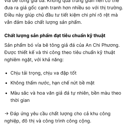
vỉa bê tông giả đá. Không qua trung gian nên có thể
đưa ra giá gốc cạnh tranh hơn nhiều so với thị trường.
Điều này giúp chủ đầu tư tiết kiệm chi phí rõ rệt mà
vẫn đảm bảo chất lượng sản phẩm.
Chất lượng sản phẩm đạt tiêu chuẩn kỹ thuật
Sản phẩm bó vỉa bê tông giả đá của An Chi Phương.
Được thiết kế và thi công theo tiêu chuẩn kỹ thuật
nghiêm ngặt, với khả năng:
Chịu tải trọng, chịu va đập tốt
Không thấm nước, hạn chế nứt bề mặt
Màu sắc và hoa văn giả đá tự nhiên, bền màu theo
thời gian
→ Đáp ứng yêu cầu chất lượng cho cả khu công
nghiệp, đô thị và công trình công cộng.