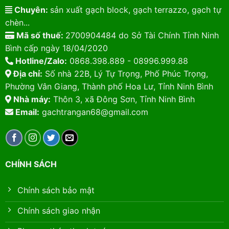
Chuyên:
sản xuất gạch block, gạch terrazzo, gạch tự
chèn...
Mã số thuế:
2700904484 do Sở Tài Chính Tỉnh Ninh
Bình cấp ngày 18/04/2020
Hotline/Zalo:
0868.398.889 - 08996.999.88
Địa chỉ:
Số nhà 22B, Lý Tự Trọng, Phố Phúc Trọng,
Phường Vân Giang, Thành phố Hoa Lư, Tỉnh Ninh Bình
Nhà máy:
Thôn 3, xã Đông Sơn, Tỉnh Ninh Bình
Email:
gachtrangan68@gmail.com
CHÍNH SÁCH
Chính sách bảo mật
Chính sách giao nhận