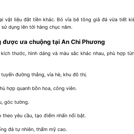
oại
vật
liệu
đắt
tiền
khác. B
ó
vỉa
bê
tông
giả
đá
vừa
tiết
k
n
sử
dụng
lên
tới
hàng
chục
năm.
g
được
ưa
chuộng
tại
An
Chi
Phương
i
kích
thước,
hình
dáng
và
màu
sắc
khác
nhau,
phù
hợp
từ
c
tuyến
đường
thẳng,
vỉa
hè,
khu
đô
thị.
hù
hợp
quanh
bồn
hoa,
công
viên.
u,
góc
tường.
p
theo
yêu
cầu,
tạo
điểm
nhấn
nổi
bật.
ống
đá
tự
nhiên,
thẩm
mỹ
cao.