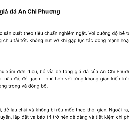
giả
đá
An
Chi
Phương
ợc
sản
xuất
theo
tiêu
chuẩn
nghiêm
ngặt. V
ới
cường
độ
bê
t
ng
chịu
tải
tốt. K
hông
nứt
vỡ
khi
gặp
lực
tác
động
mạnh
ho
àu
xám
đơn
điệu,
bó
vỉa
bê
tông
giả
đá
của
An
Chi
Phươ
m,
nâu
đá,
đỏ
gạch…
phù
hợp
với
từng
không
gian
kiến
tr
ang
trọng
và
đồng
bộ.
i,
dễ
lau
chùi
và
không
bị
rêu
mốc
theo
thời
gian.
Ngoài
ra
huyển,
lắp
đặt
và
bảo
trì
trở
nên
dễ
dàng
và
tiết
kiệm
chi
p