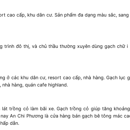
ort cao cấp, khu dân cư. Sản phẩm đa dạng màu sắc, sang 
g trình đô thị, và chủ thầu thường xuyên dùng gạch chữ i l
g ở các khu dân cư, resort cao cấp, nhà hàng. Gạch lục gi
, nhà hàng, quán cafe highland.
 lát trồng cỏ làm bãi xe. Gạch trồng cỏ giúp tăng khoảng
ện nay An Chi Phương là cửa hàng bán gạch bê tông mác ca
 hấp dẫn.