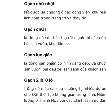
Gạch chữ nhật
rất được ưa chuộng ở các công viên, khu res
linh hoạt trong trang trí và thay đổi.
Gạch chữ i
là dòng có sức tiêu thụ rất mạnh tại các côn
hè, sân vườn, khu dân cư.
Gạch lục giác
là dòng sản phẩm có hình dáng đẹp, ưa chuộn
sân vườn, bãi đậu xe, sân sảnh của khách sạn
Gạch 2 lỗ, 8 lỗ
trồng cỏ mác cao ưa chuộng tại nhiều dự án
cho Đất thở, tạo không gian trong lành. Hi
lượng ở Thanh Hóa với các chính sách ưu đãi