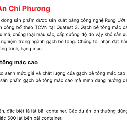
An Chi Phương
à dòng sản phẩm được sản xuất bằng công nghệ Rung Ướt
ẩn công bố theo TCVN tại Quatest 3. Gạch bê tông mác c
u mã, chủng loại màu sắc, cấp cường độ do vậy khó sản xu
h nghiệm trong ngành gạch bê tông. Chúng tôi nhận đặt hà
ng trình, hạng mục.
 tông mác cao
h so sánh mức giá và chất lượng của gạch bê tông mác cao
ng sản phẩm gạch bê tông mác cao mà mình đang hướng đ
iên, đặc biệt là lát bãi container. Các dự án lớn thường dù
 600 lát bến bãi container.