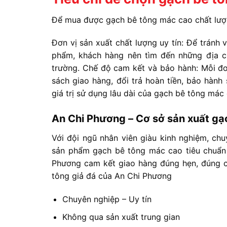
Để mua được gạch bê tông mác cao chất lượn
Đơn vị sản xuất chất lượng uy tín: Để trán
phẩm, khách hàng nên tìm đến những địa chỉ
trường.
Chế độ cam kết và bảo hành: Mỗi đơn
sách giao hàng, đổi trả hoàn tiền, bảo hàn
giá trị sử dụng lâu dài của gạch bê tông mác
An Chi Phương – Cơ sở sản xuất gạ
Với đội ngũ nhân viên giàu kinh nghiệm, ch
sản phẩm gạch bê tông mác cao tiêu chuẩn x
Phương cam kết giao hàng đúng hẹn, đúng ch
tông giả đá của An Chi Phương
Chuyên nghiệp – Uy tín
Không qua sản xuất trung gian