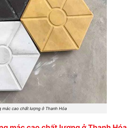
g mác cao chất lượng ở Thanh Hóa
ông mác cao chất lượng ở Thanh Hó