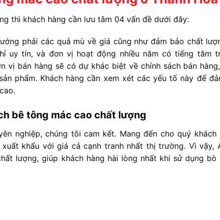
g thì khách hàng cần lưu tâm 04 vấn đề dưới đây:
h vướng phải các quả mù về giá cũng như đảm bảo chất lượ
 uy tín, và đơn vị hoạt động nhiều năm có tiếng tăm tr
 vị bán hàng sẽ có dự khác biệt về chính sách bán hàng,
h sản phẩm. Khách hàng cần xem xét các yếu tố này để đ
 cao.
ch bê tông mác cao chất lượng
uyên nghiệp, chúng tôi cam kết. Mang đến cho quý khách
uất khẩu với giá cả cạnh tranh nhất thị trường.
Vì vậy, 
ất lượng, giúp khách hàng hài lòng nhất khi sử dụng bò 