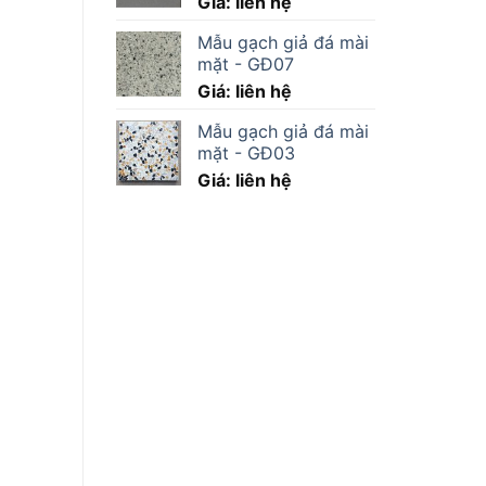
Giá: liên hệ
Mẫu gạch giả đá mài
mặt - GĐ07
Giá: liên hệ
Mẫu gạch giả đá mài
mặt - GĐ03
Giá: liên hệ