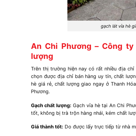
gạch lát vỉa hè g
An Chi Phương – Công ty 
lượng
Trên thị trường hiện nay có rất nhiều địa ch
chọn được địa chỉ bán hàng uy tín, chất lượ
hè giá rẻ, chất lượng giao ngay ở Thanh Hóa
Phương.
Gạch chất lượng:
Gạch vỉa hè tại An Chi Phư
tốt, không bị trà trộn hàng nhái, kém chất lượ
Giá thành tốt:
Do được lấy trực tiếp từ nhà má