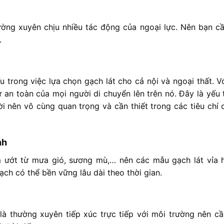
hường xuyên chịu nhiều tác động của ngoại lực. Nên bạn c
.
u trong việc lựa chọn gạch lát cho cả nội và ngoại thất. Vớ
ự an toàn của mọi người di chuyển lên trên nó. Đây là yếu 
i nên vô cùng quan trọng và cần thiết trong các tiêu chí 
nh
m ướt từ mưa gió, sương mù,… nên các mẫu gạch lát vỉa 
h có thể bền vững lâu dài theo thời gian.
là thường xuyên tiếp xúc trực tiếp với môi trường nên cầ