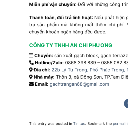
Miễn phí vận chuyển
: Đối với những công trì
Thanh toán, đổi trả linh hoạt
: Nếu phát hiện 
trả sản phẩm mà không mất thêm chi phí. V
chuyển khoản ngân hàng đều được.
CÔNG TY TNHH AN CHI PHƯƠNG
Chuyên:
sản xuất gạch block, gạch terraz
Hotline/Zalo:
0868.398.889 – 0855.082.8
Địa chỉ:
22b Lý Tự Trọng, Phố Phúc Trọng, 
Nhà máy:
Thôn 3, xã Đông Sơn, TP.Tam Điệp
Email:
gachtrangan68@gmail.com
This entry was posted in
Tin tức
. Bookmark the
permalin