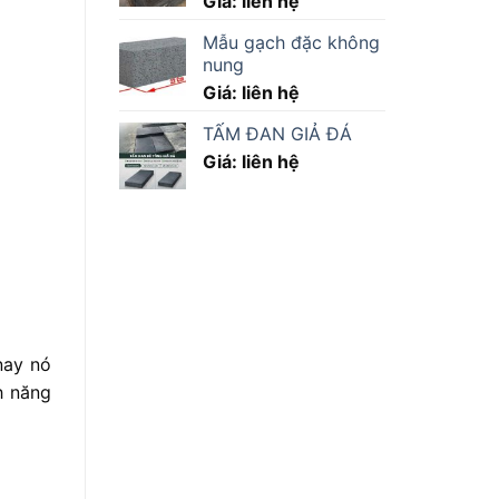
Giá: liên hệ
Mẫu gạch đặc không
nung
Giá: liên hệ
TẤM ĐAN GIẢ ĐÁ
Giá: liên hệ
nay nó
h năng