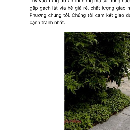
Tùy vào từng dự án thi công mà sử dụng các 
gấp gạch lát vỉa hè giá rẻ, chất lượng giao
Phương chúng tôi. Chúng tôi cam kết giao đ
cạnh tranh nhất.