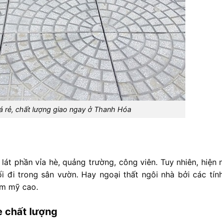
iá rẻ, chất lượng giao ngay ở Thanh Hóa
 lát phần vỉa hè, quảng trường, công viên. Tuy nhiên, hiện 
i đi trong sân vườn. Hay ngoại thất ngôi nhà bởi các tín
hẩm mỹ cao.
è chất lượng