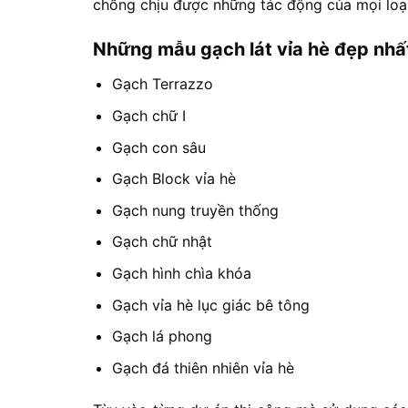
chống chịu được những tác động của mọi loại 
Những mẫu gạch lát vỉa hè đẹp nhấ
Gạch Terrazzo
Gạch chữ I
Gạch con sâu
Gạch Block vỉa hè
Gạch nung truyền thống
Gạch chữ nhật
Gạch hình chìa khóa
Gạch vỉa hè lục giác bê tông
Gạch lá phong
Gạch đá thiên nhiên vỉa hè