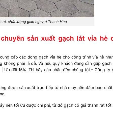
iá rẻ, chất lượng giao ngay ở Thanh Hóa
chuyên sản xuất gạch lát vỉa hè 
ỉ cung cấp các dòng gạch vỉa hè cho công trình vỉa hè như
ng không phải là dễ. Và nếu quý khách đang cần gấp gạch l
 | Ưu đãi 15%. Thì hãy cân nhắc đến chúng tôi – Công ty 
ơng được sản xuất trực tiếp từ nhà máy nên đảm bảo chất
ng.
y nên tối ưu được chi phí, từ đó gạch có giá thành rất tốt.