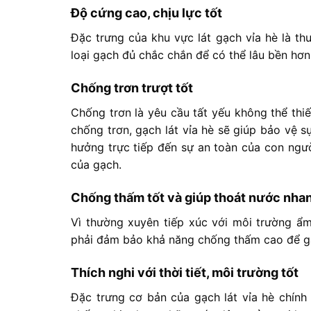
Độ cứng cao, chịu lực tốt
Đặc trưng của khu vực lát gạch vỉa hè là t
loại gạch đủ chắc chắn để có thể lâu bền hơn
Chống trơn trượt tốt
Chống trơn là yêu cầu tất yếu không thể thiế
chống trơn, gạch lát vỉa hè sẽ giúp bảo vệ s
hưởng trực tiếp đến sự an toàn của con ngườ
của gạch.
Chống thấm tốt và giúp thoát nước nha
Vì thường xuyên tiếp xúc với môi trường ẩ
phải đảm bảo khả năng chống thấm cao để gạc
Thích nghi với thời tiết, môi trường tốt
Đặc trưng cơ bản của gạch lát vỉa hè chính 