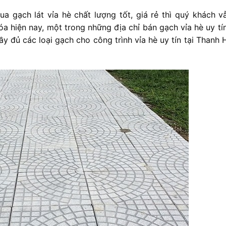
a gạch lát vỉa hè chất lượng tốt, giá rẻ thì quý khách v
óa hiện nay, một trong những địa chỉ bán gạch vỉa hè uy tín
ầy đủ các loại gạch cho công trình vỉa hè uy tín tại Thanh 