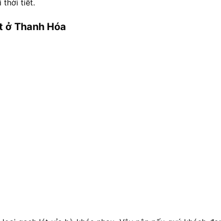
thời tiết.
t ở Thanh Hóa