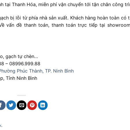
nh tại Thanh Hóa, miễn phí vận chuyển tới tận chân công trì
gạch bị lỗi từ phía nhà sản xuất. Khách hàng hoàn toàn có 
ề vấn đề thanh toán, thanh toán trực tiếp tại showroo
zo, gạch tự chèn…
88 – 08996.999.88
Phường Phúc Thành, TP. Ninh Bình
, Tỉnh Ninh Bình
k
.