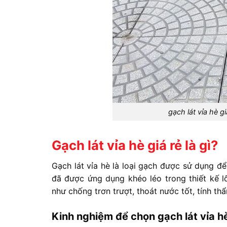
gạch lát vỉa hè g
Gạch lát vỉa hè giá rẻ là gì?
Gạch lát vỉa hè là loại gạch được sử dụng để
đã được ứng dụng khéo léo trong thiết kế lố
như chống trơn trượt, thoát nước tốt, tính t
Kinh nghiệm để chọn gạch lát vỉa h