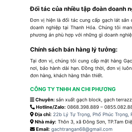
Đối tác của nhiều tập đoàn doanh 
Đơn vị hiện là đối tác cung cấp gạch lát sân
doanh nghiệp tại Thanh Hóa. Chúng tôi mang 
phương án phù hợp với những gì doanh nghiệ
Chính sách bán hàng lý tưởng:
Tại đơn vị, chúng tôi cung cấp mặt hàng Gạch
nơi, bảo hành dài hạn. Đồng thời, đơn vị lu
đơn hàng, khách hàng thân thiết.
CÔNG TY TNHH AN CHI PHƯƠNG
Chuyên:
sản xuất gạch block, gạch terraz
Hotline/Zalo:
0868.398.889 – 0855.082.8
Địa chỉ:
22b Lý Tự Trọng, Phố Phúc Trọng, 
Nhà máy:
Thôn 3, xã Đông Sơn, TP.Tam Điệp
Email:
gachtrangan68@gmail.com