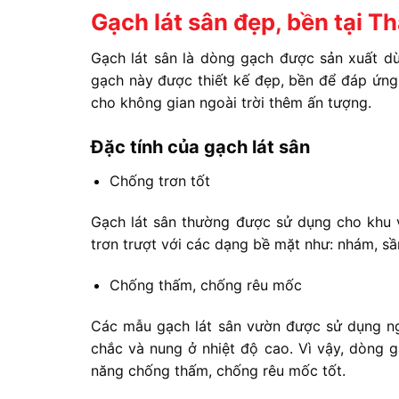
Gạch lát sân đẹp, bền tại T
Gạch lát sân là dòng gạch được sản xuất dù
gạch này được thiết kế đẹp, bền để đáp ứng
cho không gian ngoài trời thêm ấn tượng.
Đặc tính của gạch lát sân
Chống trơn tốt
Gạch lát sân thường được sử dụng cho khu v
trơn trượt với các dạng bề mặt như: nhám, s
Chống thấm, chống rêu mốc
Các mẫu gạch lát sân vườn được sử dụng n
chắc và nung ở nhiệt độ cao. Vì vậy, dòng 
năng chống thấm, chống rêu mốc tốt.