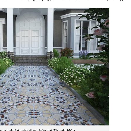
 gạch lát sân đẹp, bền tại Thanh Hóa