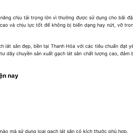
ả năng chịu tải trọng lớn vì thường được sử dụng cho bãi đậ
cao và chịu lực tốt để không bị biến dạng hay nứt, vỡ tro
 lát sân đẹp, bền tại Thanh Hóa với các tiêu chuẩn đạt y
tư dây chuyền sản xuất gạch lát sân chất lượng cao, đảm 
iện nay
í nào mà sử dụng loại gạch lát sân có kích thước phù hợp.