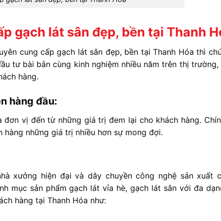
p gạch lát sân đẹp, bền tại Thanh 
yên cung cấp gạch lát sân đẹp, bền tại Thanh Hóa thì chú
 đầu tư bài bản cùng kinh nghiệm nhiều năm trên thị trường,
khách hàng.
ên hàng đầu:
đơn vị đến từ những giá trị đem lại cho khách hàng. Chính
 hàng những giá trị nhiều hơn sự mong đợi.
 nhà xưởng hiện đại và dây chuyền công nghệ sản xuất 
anh mục sản phẩm gạch lát vỉa hè, gạch lát sân với đa dạ
ách hàng tại Thanh Hóa như: