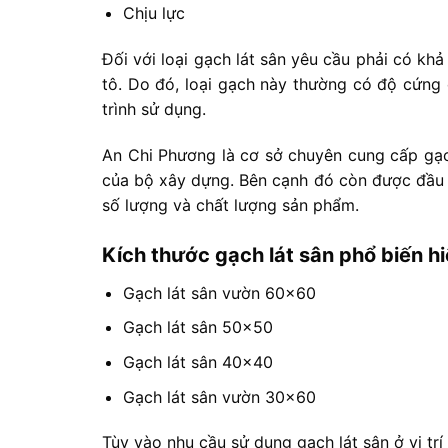
Chịu lực
Đối với loại gạch lát sân yêu cầu phải có kh
tô. Do đó, loại gạch này thường có độ cứng 
trình sử dụng.
An Chi Phương là cơ sở chuyên cung cấp gạch
của bộ xây dựng. Bên cạnh đó còn được đầu 
số lượng và chất lượng sản phẩm.
Kích thước gạch lát sân phổ biến h
Gạch lát sân vườn 60×60
Gạch lát sân 50×50
Gạch lát sân 40×40
Gạch lát sân vườn 30×60
Tùy vào nhu cầu sử dụng gạch lát sân ở vị tr