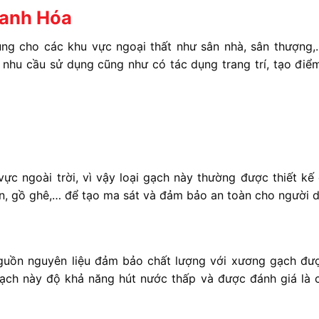
hanh Hóa
ng cho các khu vực ngoại thất như sân nhà, sân thượng,
 nhu cầu sử dụng cũng như có tác dụng trang trí, tạo điể
ực ngoài trời, vì vậy loại gạch này thường được thiết kế
ần, gồ ghê,… để tạo ma sát và đảm bảo an toàn cho người 
guồn nguyên liệu đảm bảo chất lượng với xương gạch đư
gạch này độ khả năng hút nước thấp và được đánh giá là 