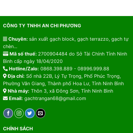
CÔNG TY TNHH AN CHI PHƯƠNG
Chuyên:
sản xuất gạch block, gạch terrazzo, gạch tự
chèn...
Mã số thuế:
2700904484 do Sở Tài Chính Tỉnh Ninh
Bình cấp ngày 18/04/2020
Hotline/Zalo:
0868.398.889 - 08996.999.88
Địa chỉ:
Số nhà 22B, Lý Tự Trọng, Phố Phúc Trọng,
Phường Vân Giang, Thành phố Hoa Lư, Tỉnh Ninh Bình
Nhà máy:
Thôn 3, xã Đông Sơn, Tỉnh Ninh Bình
Email:
gachtrangan68@gmail.com
CHÍNH SÁCH