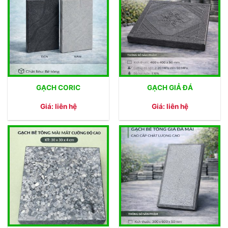
GẠCH CORIC
GẠCH GIẢ ĐÁ
Giá: liên hệ
Giá: liên hệ