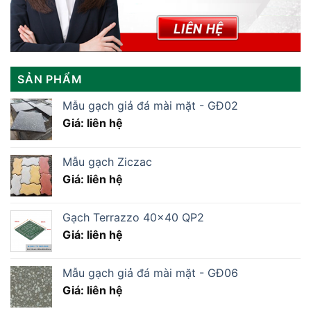
SẢN PHẨM
Mẫu gạch giả đá mài mặt - GĐ02
Giá: liên hệ
Mẫu gạch Ziczac
Giá: liên hệ
Gạch Terrazzo 40×40 QP2
Giá: liên hệ
Mẫu gạch giả đá mài mặt - GĐ06
Giá: liên hệ