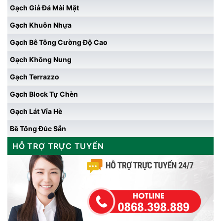
Gạch Giả Đá Mài Mặt
Gạch Khuôn Nhựa
Gạch Bê Tông Cường Độ Cao
Gạch Không Nung
Gạch Terrazzo
Gạch Block Tự Chèn
Gạch Lát Vỉa Hè
Bê Tông Đúc Sẳn
HỖ TRỢ TRỰC TUYẾN