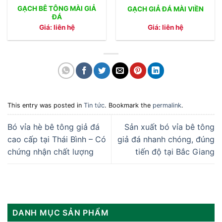
GẠCH BÊ TÔNG MÀI GIẢ
GẠCH GIẢ ĐÁ MÀI VIỀN
ĐÁ
Giá: liên hệ
Giá: liên hệ
This entry was posted in
Tin tức
. Bookmark the
permalink
.
Bó vỉa hè bê tông giả đá
Sản xuất bó vỉa bê tông
cao cấp tại Thái Bình – Có
giả đá nhanh chóng, đúng
chứng nhận chất lượng
tiến độ tại Bắc Giang
DANH MỤC SẢN PHẨM