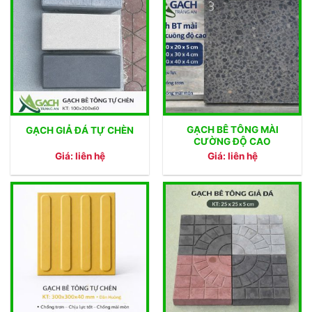
GẠCH BÊ TÔNG MÀI
GẠCH GIẢ ĐÁ TỰ CHÈN
CƯỜNG ĐỘ CAO
Giá: liên hệ
Giá: liên hệ