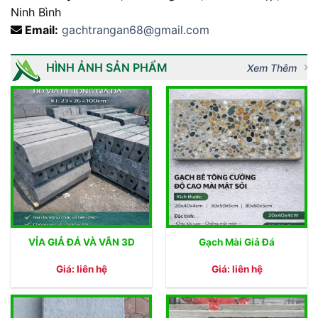
Ninh Bình
Email:
gachtrangan68@gmail.com
HÌNH ẢNH SẢN PHẨM
Xem Thêm
VỈA GIẢ ĐÁ VÀ VÂN 3D
Gạch Mài Giả Đá
Giá: liên hệ
Giá: liên hệ