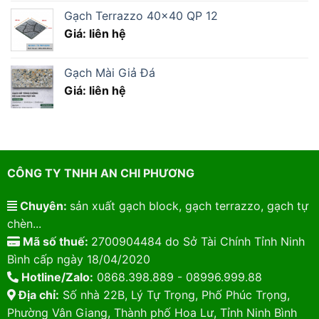
Gạch Terrazzo 40×40 QP 12
Giá: liên hệ
Gạch Mài Giả Đá
Giá: liên hệ
CÔNG TY TNHH AN CHI PHƯƠNG
Chuyên:
sản xuất gạch block, gạch terrazzo, gạch tự
chèn...
Mã số thuế:
2700904484 do Sở Tài Chính Tỉnh Ninh
Bình cấp ngày 18/04/2020
Hotline/Zalo:
0868.398.889 - 08996.999.88
Địa chỉ:
Số nhà 22B, Lý Tự Trọng, Phố Phúc Trọng,
Phường Vân Giang, Thành phố Hoa Lư, Tỉnh Ninh Bình