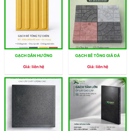
GẠCH DẪN HƯỚNG
GẠCH BÊ TÔNG GIẢ ĐÁ
Giá: liên hệ
Giá: liên hệ