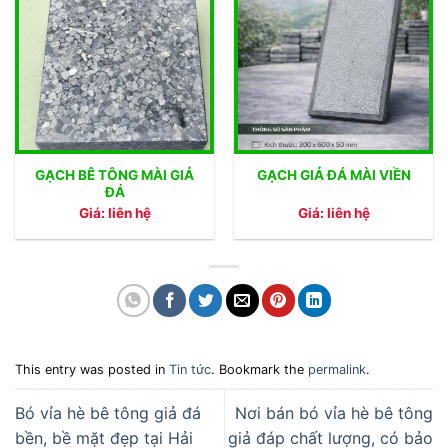
GẠCH BÊ TÔNG MÀI GIẢ
GẠCH GIẢ ĐÁ MÀI VIỀN
ĐÁ
Giá: liên hệ
Giá: liên hệ
This entry was posted in
Tin tức
. Bookmark the
permalink
.
Bó vỉa hè bê tông giả đá
Nơi bán bó vỉa hè bê tông
bền, bề mặt đẹp tại Hải
giả đáp chất lượng, có bảo