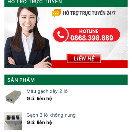
HỖ TRỢ TRỰC TUYẾN
SẢN PHẨM
Mẫu gạch xây 2 lỗ
Giá: liên hệ
Gạch 3 lỗ không nung
Giá: liên hệ