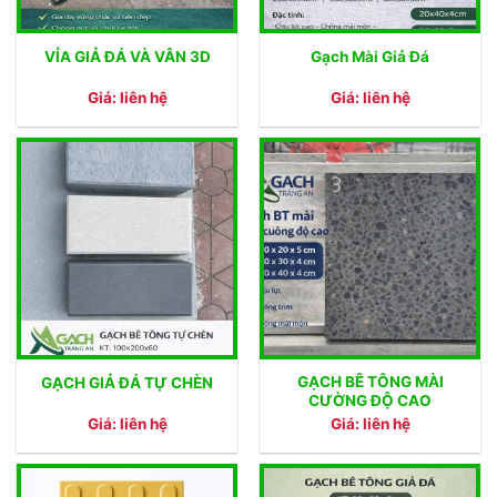
VỈA GIẢ ĐÁ VÀ VÂN 3D
Gạch Mài Giả Đá
Giá: liên hệ
Giá: liên hệ
GẠCH BÊ TÔNG MÀI
GẠCH GIẢ ĐÁ TỰ CHÈN
CƯỜNG ĐỘ CAO
Giá: liên hệ
Giá: liên hệ