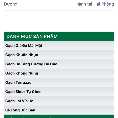
Dương
hành tại Hải Phòng
DANH MỤC SẢN PHẨM
Gạch Giả Đá Mài Mặt
Gạch Khuôn Nhựa
Gạch Bê Tông Cường Độ Cao
Gạch Không Nung
Gạch Terrazzo
Gạch Block Tự Chèn
Gạch Lát Vỉa Hè
Bê Tông Đúc Sẳn