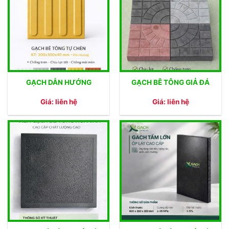
GẠCH DẪN HƯỚNG
GẠCH BÊ TÔNG GIẢ ĐÁ
Giá: liên hệ
Giá: liên hệ