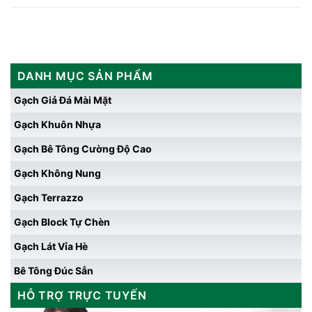
DANH MỤC SẢN PHẨM
Gạch Giả Đá Mài Mặt
Gạch Khuôn Nhựa
Gạch Bê Tông Cường Độ Cao
Gạch Không Nung
Gạch Terrazzo
Gạch Block Tự Chèn
Gạch Lát Vỉa Hè
Bê Tông Đúc Sẳn
HỖ TRỢ TRỰC TUYẾN