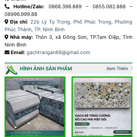
Hotline/Zalo:
0868.398.889 – 0855.082.888 –
08996.999.88
Địa chỉ:
22b Lý Tự Trọng, Phố Phúc Trọng, Phường
Phúc Thành, TP. Ninh Bình
Nhà máy:
Thôn 3, xã Đông Sơn, TP.Tam Điệp, Tỉnh
Ninh Bình
Email:
gachtrangan68@gmail.com
HÌNH ẢNH SẢN PHẨM
Xem Thêm