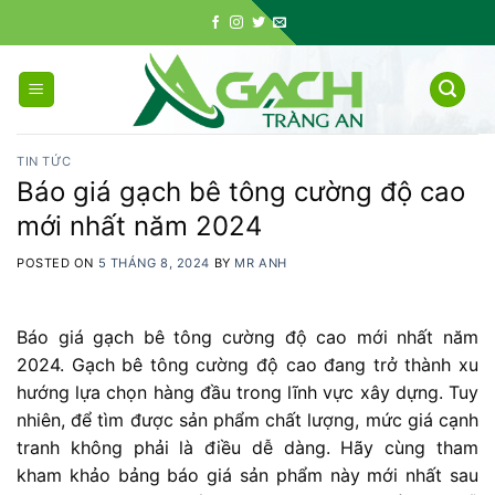
Skip
to
content
TIN TỨC
Báo giá gạch bê tông cường độ cao
mới nhất năm 2024
POSTED ON
5 THÁNG 8, 2024
BY
MR ANH
Báo giá gạch bê tông cường độ cao mới nhất năm
2024. Gạch bê tông cường độ cao đang trở thành xu
hướng lựa chọn hàng đầu trong lĩnh vực xây dựng. Tuy
nhiên, để tìm được sản phẩm chất lượng, mức giá cạnh
tranh không phải là điều dễ dàng. Hãy cùng tham
kham khảo bảng báo giá sản phẩm này mới nhất sau