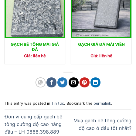
GẠCH BÊ TÔNG MÀI GIẢ
GẠCH GIẢ ĐÁ MÀI VIỀN
ĐÁ
Giá: liên hệ
Giá: liên hệ
This entry was posted in
Tin tức
. Bookmark the
permalink
.
Đơn vị cung cấp gạch bê
Mua gạch bê tông cường
tông cường độ cao hàng
độ cao ở đâu tốt nhất?
đầu – LH 0868.398.889