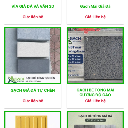
VỈA GIẢ ĐÁ VÀ VÂN 3D
Gạch Mài Giả Đá
Giá: liên hệ
Giá: liên hệ
GẠCH BÊ TÔNG MÀI
GẠCH GIẢ ĐÁ TỰ CHÈN
CƯỜNG ĐỘ CAO
Giá: liên hệ
Giá: liên hệ