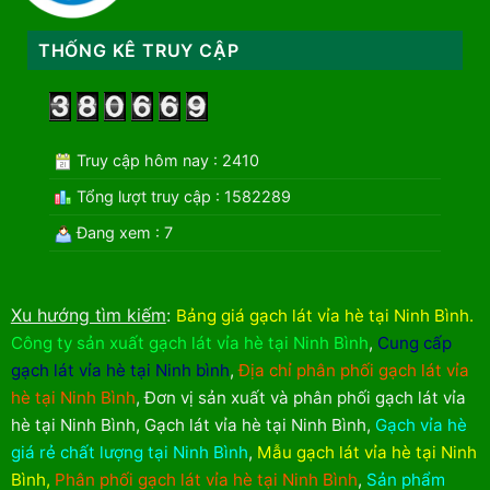
THỐNG KÊ TRUY CẬP
Truy cập hôm nay : 2410
Tổng lượt truy cập : 1582289
Đang xem : 7
Xu hướng tìm kiếm
:
Bảng giá gạch lát vỉa hè tại Ninh Bình
.
Công ty sản xuất gạch lát vỉa hè tại Ninh Bình
,
Cung cấp
gạch lát vỉa hè tại Ninh bình
,
Địa chỉ phân phối gạch lát vỉa
hè tại Ninh Bình
,
Đơn vị sản xuất và phân phối gạch lát vỉa
hè tại Ninh Bình
,
Gạch lát vỉa hè tại Ninh Bình
,
Gạch vỉa hè
giá rẻ chất lượng tại Ninh Bình
,
Mẫu gạch lát vỉa hè tại Ninh
Bình
,
Phân phối gạch lát vỉa hè tại Ninh Bình
,
Sản phẩm