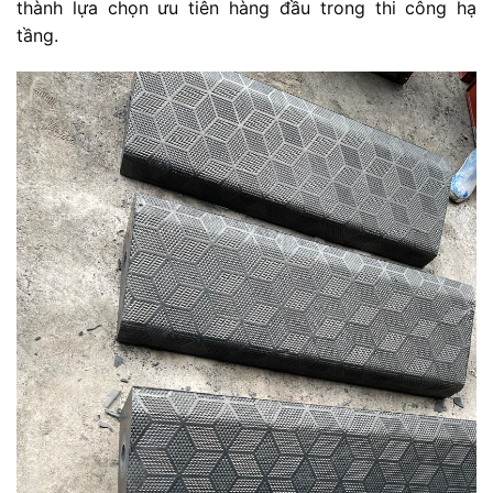
thành
lựa
chọn
ưu
tiên
hàng
đầu
trong
thi
công
hạ
tầng.