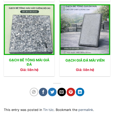
GẠCH BÊ TÔNG MÀI GIẢ
GẠCH GIẢ ĐÁ MÀI VIỀN
ĐÁ
Giá: liên hệ
Giá: liên hệ
This entry was posted in
Tin tức
. Bookmark the
permalink
.