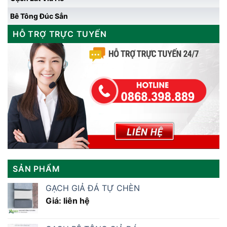
Bê Tông Đúc Sẳn
HỖ TRỢ TRỰC TUYẾN
SẢN PHẨM
GẠCH GIẢ ĐÁ TỰ CHÈN
Giá: liên hệ