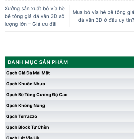
Xưởng sản xuất bó vỉa hè
Mua bó vỉa hè bê tông giả
bê tông giả đá vân 3D số
đá vân 3D ở đâu uy tín?
lượng lớn – Giá ưu đãi
DANH MỤC SẢN PHẨM
Gạch Giả Đá Mài Mặt
Gạch Khuôn Nhựa
Gạch Bê Tông Cường Độ Cao
Gạch Không Nung
Gạch Terrazzo
Gạch Block Tự Chèn
Gạch Lát Vỉa Hè