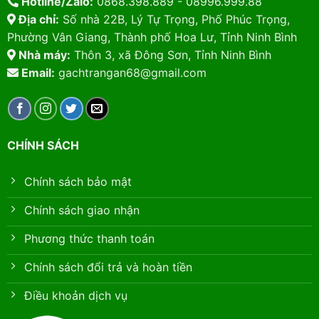
Hotline/Zalo:
0868.398.889 - 08996.999.88
Địa chỉ:
Số nhà 22B, Lý Tự Trọng, Phố Phúc Trọng,
Phường Vân Giang, Thành phố Hoa Lư, Tỉnh Ninh Bình
Nhà máy:
Thôn 3, xã Đông Sơn, Tỉnh Ninh Bình
Email:
gachtrangan68@gmail.com
CHÍNH SÁCH
Chính sách bảo mật
Chính sách giao nhận
Phương thức thanh toán
Chính sách đổi trả và hoàn tiền
Điều khoản dịch vụ