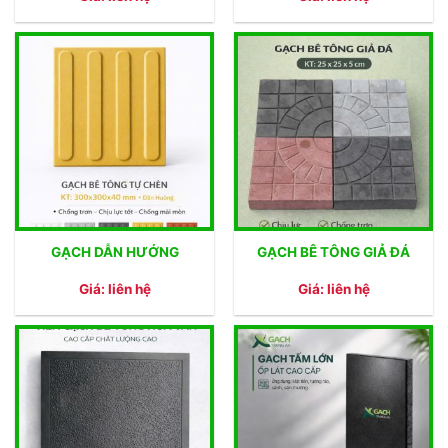
GẠCH DẪN HƯỚNG
GẠCH BÊ TÔNG GIẢ ĐÁ
Giá: liên hệ
Giá: liên hệ