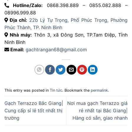
Hotline/Zalo:
0868.398.889 – 0855.082.888 –
08996.999.88
Địa chỉ:
22b Lý Tự Trọng, Phố Phúc Trọng, Phường
Phúc Thành, TP. Ninh Bình
Nhà máy:
Thôn 3, xã Đông Sơn, TP.Tam Điệp, Tỉnh
Ninh Bình
Email:
gachtrangan68@gmail.com
This entry was posted in
Tin tức
. Bookmark the
permalink
.
Gạch Terrazzo Bắc Giang|
Nơi mua gạch Terrazzo giá
Cung cấp sỉ lẻ tốt nhất thị
rẻ nhất tại Bắc Giang|
trường
Hàng có sẵn, giao nhanh