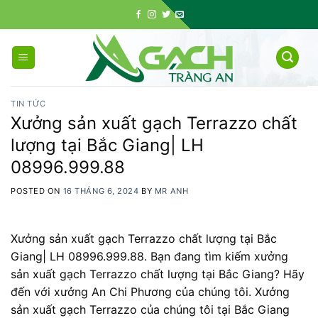
Skip
to
content
TIN TỨC
Xưởng sản xuất gạch Terrazzo chất
lượng tại Bắc Giang| LH
08996.999.88
POSTED ON
16 THÁNG 6, 2024
BY
MR ANH
Xưởng sản xuất gạch Terrazzo chất lượng tại Bắc
Giang| LH 08996.999.88. Bạn đang tìm kiếm xưởng
sản xuất gạch Terrazzo chất lượng tại Bắc Giang? Hãy
đến với xưởng An Chi Phương của chúng tôi. Xưởng
sản xuất gạch Terrazzo của chúng tôi tại Bắc Giang