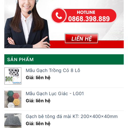
SẢN PHẨM
Mẫu Gạch Trồng Cỏ 8 Lỗ
Giá: liên hệ
Mẫu Gạch Lục Giác - LG01
Giá: liên hệ
Gạch bê tông đá mài KT: 200x400x40mm
Giá: liên hệ