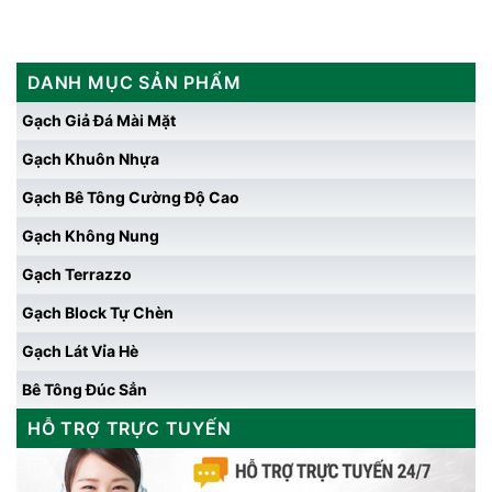
DANH MỤC SẢN PHẨM
Gạch Giả Đá Mài Mặt
Gạch Khuôn Nhựa
Gạch Bê Tông Cường Độ Cao
Gạch Không Nung
Gạch Terrazzo
Gạch Block Tự Chèn
Gạch Lát Vỉa Hè
Bê Tông Đúc Sẳn
HỖ TRỢ TRỰC TUYẾN