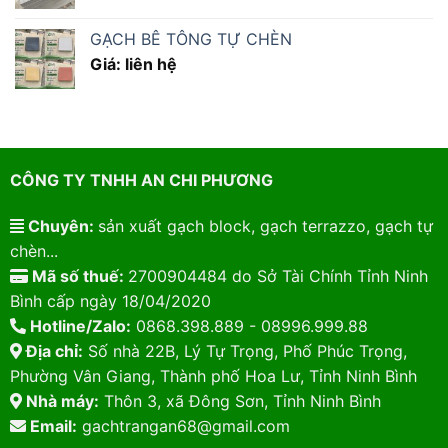
GẠCH BÊ TÔNG TỰ CHÈN
Giá: liên hệ
CÔNG TY TNHH AN CHI PHƯƠNG
Chuyên:
sản xuất gạch block, gạch terrazzo, gạch tự
chèn...
Mã số thuế:
2700904484 do Sở Tài Chính Tỉnh Ninh
Bình cấp ngày 18/04/2020
Hotline/Zalo:
0868.398.889 - 08996.999.88
Địa chỉ:
Số nhà 22B, Lý Tự Trọng, Phố Phúc Trọng,
Phường Vân Giang, Thành phố Hoa Lư, Tỉnh Ninh Bình
Nhà máy:
Thôn 3, xã Đông Sơn, Tỉnh Ninh Bình
Email:
gachtrangan68@gmail.com