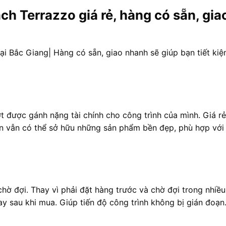
ch Terrazzo giá rẻ, hàng có sẵn, gia
ại Bắc Giang| Hàng có sẵn, giao nhanh sẽ giúp bạn tiết kiệ
t được gánh nặng tài chính cho công trình của mình. Giá rẻ
n vẫn có thể sở hữu những sản phẩm bền đẹp, phù hợp với
chờ đợi. Thay vì phải đặt hàng trước và chờ đợi trong nhiều
y sau khi mua. Giúp tiến độ công trình không bị gián đoạn