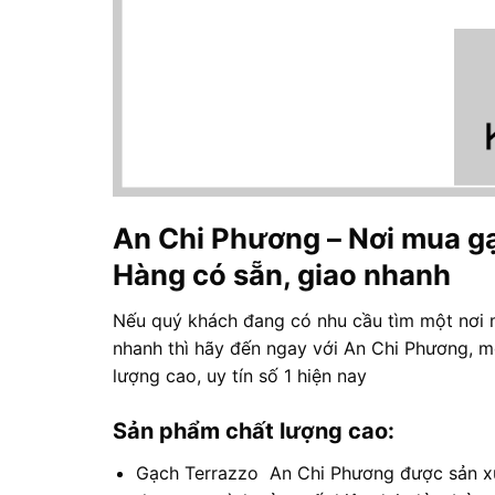
An Chi Phương – Nơi mua gạc
Hàng có sẵn, giao nhanh
Nếu quý khách đang có nhu cầu tìm một nơi m
nhanh thì hãy đến ngay với An Chi Phương, m
lượng cao, uy tín số 1 hiện nay
Sản phẩm chất lượng cao:
Gạch Terrazzo An Chi Phương được sản xu