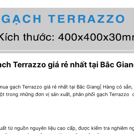
h Terrazzo giá rẻ nhất tại Bắc Gian
ua gạch Terrazzo giá rẻ nhất tại Bắc Giang| Hàng có sẵn,
ột trong những đơn vị sản xuất, phân phối gạch Terrazzo 
ất từ nguồn nguyên liệu cao cấp, được kiểm tra nghiêm n