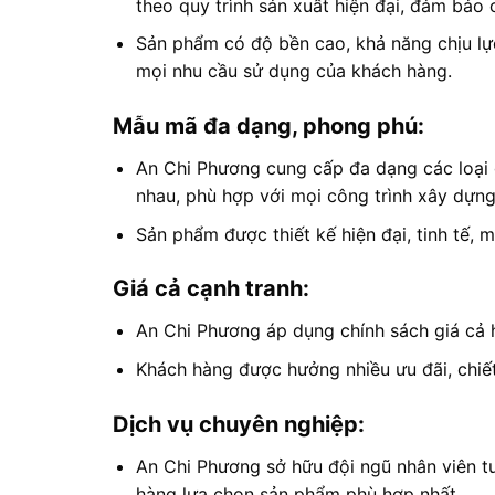
theo quy trình sản xuất hiện đại, đảm bảo
Sản phẩm có độ bền cao, khả năng chịu lự
mọi nhu cầu sử dụng của khách hàng.
Mẫu mã đa dạng, phong phú:
An Chi Phương cung cấp đa dạng các loại 
nhau, phù hợp với mọi công trình xây dựng
Sản phẩm được thiết kế hiện đại, tinh tế, 
Giá cả cạnh tranh:
An Chi Phương áp dụng chính sách giá cả hợ
Khách hàng được hưởng nhiều ưu đãi, chiết
Dịch vụ chuyên nghiệp:
An Chi Phương sở hữu đội ngũ nhân viên tư
hàng lựa chọn sản phẩm phù hợp nhất.