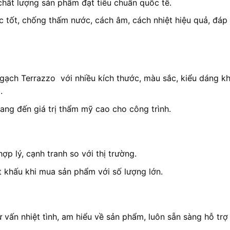
 chất lượng sản phẩm đạt tiêu chuẩn quốc tế.
c tốt, chống thấm nước, cách âm, cách nhiệt hiệu quả, đáp
gạch Terrazzo với nhiều kích thước, màu sắc, kiểu dáng k
.
mang đến giá trị thẩm mỹ cao cho công trình.
p lý, cạnh tranh so với thị trường.
 khấu khi mua sản phẩm với số lượng lớn.
 vấn nhiệt tình, am hiểu về sản phẩm, luôn sẵn sàng hỗ trợ