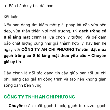
Bảo hành uy tín, dài hạn
Kết luận
Nếu bạn đang tìm kiếm một giải pháp lát nền vừa bền
đẹp, vừa thân thiện với môi trường, thì
gạch trồng cỏ
8 lỗ láng mặt
chính là lựa chọn lý tưởng. Và để đảm
bảo chất lượng cũng như giá thành hợp lý, hãy liên hệ
ngay với
CÔNG TY AN CHI PHƯƠNG Tư vấn, đặt mua
gạch trồng cỏ 8 lỗ láng mặt theo yêu cầu – Chuyên
giá uy tín
.
Đây chính là đối tác đáng tin cậy giúp bạn tối ưu chi
phí, nâng cao giá trị công trình và tạo nên không gian
sống xanh bền vững.
CÔNG TY TNHH AN CHI PHƯƠNG
Chuyên:
sản xuất gạch block, gạch terrazzo, gạch