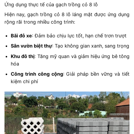
Ứng dụng thực tế của gạch trồng cỏ 8 lỗ
Hiện nay, gạch trồng cỏ 8 lỗ láng mặt được ứng dụng
rộng rãi trong nhiều công trình:
Bãi đỗ xe
: Đảm bảo chịu lực tốt, hạn chế trơn trượt
Sân vườn biệt thự
: Tạo không gian xanh, sang trọng
Khu đô thị
: Tăng mỹ quan và giảm hiệu ứng bê tông
hóa
Công trình công cộng
: Giải pháp bền vững và tiết
kiệm chi phí