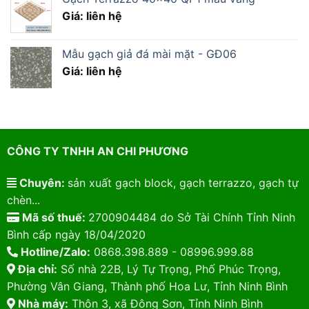
Giá: liên hệ
Mẫu gạch giả đá mài mặt - GĐ06
Giá: liên hệ
CÔNG TY TNHH AN CHI PHƯƠNG
Chuyên:
sản xuất gạch block, gạch terrazzo, gạch tự
chèn...
Mã số thuế:
2700904484 do Sở Tài Chính Tỉnh Ninh
Bình cấp ngày 18/04/2020
Hotline/Zalo:
0868.398.889 - 08996.999.88
Địa chỉ:
Số nhà 22B, Lý Tự Trọng, Phố Phúc Trọng,
Phường Vân Giang, Thành phố Hoa Lư, Tỉnh Ninh Bình
Nhà máy:
Thôn 3, xã Đông Sơn, Tỉnh Ninh Bình