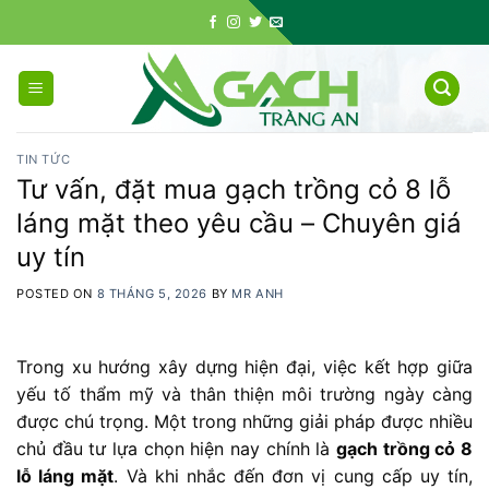
Skip
to
content
TIN TỨC
Tư vấn, đặt mua gạch trồng cỏ 8 lỗ
láng mặt theo yêu cầu – Chuyên giá
uy tín
POSTED ON
8 THÁNG 5, 2026
BY
MR ANH
Trong xu hướng xây dựng hiện đại, việc kết hợp giữa
yếu tố thẩm mỹ và thân thiện môi trường ngày càng
được chú trọng. Một trong những giải pháp được nhiều
chủ đầu tư lựa chọn hiện nay chính là
gạch trồng cỏ 8
lỗ láng mặt
. Và khi nhắc đến đơn vị cung cấp uy tín,