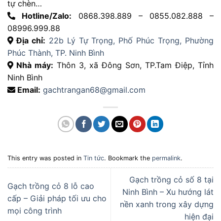
tự chèn…
Hotline/Zalo:
0868.398.889 – 0855.082.888 –
08996.999.88
Địa chỉ:
22b Lý Tự Trọng, Phố Phúc Trọng, Phường
Phúc Thành, TP. Ninh Bình
Nhà máy:
Thôn 3, xã Đông Sơn, TP.Tam Điệp, Tỉnh
Ninh Bình
Email:
gachtrangan68@gmail.com
This entry was posted in
Tin tức
. Bookmark the
permalink
.
Gạch trồng cỏ số 8 tại
Gạch trồng cỏ 8 lỗ cao
Ninh Bình – Xu hướng lát
cấp – Giải pháp tối ưu cho
nền xanh trong xây dựng
mọi công trình
hiện đại