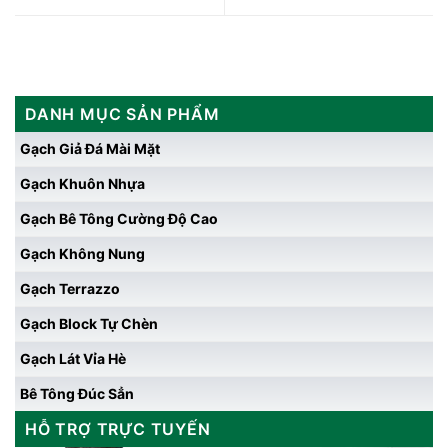
DANH MỤC SẢN PHẨM
Gạch Giả Đá Mài Mặt
Gạch Khuôn Nhựa
Gạch Bê Tông Cường Độ Cao
Gạch Không Nung
Gạch Terrazzo
Gạch Block Tự Chèn
Gạch Lát Vỉa Hè
Bê Tông Đúc Sẳn
HỖ TRỢ TRỰC TUYẾN