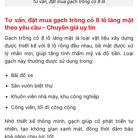
Tư vấn, đặt mua gạch trồng cỏ 8 lỗ
Tư vấn, đặt mua gạch trồng cỏ 8 lỗ láng mặt
theo yêu cầu – Chuyên giá uy tín
Gạch trồng cỏ 8 lỗ láng mặt là loại vật liệu xây dựng
được thiết kế với 8 lỗ rỗng đều nhau, bề mặt được xử
lý nhẵn mịn, giúp tăng tính thẩm mỹ và độ bền. Loại
gạch này thường được sử dụng trong:
Bãi đỗ xe
Sân vườn biệt thự
Khuôn viên nhà máy, khu công nghiệp
Công viên, lối đi công cộng
Nhờ thiết kế thông minh, gạch giúp cỏ phát triển tự
nhiên, tạo không gian xanh mát, đồng thời đảm bảo
khả năng chịu lực tốt.