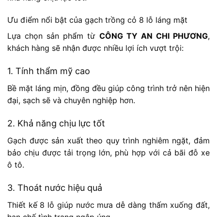
Ưu điểm nổi bật của gạch trồng cỏ 8 lỗ láng mặt
Lựa chọn sản phẩm từ
CÔNG TY AN CHI PHƯƠNG
,
khách hàng sẽ nhận được nhiều lợi ích vượt trội:
1. Tính thẩm mỹ cao
Bề mặt láng mịn, đồng đều giúp công trình trở nên hiện
đại, sạch sẽ và chuyên nghiệp hơn.
2. Khả năng chịu lực tốt
Gạch được sản xuất theo quy trình nghiêm ngặt, đảm
bảo chịu được tải trọng lớn, phù hợp với cả bãi đỗ xe
ô tô.
3. Thoát nước hiệu quả
Thiết kế 8 lỗ giúp nước mưa dễ dàng thấm xuống đất,
hạn chế tình trạng ngập úng.