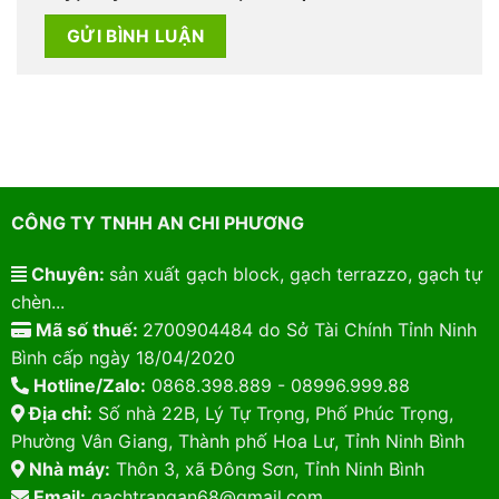
CÔNG TY TNHH AN CHI PHƯƠNG
Chuyên:
sản xuất gạch block, gạch terrazzo, gạch tự
chèn...
Mã số thuế:
2700904484 do Sở Tài Chính Tỉnh Ninh
Bình cấp ngày 18/04/2020
Hotline/Zalo:
0868.398.889 - 08996.999.88
Địa chỉ:
Số nhà 22B, Lý Tự Trọng, Phố Phúc Trọng,
Phường Vân Giang, Thành phố Hoa Lư, Tỉnh Ninh Bình
Nhà máy:
Thôn 3, xã Đông Sơn, Tỉnh Ninh Bình
Email:
gachtrangan68@gmail.com