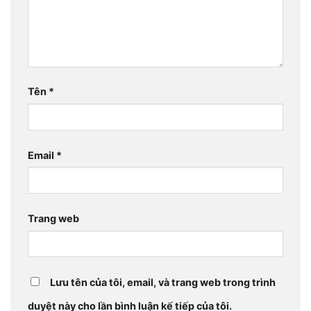
Tên
*
Email
*
Trang web
Lưu tên của tôi, email, và trang web trong trình
duyệt này cho lần bình luận kế tiếp của tôi.