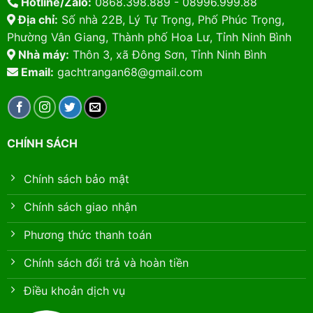
Hotline/Zalo:
0868.398.889 - 08996.999.88
Địa chỉ:
Số nhà 22B, Lý Tự Trọng, Phố Phúc Trọng,
Phường Vân Giang, Thành phố Hoa Lư, Tỉnh Ninh Bình
Nhà máy:
Thôn 3, xã Đông Sơn, Tỉnh Ninh Bình
Email:
gachtrangan68@gmail.com
CHÍNH SÁCH
Chính sách bảo mật
Chính sách giao nhận
Phương thức thanh toán
Chính sách đổi trả và hoàn tiền
Điều khoản dịch vụ