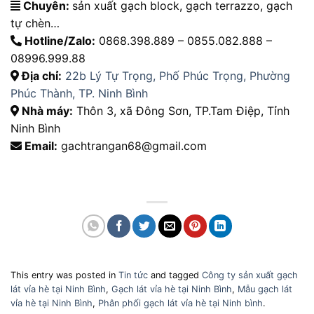
Chuyên:
sản xuất gạch block, gạch terrazzo, gạch
tự chèn…
Hotline/Zalo:
0868.398.889 – 0855.082.888 –
08996.999.88
Địa chỉ:
22b Lý Tự Trọng, Phố Phúc Trọng, Phường
Phúc Thành, TP. Ninh Bình
Nhà máy:
Thôn 3, xã Đông Sơn, TP.Tam Điệp, Tỉnh
Ninh Bình
Email:
gachtrangan68@gmail.com
This entry was posted in
Tin tức
and tagged
Công ty sản xuất gạch
lát vỉa hè tại Ninh Bình
,
Gạch lát vỉa hè tại Ninh Bình
,
Mẫu gạch lát
vỉa hè tại Ninh Bình
,
Phân phối gạch lát vỉa hè tại Ninh bình
.