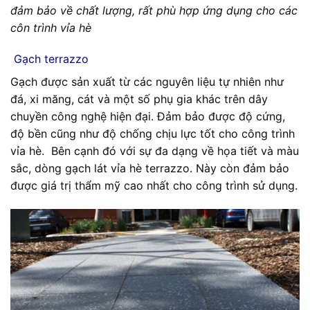
đảm bảo về chất lượng, rất phù hợp ứng dụng cho các
côn trình vỉa hè
Gạch terrazzo
Gạch được sản xuất từ các nguyên liệu tự nhiên như
đá, xi măng, cát và một số phụ gia khác trên dây
chuyền công nghệ hiện đại. Đảm bảo được độ cứng,
độ bền cũng như độ chống chịu lực tốt cho công trình
vỉa hè. Bên cạnh đó với sự đa dạng về họa tiết và màu
sắc, dòng gạch lát vỉa hè terrazzo. Này còn đảm bảo
được giá trị thẩm mỹ cao nhất cho công trình sử dụng.