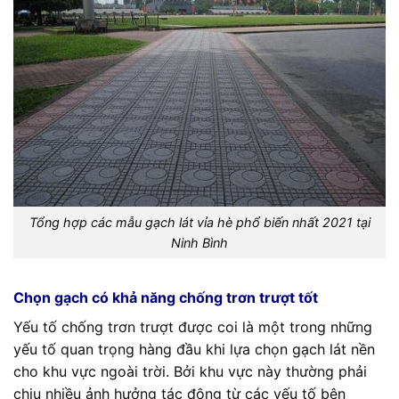
Tổng hợp các mẫu gạch lát vỉa hè phổ biến nhất 2021 tại
Ninh Bình
Chọn gạch có khả năng chống trơn trượt tốt
Yếu tố chống trơn trượt được coi là một trong những
yếu tố quan trọng hàng đầu khi lựa chọn gạch lát nền
cho khu vực ngoài trời. Bởi khu vực này thường phải
chịu nhiều ảnh hưởng tác động từ các yếu tố bên