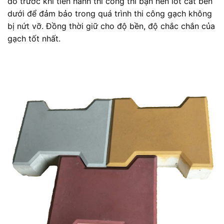
đó trước khi tiến hành thi công thì bạn nên lót cát bên
dưới để đảm bảo trong quá trình thi công gạch không
bị nứt vỡ. Đồng thời giữ cho độ bền, độ chắc chắn của
gạch tốt nhất.