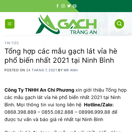
Skip
to
content
TIN TỨC
Tổng hợp các mẫu gạch lát vỉa hè
phổ biến nhất 2021 tại Ninh Bình
POSTED ON
24 THÁNG 7, 2021
BY
MR ANH
Công Ty TNHH An Chi Phương
xin giới thiệu Tổng hợp
các mẫu gạch lát vỉa hè phổ biến nhất 2021 tại Ninh
Bình. Mọi thông tin vui long liên hệ
Hotline/Zalo:
0868.398.889 – 0855.082.888 – 08996.999.88 để
được tư vấn và báo giá rẻ nhất tại Ninh Bình