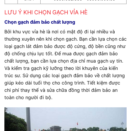
LƯU Ý KHI CHỌN GẠCH VỈA HÈ
Chọn gạch đảm bảo chất lượng
Bởi khu vực vỉa hè là nơi có mật độ đi lại nhiều và
thường xuyên nên khi chọn gạch. Bạn cần lựa chọn các
loại gạch lát đảm bảo được độ cứng, độ bền cũng như
độ chống chịu lực tốt. Để mua được gạch đảm bảo
chất lượng, bạn cần lựa chọn địa chỉ mua gạch uy tín.
Và kiểm tra gạch kỹ lưỡng theo lời khuyên của kiến
trúc sư. Sử dụng các loại gạch đảm bảo về chất lượng
giúp kéo dài tuổi thọ cho công trình. Tiết kiệm được
chi phí thay thế và sửa chữa đồng thời đảm bảo an
toàn cho người đi bộ.