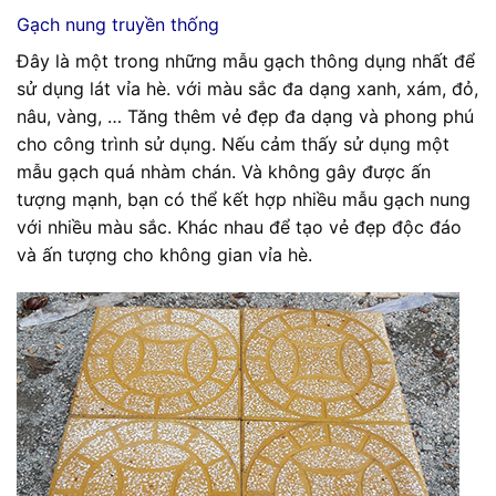
Gạch nung truyền thống
Đây là một trong những mẫu gạch thông dụng nhất để
sử dụng lát vỉa hè. với màu sắc đa dạng xanh, xám, đỏ,
nâu, vàng, … Tăng thêm vẻ đẹp đa dạng và phong phú
cho công trình sử dụng. Nếu cảm thấy sử dụng một
mẫu gạch quá nhàm chán. Và không gây được ấn
tượng mạnh, bạn có thể kết hợp nhiều mẫu gạch nung
với nhiều màu sắc. Khác nhau để tạo vẻ đẹp độc đáo
và ấn tượng cho không gian vỉa hè.