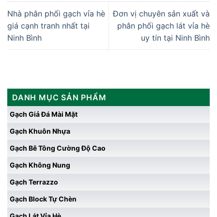
Nhà phân phối gạch vỉa hè
Đơn vị chuyên sản xuất và
giá cạnh tranh nhất tại
phân phối gạch lát vỉa hè
Ninh Bình
uy tín tại Ninh Bình
DANH MỤC SẢN PHẨM
Gạch Giả Đá Mài Mặt
Gạch Khuôn Nhựa
Gạch Bê Tông Cường Độ Cao
Gạch Không Nung
Gạch Terrazzo
Gạch Block Tự Chèn
Gạch Lát Vỉa Hè