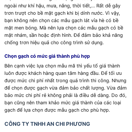
ngoài như khí hậu, mưa, nắng, thời tiết,… Rất dễ gây
trơn trượt cho bề mặt gạch khi bị dính nước. Vì vậy,
bạn không nên chọn các mẫu gạch lát vỉa hè có bề
mặt men bóng. Mà nên lựa chọn các mẫu gạch có bề
mặt nhám, sần hoặc định hình. Để đảm bảo khả năng
chống trơn hiệu quả cho công trình sử dụng.
Chọn gạch có mức giá thành phù hợp
Bên cạnh việc lựa chọn mẫu mã thì yếu tố giá thành
luôn được khách hàng quan tâm hàng đầu. Để tối ưu
được mức chi phí nhất trong quá trình thi công. Nhưng
để chọn được gạch vừa đảm bảo chất lượng. Vừa đảm
bảo mức chi phí rẻ không phải là điều dễ dàng. Do đó,
bạn cũng nên tham khảo mức giá thành của các loại
gạch để lựa chọn được mẫu gạch cho phù hợp.
CÔNG TY TNHH AN CHI PHƯƠNG