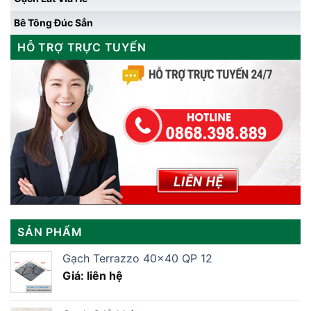
Bê Tông Đúc Sẳn
HỖ TRỢ TRỰC TUYẾN
SẢN PHẨM
Gạch Terrazzo 40×40 QP 12
Giá: liên hệ