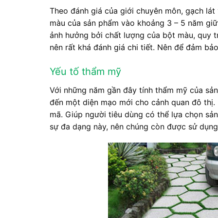
Theo đánh giá của giới chuyên môn, gạch lá
màu của sản phẩm vào khoảng 3 – 5 năm gi
ảnh hưởng bởi chất lượng của bột màu, quy tr
nên rất khá đánh giá chi tiết. Nên để đảm bảo
Yếu tố thẩm mỹ
Với những năm gần đây tính thẩm mỹ của sản
đến một diện mạo mới cho cảnh quan đô thị. H
mã. Giúp người tiêu dùng có thể lựa chọn sả
sự đa dạng này, nên chúng còn được sử dụng