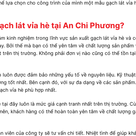
 thể lựa chọn cho công trình của mình một mẫu gạch lát vỉa 
ch lát vỉa hè tại An Chi Phương?
m kinh nghiệm trong lĩnh vực sản xuất gạch lát vỉa hè và c
 nay. Bởi thế mà bạn có thể yên tâm về chất lượng sản phẩm
ệt trên thị trường. Không phải đơn vị nào cũng có thể tồn tại
 luôn được đảm bảo những yếu tố về nguyên liệu. Kỹ thuật
ợng tốt nhất. Bên cạnh đó, với sự đa dạng về các sản phẩm
ạch vỉa hè phù hợp nhất.
tại đây luôn là mức giá cạnh tranh nhất trên thị trường. C
 nên, khách hàng có thể hoàn toàn yên tâm về chất lượng 
ân viên của công ty sẽ tư vấn chi tiết. Nhiệt tình để giúp kh