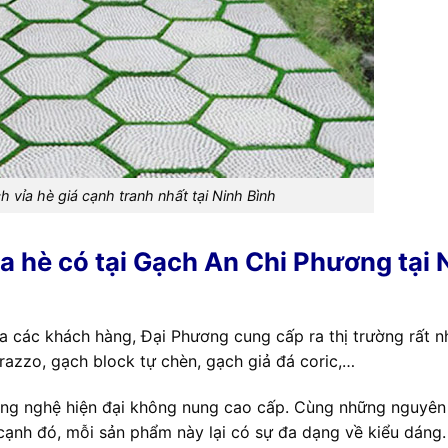
 vỉa hè giá cạnh tranh nhất tại Ninh Bình
a hè có tại Gạch An Chi Phương tại 
a các khách hàng, Đại Phương cung cấp ra thị trường rất n
razzo, gạch block tự chèn, gạch giả đá coric,…
g nghệ hiện đại không nung cao cấp. Cùng những nguyên 
 cạnh đó, mỗi sản phẩm này lại có sự đa dạng về kiểu dáng