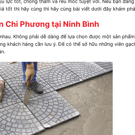
ịu lực tốt, chống thấm và rêu mốc tuyệt vời. Nếu bạn đan
á tốt thì hãy cùng thì hãy cùng bài viết dưới đây khám phá
n Chi Phương tại Ninh Bình
c nhau. Không phải dễ dàng để lựa chọn được một sản phẩm
ọng khách hàng cần lưu ý. Để có thể sở hữu những viên gạc
ân.