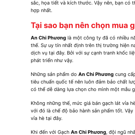
sắc, họa tiết và kích thước. Vậy nên, bạn có
hợp nhất.
Tại sao bạn nên chọn mua gạ
An Chi Phương
là một công ty đã có nhiều nă
thế. Sự uy tín nhất định trên thị trường hiện
dịch vụ tại đây. Bởi với sự cạnh tranh khốc li
phát triển như vậy.
Những sản phẩm do
An Chi Phương
cung cấp
tiêu chuẩn quốc tế nên luôn đảm bảo chất lư
có thể dễ dàng lựa chọn cho mình một mẫu g
Không những thế, mức giá bán gạch lát vỉa hè 
với đó là chế độ bảo hành sản phẩm tốt. Vậy
vỉa hè tại đây.
Khi đến với Gạch
An Chi Phương
, đội ngũ nh