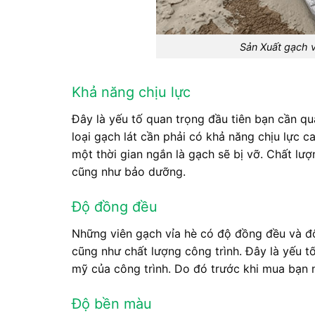
Sản Xuất gạch v
Khả năng chịu lực
Đây là yếu tố quan trọng đầu tiên bạn cần quan
loại gạch lát cần phải có khả năng chịu lực c
một thời gian ngắn là gạch sẽ bị vỡ. Chất lư
cũng như bảo dưỡng.
Độ đồng đều
Những viên gạch vỉa hè có độ đồng đều và độ
cũng như chất lượng công trình. Đây là yếu t
mỹ của công trình. Do đó trước khi mua bạn 
Độ bền màu