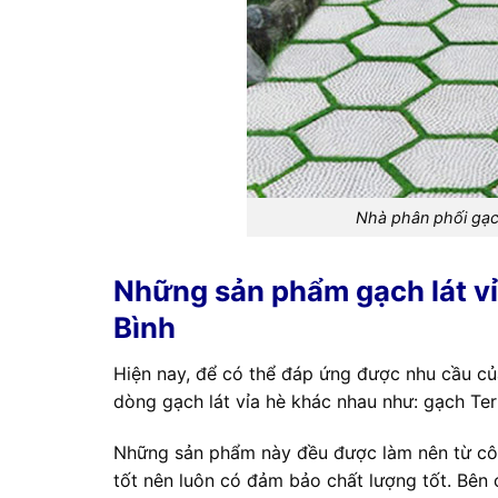
Nhà phân phối gạch
Những sản phẩm gạch lát vỉ
Bình
Hiện nay, để có thể đáp ứng được nhu cầu củ
dòng gạch lát vỉa hè khác nhau như: gạch Ter
Những sản phẩm này đều được làm nên từ côn
tốt nên luôn có đảm bảo chất lượng tốt. Bên