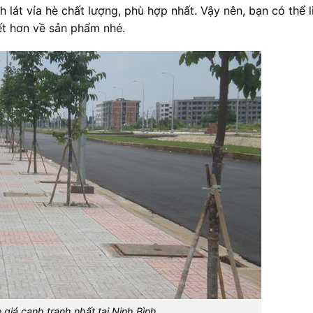
lát vỉa hè chất lượng, phù hợp nhất. Vậy nên, bạn có thể l
iết hơn về sản phẩm nhé.
 giá cạnh tranh nhất tại Ninh Bình