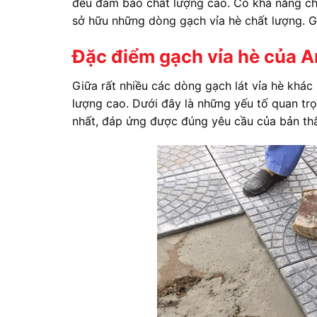
đều đảm bảo chất lượng cao. Có khả năng ch
sở hữu những dòng gạch vỉa hè chất lượng. Gi
Đặc điểm gạch vỉa hè của A
Giữa rất nhiều các dòng gạch lát vỉa hè khá
lượng cao. Dưới đây là những yếu tố quan tr
nhất, đáp ứng được đúng yêu cầu của bản th