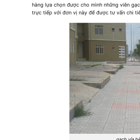
hàng lựa chọn được cho mình những viên gạch 
trực tiếp với đơn vị này để được tư vấn chi t
gạch vỉa hè