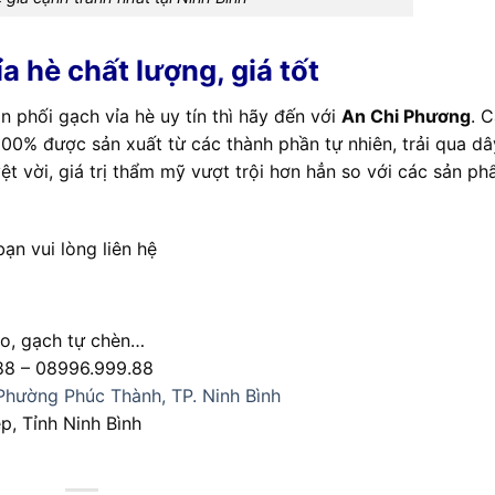
ỉa hè chất lượng, giá tốt
 phối gạch vỉa hè uy tín thì hãy đến với
An Chi Phương
. C
00% được sản xuất từ các thành phần tự nhiên, trải qua d
̣t vời, giá trị thẩm mỹ vượt trội hơn hẳn so với các sản ph
ạn vui lòng liên hệ
zo, gạch tự chèn…
88 – 08996.999.88
Phường Phúc Thành, TP. Ninh Bình
, Tỉnh Ninh Bình