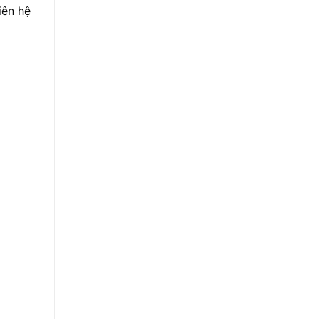
iên hệ