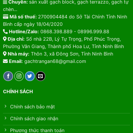
Chuyên:
sản xuất gạch block, gạch terrazzo, gạch tự
chèn...
Mã số thuế:
2700904484 do Sở Tài Chính Tỉnh Ninh
Bình cấp ngày 18/04/2020
Hotline/Zalo:
0868.398.889 - 08996.999.88
Địa chỉ:
Số nhà 22B, Lý Tự Trọng, Phố Phúc Trọng,
Phường Vân Giang, Thành phố Hoa Lư, Tỉnh Ninh Bình
Nhà máy:
Thôn 3, xã Đông Sơn, Tỉnh Ninh Bình
Email:
gachtrangan68@gmail.com
CHÍNH SÁCH
Chính sách bảo mật
Chính sách giao nhận
Phương thức thanh toán