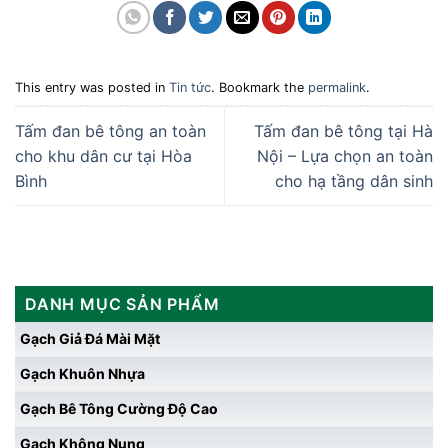
This entry was posted in
Tin tức
. Bookmark the
permalink
.
Tấm đan bê tông an toàn
Tấm đan bê tông tại Hà
cho khu dân cư tại Hòa
Nội – Lựa chọn an toàn
Bình
cho hạ tầng dân sinh
DANH MỤC SẢN PHẨM
Gạch Giả Đá Mài Mặt
Gạch Khuôn Nhựa
Gạch Bê Tông Cường Độ Cao
Gạch Không Nung