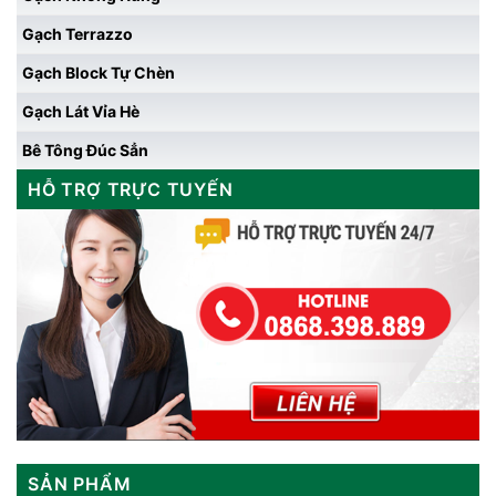
Gạch Terrazzo
Gạch Block Tự Chèn
Gạch Lát Vỉa Hè
Bê Tông Đúc Sẳn
HỖ TRỢ TRỰC TUYẾN
SẢN PHẨM