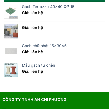
Gạch Terrazzo 40×40 QP 15
Giá: liên hệ
Giá: liên hệ
Gạch chữ nhật 15x30x5
Giá: liên hệ
Mẫu gạch tự chèn
Giá: liên hệ
CÔNG TY TNHH AN CHI PHƯƠNG