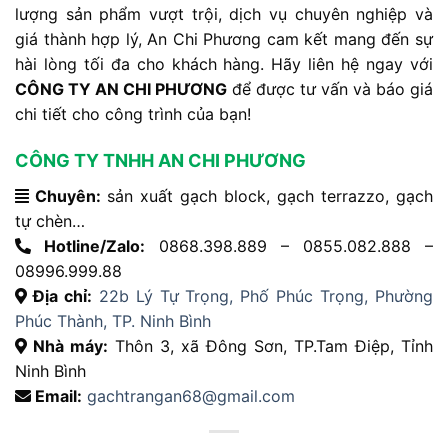
lượng sản phẩm vượt trội, dịch vụ chuyên nghiệp và
giá thành hợp lý, An Chi Phương cam kết mang đến sự
hài lòng tối đa cho khách hàng. Hãy liên hệ ngay với
CÔNG TY AN CHI PHƯƠNG
để được tư vấn và báo giá
chi tiết cho công trình của bạn!
CÔNG TY TNHH AN CHI PHƯƠNG
Chuyên:
sản xuất gạch block, gạch terrazzo, gạch
tự chèn…
Hotline/Zalo:
0868.398.889 – 0855.082.888 –
08996.999.88
Địa chỉ:
22b Lý Tự Trọng, Phố Phúc Trọng, Phường
Phúc Thành, TP. Ninh Bình
Nhà máy:
Thôn 3, xã Đông Sơn, TP.Tam Điệp, Tỉnh
Ninh Bình
Email:
gachtrangan68@gmail.com