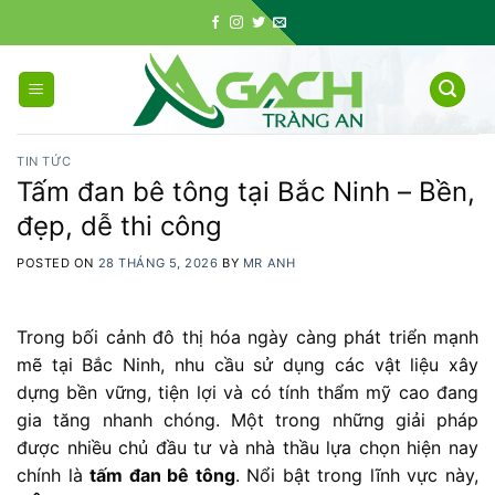
Skip
to
content
TIN TỨC
Tấm đan bê tông tại Bắc Ninh – Bền,
đẹp, dễ thi công
POSTED ON
28 THÁNG 5, 2026
BY
MR ANH
Trong bối cảnh đô thị hóa ngày càng phát triển mạnh
mẽ tại Bắc Ninh, nhu cầu sử dụng các vật liệu xây
dựng bền vững, tiện lợi và có tính thẩm mỹ cao đang
gia tăng nhanh chóng. Một trong những giải pháp
được nhiều chủ đầu tư và nhà thầu lựa chọn hiện nay
chính là
tấm đan bê tông
. Nổi bật trong lĩnh vực này,