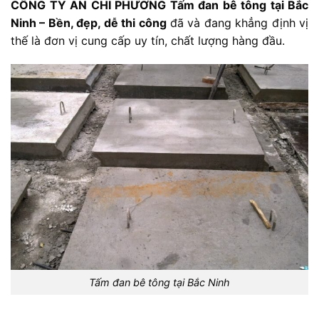
CÔNG TY AN CHI PHƯƠNG Tấm đan bê tông tại Bắc
Ninh – Bền, đẹp, dễ thi công
đã và đang khẳng định vị
thế là đơn vị cung cấp uy tín, chất lượng hàng đầu.
Tấm đan bê tông tại Bắc Ninh