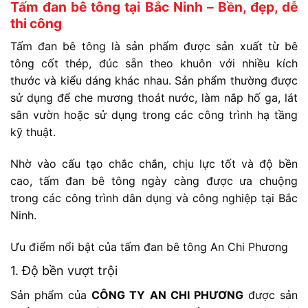
Tấm đan bê tông tại Bắc Ninh – Bền, đẹp, dễ
thi công
Tấm đan bê tông là sản phẩm được sản xuất từ bê
tông cốt thép, đúc sẵn theo khuôn với nhiều kích
thước và kiểu dáng khác nhau. Sản phẩm thường được
sử dụng để che mương thoát nước, làm nắp hố ga, lát
sân vườn hoặc sử dụng trong các công trình hạ tầng
kỹ thuật.
Nhờ vào cấu tạo chắc chắn, chịu lực tốt và độ bền
cao, tấm đan bê tông ngày càng được ưa chuộng
trong các công trình dân dụng và công nghiệp tại Bắc
Ninh.
Ưu điểm nổi bật của tấm đan bê tông An Chi Phương
1. Độ bền vượt trội
Sản phẩm của
CÔNG TY AN CHI PHƯƠNG
được sản