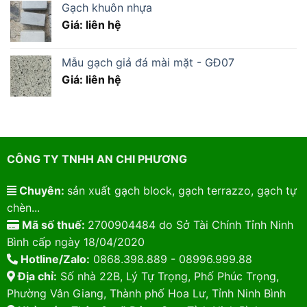
Gạch khuôn nhựa
Giá: liên hệ
Mẫu gạch giả đá mài mặt - GĐ07
Giá: liên hệ
CÔNG TY TNHH AN CHI PHƯƠNG
Chuyên:
sản xuất gạch block, gạch terrazzo, gạch tự
chèn...
Mã số thuế:
2700904484 do Sở Tài Chính Tỉnh Ninh
Bình cấp ngày 18/04/2020
Hotline/Zalo:
0868.398.889 - 08996.999.88
Địa chỉ:
Số nhà 22B, Lý Tự Trọng, Phố Phúc Trọng,
Phường Vân Giang, Thành phố Hoa Lư, Tỉnh Ninh Bình