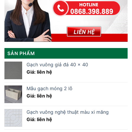
SẢN PHẨM
Gạch vuông giả đá 40 x 40
Giá: liên hệ
Mẫu gạch móng 2 lỗ
Giá: liên hệ
Gạch vuông nghệ thuật màu xi măng
Giá: liên hệ