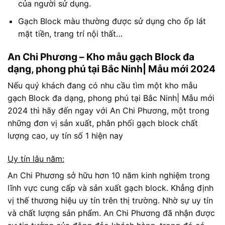
của người sử dụng.
Gạch Block màu thường được sử dụng cho ốp lát
mặt tiền, trang trí nội thất…
An Chi Phương – Kho mẫu gạch Block đa
dạng, phong phú tại Bắc Ninh| Mẫu mới 2024
Nếu quý khách đang có nhu cầu tìm một kho mẫu
gạch Block đa dạng, phong phú tại Bắc Ninh| Mẫu mới
2024 thì hãy đến ngay với An Chi Phương, một trong
những đơn vị sản xuất, phân phối gạch block chất
lượng cao, uy tín số 1 hiện nay
Uy tín lâu năm:
An Chi Phương sở hữu hơn 10 năm kinh nghiệm trong
lĩnh vực cung cấp và sản xuất gạch block. Khẳng định
vị thế thương hiệu uy tín trên thị trường. Nhờ sự uy tín
và chất lượng sản phẩm. An Chi Phương đã nhận được