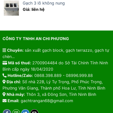
Gạch 3 lỗ không nung
Giá: liên hệ
CÔNG TY TNHH AN CHI PHƯƠNG
Chuyên:
sản xuất gạch block, gạch terrazzo, gạch tự
chèn...
Mã số thuế:
2700904484 do Sở Tài Chính Tỉnh Ninh
Bình cấp ngày 18/04/2020
Hotline/Zalo:
0868.398.889 - 08996.999.88
Địa chỉ:
Số nhà 22B, Lý Tự Trọng, Phố Phúc Trọng,
Phường Vân Giang, Thành phố Hoa Lư, Tỉnh Ninh Bình
Nhà máy:
Thôn 3, xã Đông Sơn, Tỉnh Ninh Bình
Email:
gachtrangan68@gmail.com