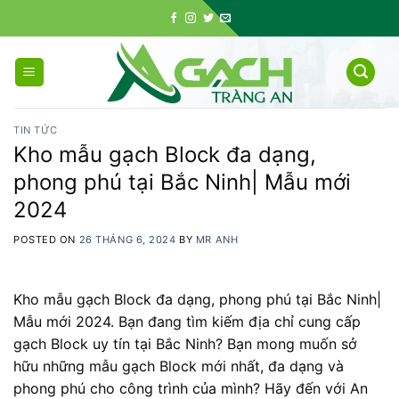
Skip
to
content
TIN TỨC
Kho mẫu gạch Block đa dạng,
phong phú tại Bắc Ninh| Mẫu mới
2024
POSTED ON
26 THÁNG 6, 2024
BY
MR ANH
Kho mẫu gạch Block đa dạng, phong phú tại Bắc Ninh|
Mẫu mới 2024. Bạn đang tìm kiếm địa chỉ cung cấp
gạch Block uy tín tại Bắc Ninh? Bạn mong muốn sở
hữu những mẫu gạch Block mới nhất, đa dạng và
phong phú cho công trình của mình? Hãy đến với An