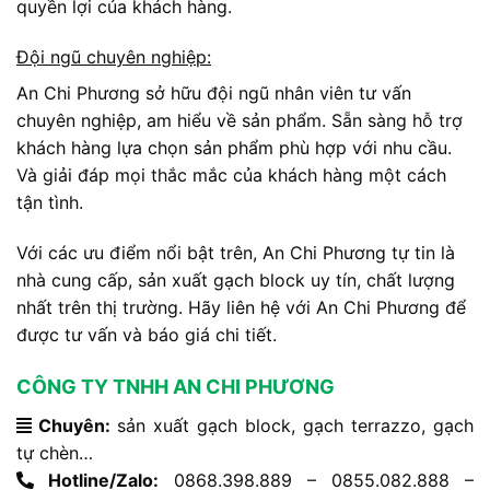
quyền lợi của khách hàng.
Đội ngũ chuyên nghiệp:
An Chi Phương sở hữu đội ngũ nhân viên tư vấn
chuyên nghiệp, am hiểu về sản phẩm. Sẵn sàng hỗ trợ
khách hàng lựa chọn sản phẩm phù hợp với nhu cầu.
Và giải đáp mọi thắc mắc của khách hàng một cách
tận tình.
Với các ưu điểm nổi bật trên, An Chi Phương tự tin là
nhà cung cấp, sản xuất gạch block uy tín, chất lượng
nhất trên thị trường. Hãy liên hệ với An Chi Phương để
được tư vấn và báo giá chi tiết.
CÔNG TY TNHH AN CHI PHƯƠNG
Chuyên:
sản xuất gạch block, gạch terrazzo, gạch
tự chèn…
Hotline/Zalo:
0868.398.889 – 0855.082.888 –