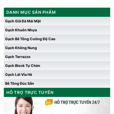
DANH MỤC SẢN PHẨM
Gạch Giả Đá Mài Mặt
Gạch Khuôn Nhựa
Gạch Bê Tông Cường Độ Cao
Gạch Không Nung
Gạch Terrazzo
Gạch Block Tự Chèn
Gạch Lát Vỉa Hè
Bê Tông Đúc Sẳn
HỖ TRỢ TRỰC TUYẾN