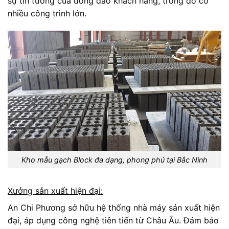
sự tin tưởng của đông đảo khách hàng, trong đó có
nhiều công trình lớn.
Kho mẫu gạch Block đa dạng, phong phú tại Bắc Ninh
Xưởng sản xuất hiện đại:
An Chi Phương sở hữu hệ thống nhà máy sản xuất hiện
đại, áp dụng công nghệ tiên tiến từ Châu Âu. Đảm bảo