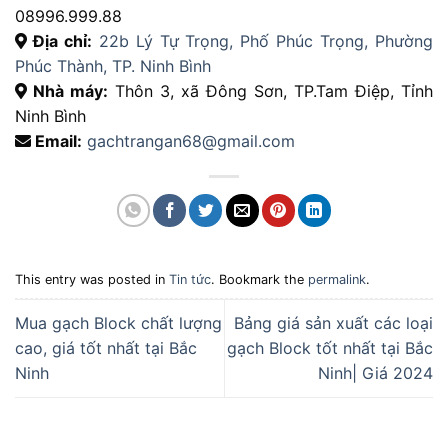
08996.999.88
Địa chỉ:
22b Lý Tự Trọng, Phố Phúc Trọng, Phường
Phúc Thành, TP. Ninh Bình
Nhà máy:
Thôn 3, xã Đông Sơn, TP.Tam Điệp, Tỉnh
Ninh Bình
Email:
gachtrangan68@gmail.com
This entry was posted in
Tin tức
. Bookmark the
permalink
.
Mua gạch Block chất lượng
Bảng giá sản xuất các loại
cao, giá tốt nhất tại Bắc
gạch Block tốt nhất tại Bắc
Ninh
Ninh| Giá 2024