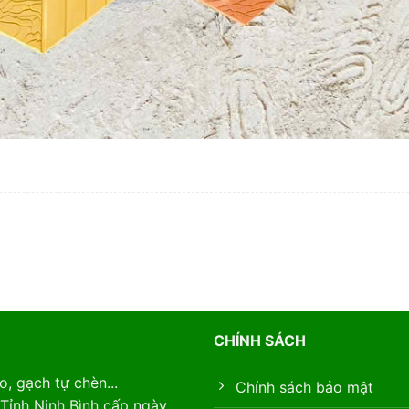
CHÍNH SÁCH
, gạch tự chèn...
Chính sách bảo mật
Tỉnh Ninh Bình cấp ngày