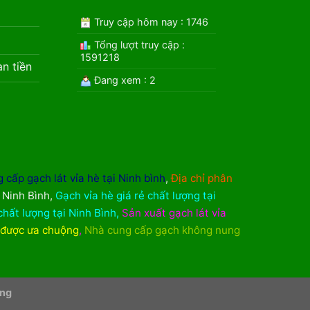
Truy cập hôm nay : 1746
Tổng lượt truy cập :
1591218
àn tiền
Đang xem : 2
 cấp gạch lát vỉa hè tại Ninh bình
,
Địa chỉ phân
i Ninh Bình
,
Gạch vỉa hè giá rẻ chất lượng tại
chất lượng tại Ninh Bình
,
Sản xuất gạch lát vỉa
 được ưa chuộng
,
Nhà cung cấp gạch không nung
ơng