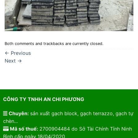
Both comments and trackbacks are currently closed.
←
Previous
Next
→
CÔNG TY TNHH AN CHI PHƯƠNG
Chuyên:
sản xuất gạch block, gạch terrazzo, gạch tự
chèn...
Mã số thuế:
2700904484 do Sở Tài Chính Tỉnh Ninh
Bình cấp ngày 18/04/2020