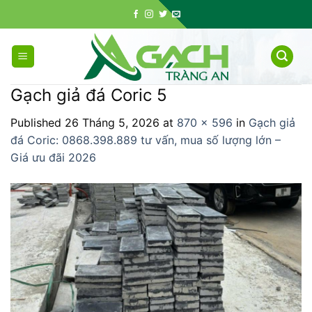
Skip
to
content
Gạch giả đá Coric 5
Published
26 Tháng 5, 2026
at
870 × 596
in
Gạch giả
đá Coric: 0868.398.889 tư vấn, mua số lượng lớn –
Giá ưu đãi 2026