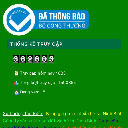
THỐNG KÊ TRUY CẬP
Truy cập hôm nay : 883
Tổng lượt truy cập : 1590355
Đang xem : 5
Xu hướng tìm kiếm
:
Bảng giá gạch lát vỉa hè tại Ninh Bình
.
Công ty sản xuất gạch lát vỉa hè tại Ninh Bình
,
Cung cấp
gạch lát vỉa hè tại Ninh bình
,
Địa chỉ phân phối gạch lát vỉa