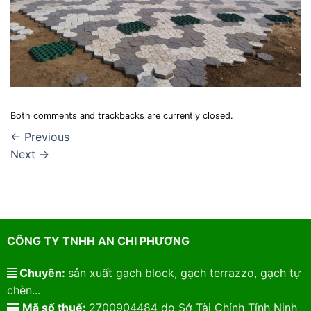
Both comments and trackbacks are currently closed.
←
Previous
Next
→
CÔNG TY TNHH AN CHI PHƯƠNG
Chuyên:
sản xuất gạch block, gạch terrazzo, gạch tự
chèn...
Mã số thuế:
2700904484 do Sở Tài Chính Tỉnh Ninh