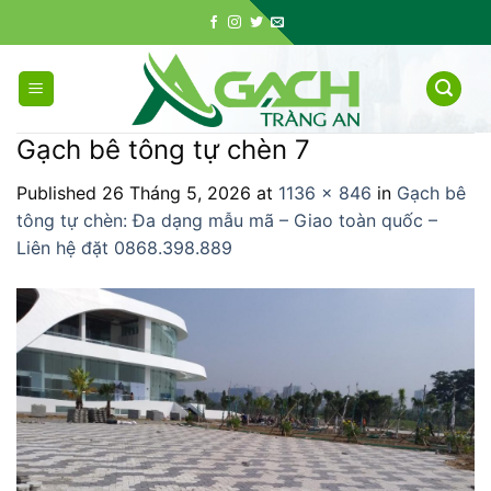
Skip
to
content
Gạch bê tông tự chèn 7
Published
26 Tháng 5, 2026
at
1136 × 846
in
Gạch bê
tông tự chèn: Đa dạng mẫu mã – Giao toàn quốc –
Liên hệ đặt 0868.398.889