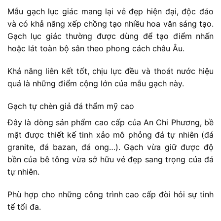
Mẫu gạch lục giác mang lại vẻ đẹp hiện đại, độc đáo
và có khả năng xếp chồng tạo nhiều hoa văn sáng tạo.
Gạch lục giác thường được dùng để tạo điểm nhấn
hoặc lát toàn bộ sân theo phong cách châu Âu.
Khả năng liên kết tốt, chịu lực đều và thoát nước hiệu
quả là những điểm cộng lớn của mẫu gạch này.
Gạch tự chèn giả đá thẩm mỹ cao
Đây là dòng sản phẩm cao cấp của An Chi Phương, bề
mặt được thiết kế tinh xảo mô phỏng đá tự nhiên (đá
granite, đá bazan, đá ong…). Gạch vừa giữ được độ
bền của bê tông vừa sở hữu vẻ đẹp sang trọng của đá
tự nhiên.
Phù hợp cho những công trình cao cấp đòi hỏi sự tinh
tế tối đa.