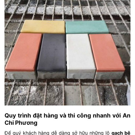
Quy trình đặt hàng và thi công nhanh với An
Chi Phương
Để quý khách hàng dễ dàng sở hữu những lô
gạch bê