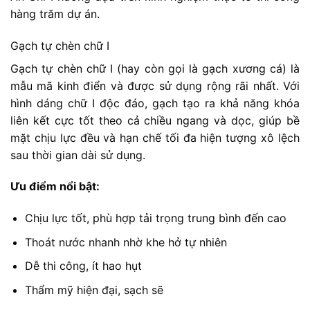
hàng trăm dự án.
Gạch tự chèn chữ I
Gạch tự chèn chữ I (hay còn gọi là gạch xương cá) là
mẫu mã kinh điển và được sử dụng rộng rãi nhất. Với
hình dáng chữ I độc đáo, gạch tạo ra khả năng khóa
liên kết cực tốt theo cả chiều ngang và dọc, giúp bề
mặt chịu lực đều và hạn chế tối đa hiện tượng xô lệch
sau thời gian dài sử dụng.
Ưu điểm nổi bật:
Chịu lực tốt, phù hợp tải trọng trung bình đến cao
Thoát nước nhanh nhờ khe hở tự nhiên
Dễ thi công, ít hao hụt
Thẩm mỹ hiện đại, sạch sẽ