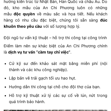
hướng kiến trúc từ Nhật Bản, Hàn Quốc và châu Âu. Do
đó, kho mẫu của An Chi Phương luôn có những
mẫu
độc quyền
về màu sắc và họa tiết. Nếu khách
hàng có nhu cầu đặc biệt, chúng tôi sẵn sàng
đúc
khuôn theo yêu cầu
với số lượng hợp lý.
Đội ngũ tư vấn kỹ thuật – hỗ trợ thi công tại công trình
Điểm làm nên sự khác biệt của An Chi Phương chính
là
dịch vụ tư vấn “cầm tay chỉ việc”
.
Cử kỹ sư đến khảo sát mặt bằng miễn phí (nội
thành và các khu công nghiệp).
Lập bản vẽ trải gạch tối ưu hao hụt.
Hướng dẫn thi công tại chỗ cho đội thợ của bạn.
Hỗ trợ kỹ thuật xử lý các sự cố về lún, nứt trong
quá trình bảo hành.