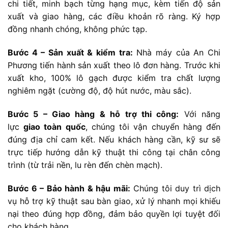
chi tiết, minh bạch từng hạng mục, kèm tiến độ sản
xuất và giao hàng, các điều khoản rõ ràng. Ký hợp
đồng nhanh chóng, không phức tạp.
Bước 4 – Sản xuất & kiểm tra:
Nhà máy của An Chi
Phương tiến hành sản xuất theo lô đơn hàng. Trước khi
xuất kho, 100% lô gạch được kiểm tra chất lượng
nghiêm ngặt (cường độ, độ hút nước, màu sắc).
Bước 5 – Giao hàng & hỗ trợ thi công:
Với năng
lực
giao toàn quốc
, chúng tôi vận chuyển hàng đến
đúng địa chỉ cam kết. Nếu khách hàng cần, kỹ sư sẽ
trực tiếp hướng dẫn kỹ thuật thi công tại chân công
trình (từ trải nền, lu rèn đến chèn mạch).
Bước 6 – Bảo hành & hậu mãi:
Chúng tôi duy trì dịch
vụ hỗ trợ kỹ thuật sau bàn giao, xử lý nhanh mọi khiếu
nại theo đúng hợp đồng, đảm bảo quyền lợi tuyệt đối
cho khách hàng.