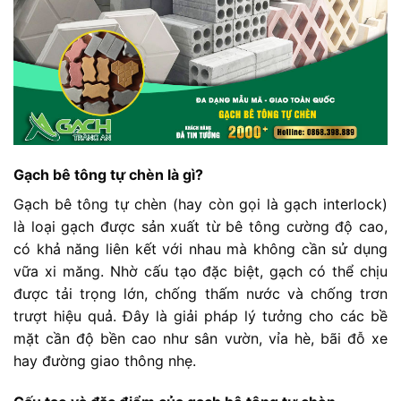
Gạch bê tông tự chèn là gì?
Gạch bê tông tự chèn (hay còn gọi là gạch interlock)
là loại gạch được sản xuất từ bê tông cường độ cao,
có khả năng liên kết với nhau mà không cần sử dụng
vữa xi măng. Nhờ cấu tạo đặc biệt, gạch có thể chịu
được tải trọng lớn, chống thấm nước và chống trơn
trượt hiệu quả. Đây là giải pháp lý tưởng cho các bề
mặt cần độ bền cao như sân vườn, vỉa hè, bãi đỗ xe
hay đường giao thông nhẹ.