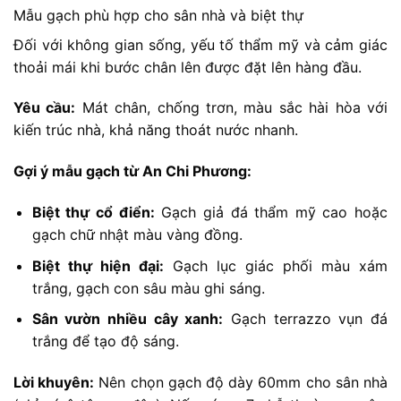
Mẫu gạch phù hợp cho sân nhà và biệt thự
Đối với không gian sống, yếu tố thẩm mỹ và cảm giác
thoải mái khi bước chân lên được đặt lên hàng đầu.
Yêu cầu:
Mát chân, chống trơn, màu sắc hài hòa với
kiến trúc nhà, khả năng thoát nước nhanh.
Gợi ý mẫu gạch từ An Chi Phương:
Biệt thự cổ điển:
Gạch giả đá thẩm mỹ cao hoặc
gạch chữ nhật màu vàng đồng.
Biệt thự hiện đại:
Gạch lục giác phối màu xám
trắng, gạch con sâu màu ghi sáng.
Sân vườn nhiều cây xanh:
Gạch terrazzo vụn đá
trắng để tạo độ sáng.
Lời khuyên:
Nên chọn gạch độ dày 60mm cho sân nhà