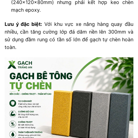
(240x120x80mm) nhưng phải kết hợp keo chèn
mạch epoxy.
Lưu ý đặc biệt:
Với khu vực xe nâng hàng quay đầu
nhiều, cần tăng cường lớp đá dăm nền lên 300mm và
sử dụng đầm rung có tần số lớn để gạch tự chèn hoàn
toàn.