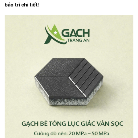
bảo trì chi tiết
!