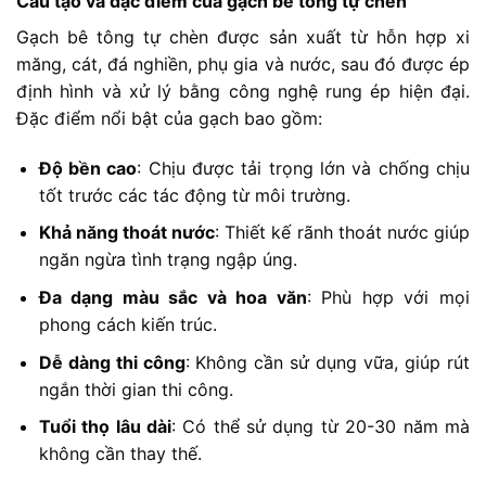
Cấu tạo và đặc điểm của gạch bê tông tự chèn
Gạch bê tông tự chèn được sản xuất từ hỗn hợp xi
măng, cát, đá nghiền, phụ gia và nước, sau đó được ép
định hình và xử lý bằng công nghệ rung ép hiện đại.
Đặc điểm nổi bật của gạch bao gồm:
Độ bền cao
: Chịu được tải trọng lớn và chống chịu
tốt trước các tác động từ môi trường.
Khả năng thoát nước
: Thiết kế rãnh thoát nước giúp
ngăn ngừa tình trạng ngập úng.
Đa dạng màu sắc và hoa văn
: Phù hợp với mọi
phong cách kiến trúc.
Dễ dàng thi công
: Không cần sử dụng vữa, giúp rút
ngắn thời gian thi công.
Tuổi thọ lâu dài
: Có thể sử dụng từ 20-30 năm mà
không cần thay thế.