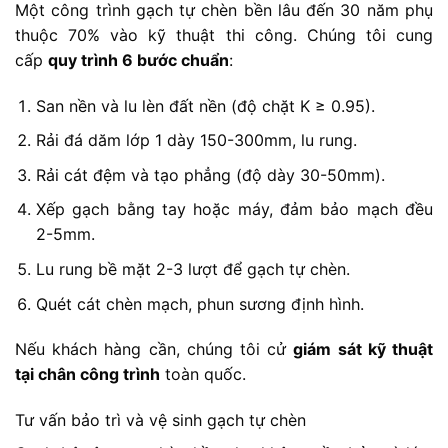
Một công trình gạch tự chèn bền lâu đến 30 năm phụ
thuộc 70% vào kỹ thuật thi công. Chúng tôi cung
cấp
quy trình 6 bước chuẩn
:
San nền và lu lèn đất nền (độ chặt K ≥ 0.95).
Rải đá dăm lớp 1 dày 150-300mm, lu rung.
Rải cát đệm và tạo phẳng (độ dày 30-50mm).
Xếp gạch bằng tay hoặc máy, đảm bảo mạch đều
2-5mm.
Lu rung bề mặt 2-3 lượt để gạch tự chèn.
Quét cát chèn mạch, phun sương định hình.
Nếu khách hàng cần, chúng tôi cử
giám sát kỹ thuật
tại chân công trình
toàn quốc.
Tư vấn bảo trì và vệ sinh gạch tự chèn