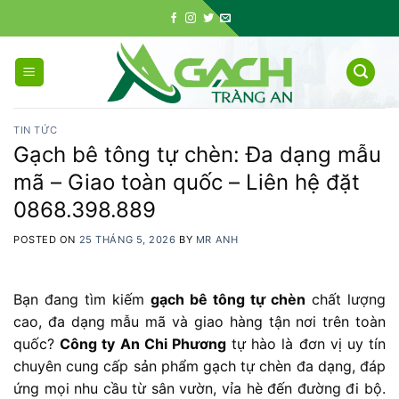
Skip
to
content
TIN TỨC
Gạch bê tông tự chèn: Đa dạng mẫu
mã – Giao toàn quốc – Liên hệ đặt
0868.398.889
POSTED ON
25 THÁNG 5, 2026
BY
MR ANH
Bạn đang tìm kiếm
gạch bê tông tự chèn
chất lượng
cao, đa dạng mẫu mã và giao hàng tận nơi trên toàn
quốc?
Công ty An Chi Phương
tự hào là đơn vị uy tín
chuyên cung cấp sản phẩm gạch tự chèn đa dạng, đáp
ứng mọi nhu cầu từ sân vườn, vỉa hè đến đường đi bộ.