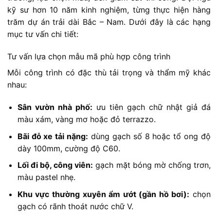
kỹ sư hơn 10 năm kinh nghiệm, từng thực hiện hàng
trăm dự án trải dài Bắc – Nam. Dưới đây là các hạng
mục tư vấn chi tiết:
Tư vấn lựa chọn mẫu mã phù hợp công trình
Mỗi công trình có đặc thù tải trọng và thẩm mỹ khác
nhau:
Sân vườn nhà phố:
ưu tiên gạch chữ nhật giả đá
màu xám, vàng mơ hoặc đỏ terrazzo.
Bãi đỗ xe tải nặng:
dùng gạch số 8 hoặc tổ ong độ
dày 100mm, cường độ C60.
Lối đi bộ, công viên:
gạch mặt bóng mờ chống trơn,
màu pastel nhẹ.
Khu vực thường xuyên ẩm ướt (gần hồ bơi):
chọn
gạch có rãnh thoát nước chữ V.