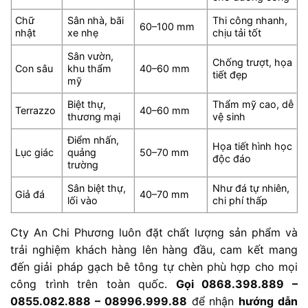
Chữ
Sân
nhà,
bãi
Thi
công
nhanh,
60–100
mm
nhật
xe
nhẹ
chịu
tải
tốt
Sân
vườn,
Chống
trượt,
họa
Con
sâu
khu
thẩm
40–60
mm
tiết
đẹp
mỹ
Biệt
thự,
Thẩm
mỹ
cao,
dễ
Terrazzo
40–60
mm
thương
mại
vệ
sinh
Điểm
nhấn,
Họa
tiết
hình
học
Lục
giác
quảng
50–70
mm
độc
đáo
trường
Sân
biệt
thự,
Như
đá
tự
nhiên,
Giả
đá
40–70
mm
lối
vào
chi
phí
thấp
Cty An Chi Phương luôn đặt chất lượng sản phẩm và
trải nghiệm khách hàng lên hàng đầu, cam kết mang
đến giải pháp gạch bê tông tự chèn phù hợp cho mọi
công trình trên toàn quốc.
Gọi 0868.398.889 –
0855.082.888 – 08996.999.88
để nhận
hướng dẫn