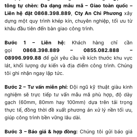
tông tự chèn: Đa dạng mẫu mã – Giao toàn quốc –
Liên hệ đặt 0868.398.889
,
Cty An Chi Phương
xây
dựng một quy trình khép kín, chuyên nghiệp, tối ưu từ
khâu đầu tiên đến bàn giao công trình.
Bước 1 – Liên hệ:
Khách hàng chỉ cần
gọi
0868.398.889 – 0855.082.888 –
08996.999.88
để gửi yêu cầu về kích thước khu vực
lát, khối lượng dự kiến và địa điểm công trình. Chúng
tôi ghi nhận ngay lập tức.
Bước 2 – Tư vấn miễn phí:
Đội ngũ kỹ thuật giàu kinh
nghiệm sẽ trực tiếp tư vấn mẫu mã phù hợp, độ dày
gạch (60mm, 80mm hay 100mm) dựa trên tải trọng
thực tế, đồng thời đề xuất phương án xử lý nền tối ưu,
giúp công trình bền vững lâu dài.
Bước 3 – Báo giá & hợp đồng:
Chúng tôi gửi báo giá