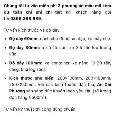
Chúng tôi tư vấn miễn phí 3 phương án mẫu mã kèm
dự toán chi phí chi tiết
khi khách hàng gọi
tới
0868.398.889
.
Tư vấn kích thước và độ dày
Độ dày 60mm:
dành cho đi bộ, xe đạp, xe máy nhẹ.
Độ dày 80mm:
xe ô tô con, xe 3.5 tấn lưu lượng
vừa.
Độ dày 100mm:
xe container, xe nâng 10-20 tấn,
cảng, khu logistics.
Kích thước phổ biến:
200x100mm, 200x160mm,
250x250mm. Với các kích thước đặc thù,
An Chi
Phương
sẵn sàng đúc khuôn theo yêu cầu (số lượng
đơn hàng ≥500m²).
Tư vấn kỹ thuật thi công đúng chuẩn