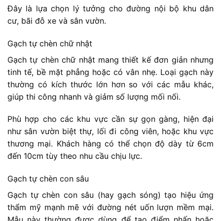
Đây là lựa chọn lý tưởng cho đường nội bộ khu dân
cư, bãi đỗ xe và sân vườn.
Gạch tự chèn chữ nhật
Gạch tự chèn chữ nhật mang thiết kế đơn giản nhưng
tinh tế, bề mặt phẳng hoặc có vân nhẹ. Loại gạch này
thường có kích thước lớn hơn so với các mẫu khác,
giúp thi công nhanh và giảm số lượng mối nối.
Phù hợp cho các khu vực cần sự gọn gàng, hiện đại
như sân vườn biệt thự, lối đi công viên, hoặc khu vực
thương mại. Khách hàng có thể chọn độ dày từ 6cm
đến 10cm tùy theo nhu cầu chịu lực.
Gạch tự chèn con sâu
Gạch tự chèn con sâu (hay gạch sóng) tạo hiệu ứng
thẩm mỹ mạnh mẽ với đường nét uốn lượn mềm mại.
Mẫu này thường được dùng để tạo điểm nhấn hoặc