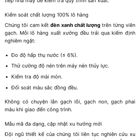
tiếp nhà máy để kiểm tra quy trình sản xuất.
Kiểm soát chất lượng 100% lô hàng
Chúng tôi cam kết
đèn xanh chất lượng
trên từng viên
gạch. Mỗi lô hàng xuất xưởng đều trải qua kiểm định
nghiêm ngặt:
Đo độ hấp thụ nước (≤ 6%).
Thử cường độ nén trên máy nén thủy lực.
Kiểm tra độ mài mòn.
Đối soát màu sắc đồng đều.
Không có chuyện lẫn gạch lỗi, gạch non, gạch phai
màu khi giao đến công trình.
Mẫu mã đa dạng, cập nhật xu hướng mới
Đội ngũ thiết kế của chúng tôi liên tục nghiên cứu xu