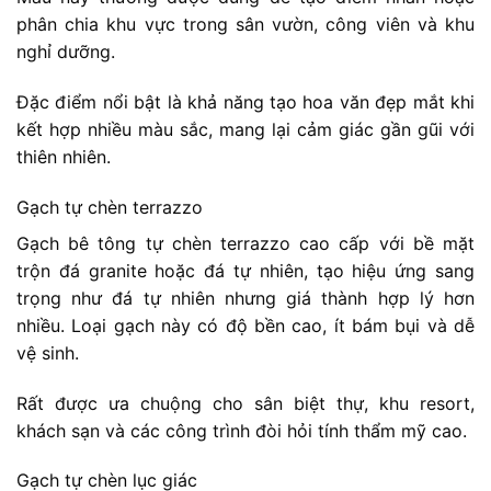
phân chia khu vực trong sân vườn, công viên và khu
nghỉ dưỡng.
Đặc điểm nổi bật là khả năng tạo hoa văn đẹp mắt khi
kết hợp nhiều màu sắc, mang lại cảm giác gần gũi với
thiên nhiên.
Gạch tự chèn terrazzo
Gạch bê tông tự chèn terrazzo cao cấp với bề mặt
trộn đá granite hoặc đá tự nhiên, tạo hiệu ứng sang
trọng như đá tự nhiên nhưng giá thành hợp lý hơn
nhiều. Loại gạch này có độ bền cao, ít bám bụi và dễ
vệ sinh.
Rất được ưa chuộng cho sân biệt thự, khu resort,
khách sạn và các công trình đòi hỏi tính thẩm mỹ cao.
Gạch tự chèn lục giác