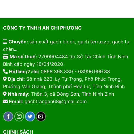
CÔNG TY TNHH AN CHI PHƯƠNG
Chuyên:
sản xuất gạch block, gạch terrazzo, gạch tự
chèn...
Mã số thuế:
2700904484 do Sở Tài Chính Tỉnh Ninh
Bình cấp ngày 18/04/2020
Hotline/Zalo:
0868.398.889 - 08996.999.88
Địa chỉ:
Số nhà 22B, Lý Tự Trọng, Phố Phúc Trọng,
Phường Vân Giang, Thành phố Hoa Lư, Tỉnh Ninh Bình
Nhà máy:
Thôn 3, xã Đông Sơn, Tỉnh Ninh Bình
Email:
gachtrangan68@gmail.com
CHÍNH SÁCH