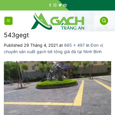
Skip
to
content
543gegt
Published
29 Tháng 4, 2021
at
665 × 497
in
Đơn vị
chuyên sản xuất gạch bê tông giả đá tại Ninh Bình