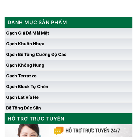
DANH MỤC SẢN PHẨM
Gạch Giả Đá Mài Mặt
Gạch Khuôn Nhựa
Gạch Bê Tông Cường Độ Cao
Gạch Không Nung
Gạch Terrazzo
Gạch Block Tự Chèn
Gạch Lát Vỉa Hè
Bê Tông Đúc Sẳn
HỖ TRỢ TRỰC TUYẾN