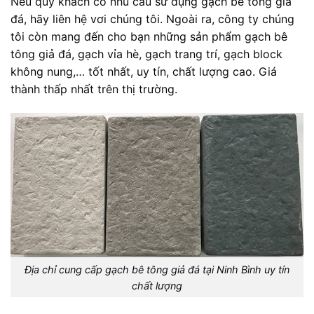
Nếu quý khách có nhu cầu sử dụng gạch bê tông giả
đá, hãy liên hệ vơi chúng tôi. Ngoài ra, công ty chúng
tôi còn mang đến cho bạn những sản phẩm gạch bê
tông giả đá, gạch vỉa hè, gạch trang trí, gạch block
không nung,… tốt nhất, uy tín, chất lượng cao. Giá
thành thấp nhất trên thị trường.
Địa chỉ cung cấp gạch bê tông giả đá tại Ninh Bình uy tín
chất lượng