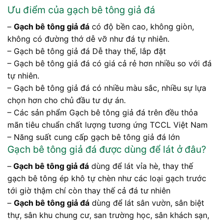
Ưu điểm của gạch bê tông giả đá
–
Gạch bê tông giả đá
có độ bền cao, không giòn,
không có đường thớ dễ vỡ như đá tự nhiên.
– Gạch bê tông giả đá Dễ thay thế, lắp đặt
– Gạch bê tông giả đá có giá cả rẻ hơn nhiều so với đá
tự nhiên.
– Gạch bê tông giả đá có nhiều màu sắc, nhiều sự lựa
chọn hơn cho chủ đầu tư dự án.
– Các sản phẩm Gạch bê tông giả đá trên đều thỏa
mãn tiêu chuẩn chất lượng tương ứng TCCL Việt Nam
– Năng suất cung cấp gạch bê tông giả đá lớn
Gạch bê tông giả đá được dùng để lát ở đâu?
–
Gạch bê tông giả đá
dùng để lát vỉa hè, thay thế
gạch bê tông ép khô tự chèn như các loại gạch trước
tới giờ thậm chí còn thay thế cả đá tư nhiên
–
Gạch bê tông giả đá
dùng để lát sân vườn, sân biệt
thự, sân khu chung cư, san trường học, sân khách sạn,