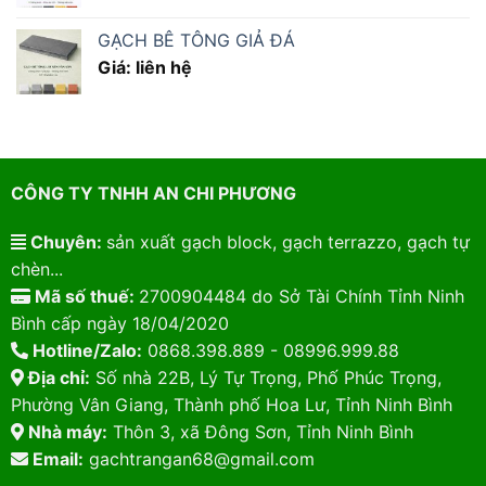
GẠCH BÊ TÔNG GIẢ ĐÁ
Giá: liên hệ
CÔNG TY TNHH AN CHI PHƯƠNG
Chuyên:
sản xuất gạch block, gạch terrazzo, gạch tự
chèn...
Mã số thuế:
2700904484 do Sở Tài Chính Tỉnh Ninh
Bình cấp ngày 18/04/2020
Hotline/Zalo:
0868.398.889 - 08996.999.88
Địa chỉ:
Số nhà 22B, Lý Tự Trọng, Phố Phúc Trọng,
Phường Vân Giang, Thành phố Hoa Lư, Tỉnh Ninh Bình
Nhà máy:
Thôn 3, xã Đông Sơn, Tỉnh Ninh Bình
Email:
gachtrangan68@gmail.com