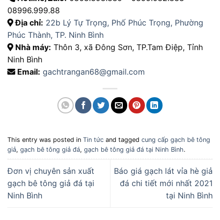
08996.999.88
Địa chỉ:
22b Lý Tự Trọng, Phố Phúc Trọng, Phường
Phúc Thành, TP. Ninh Bình
Nhà máy:
Thôn 3, xã Đông Sơn, TP.Tam Điệp, Tỉnh
Ninh Bình
Email:
gachtrangan68@gmail.com
This entry was posted in
Tin tức
and tagged
cung cấp gạch bê tông
giả
,
gạch bê tông giả đá
,
gạch bê tông giả đá tại Ninh Bình
.
Đơn vị chuyên sản xuất
Báo giá gạch lát vỉa hè giả
gạch bê tông giả đá tại
đá chi tiết mới nhất 2021
Ninh Bình
tại Ninh Bình