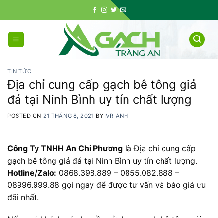
Skip
to
content
TIN TỨC
Địa chỉ cung cấp gạch bê tông giả
đá tại Ninh Bình uy tín chất lượng
POSTED ON
21 THÁNG 8, 2021
BY
MR ANH
Công Ty TNHH An Chi Phương
là Địa chỉ cung cấp
gạch bê tông giả đá tại Ninh Bình uy tín chất lượng.
Hotline/Zalo:
0868.398.889 – 0855.082.888 –
08996.999.88 gọi ngay để được tư vấn và báo giá ưu
đãi nhất.