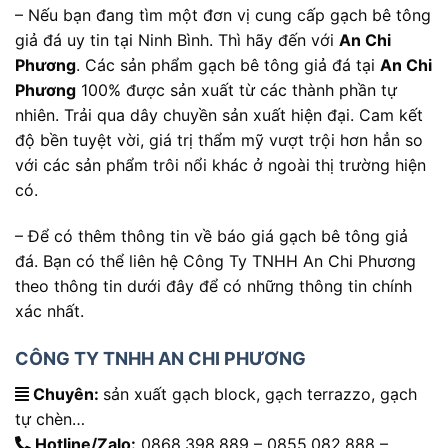
– Nếu bạn đang tìm một đơn vị cung cấp gạch bê tông
giả đá uy tin tại Ninh Bình. Thì hãy đến với
An Chi
Phương
. Các sản phẩm gạch bê tông giả đá tại
An Chi
Phương
100% được sản xuất từ các thành phần tự
nhiên. Trải qua dây chuyền sản xuất hiện đại. Cam kết
độ bền tuyệt vời, giá trị thẩm mỹ vượt trội hơn hẳn so
với các sản phẩm trôi nổi khác ở ngoài thị trường hiện
có.
– Để có thêm thông tin về báo giá gạch bê tông giả
đá. Bạn có thể liên hệ Công Ty TNHH An Chi Phương
theo thông tin dưới đây để có những thông tin chính
xác nhất.
CÔNG TY TNHH AN CHI PHƯƠNG
Chuyên:
sản xuất gạch block, gạch terrazzo, gạch
tự chèn…
Hotline/Zalo:
0868.398.889 – 0855.082.888 –