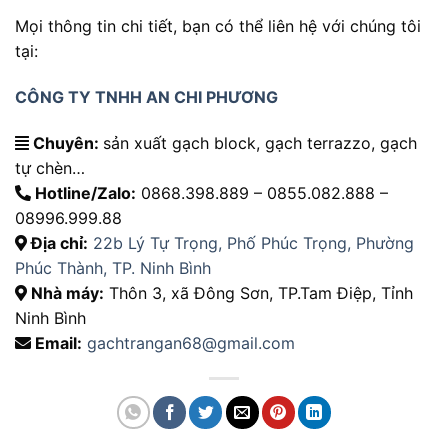
Mọi thông tin chi tiết, bạn có thể liên hệ với chúng tôi
tại:
CÔNG TY TNHH AN CHI PHƯƠNG
Chuyên:
sản xuất gạch block, gạch terrazzo, gạch
tự chèn…
Hotline/Zalo:
0868.398.889 – 0855.082.888 –
08996.999.88
Địa chỉ:
22b Lý Tự Trọng, Phố Phúc Trọng, Phường
Phúc Thành, TP. Ninh Bình
Nhà máy:
Thôn 3, xã Đông Sơn, TP.Tam Điệp, Tỉnh
Ninh Bình
Email:
gachtrangan68@gmail.com