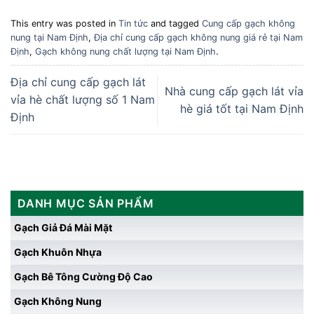
This entry was posted in
Tin tức
and tagged
Cung cấp gạch không
nung tại Nam Định
,
Địa chỉ cung cấp gạch không nung giá rẻ tại Nam
Định
,
Gạch không nung chất lượng tại Nam Định
.
Địa chỉ cung cấp gạch lát
Nhà cung cấp gạch lát vỉa
vỉa hè chất lượng số 1 Nam
hè giá tốt tại Nam Định
Định
DANH MỤC SẢN PHẨM
Gạch Giả Đá Mài Mặt
Gạch Khuôn Nhựa
Gạch Bê Tông Cường Độ Cao
Gạch Không Nung