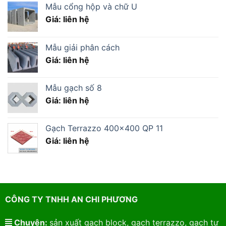
Mẫu cổng hộp và chữ U
Giá: liên hệ
Mẫu giải phân cách
Giá: liên hệ
Mẫu gạch số 8
Giá: liên hệ
Gạch Terrazzo 400×400 QP 11
Giá: liên hệ
CÔNG TY TNHH AN CHI PHƯƠNG
Chuyên:
sản xuất gạch block, gạch terrazzo, gạch tự