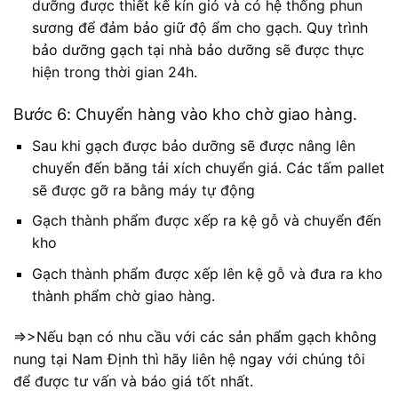
dưỡng được thiết kế kín gió và có hệ thống phun
sương để đảm bảo giữ độ ẩm cho gạch. Quy trình
bảo dưỡng gạch tại nhà bảo dưỡng sẽ được thực
hiện trong thời gian 24h.
Bước 6: Chuyển hàng vào kho chờ giao hàng.
Sau khi gạch được bảo dưỡng sẽ được nâng lên
chuyển đến băng tải xích chuyển giá. Các tấm pallet
sẽ được gỡ ra bằng máy tự động
Gạch thành phẩm được xếp ra kệ gỗ và chuyển đến
kho
Gạch thành phẩm được xếp lên kệ gỗ và đưa ra kho
thành phẩm chờ giao hàng.
=>>Nếu bạn có nhu cầu với các sản phẩm gạch không
nung tại Nam Định thì hãy liên hệ ngay với chúng tôi
để được tư vấn và báo giá tốt nhất.