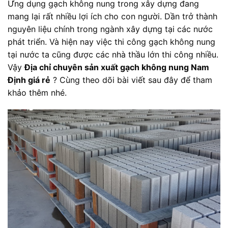
Ứng dụng gạch không nung trong xây dựng đang
mang lại rất nhiều lợi ích cho con người. Dần trở thành
nguyên liệu chính trong ngành xây dựng tại các nước
phát triển. Và hiện nay việc thi công gạch không nung
tại nước ta cũng được các nhà thầu lớn thi công nhiều.
Vậy
Địa chỉ chuyên sản xuất gạch không nung Nam
Định giá rẻ
? Cùng theo dõi bài viết sau đây để tham
khảo thêm nhé.