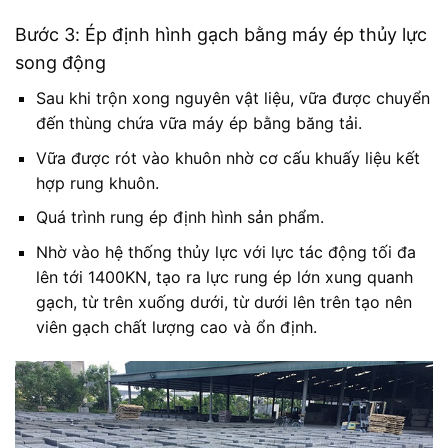
Bước 3: Ép định hình gạch bằng máy ép thủy lực
song động
Sau khi trộn xong nguyên vật liệu, vữa được chuyển
đến thùng chứa vữa máy ép bằng băng tải.
Vữa được rót vào khuôn nhờ cơ cấu khuấy liệu kết
hợp rung khuôn.
Quá trình rung ép định hình sản phẩm.
Nhờ vào hệ thống thủy lực với lực tác động tối đa
lên tới 1400KN, tạo ra lực rung ép lớn xung quanh
gạch, từ trên xuống dưới, từ dưới lên trên tạo nên
viên gạch chất lượng cao và ổn định.