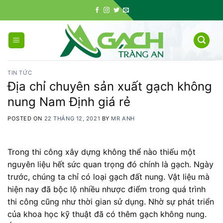
Skip
to
content
TIN TỨC
Địa chỉ chuyên sản xuất gạch không
nung Nam Định giá rẻ
POSTED ON
22 THÁNG 12, 2021
BY
MR ANH
Trong thi công xây dựng không thể nào thiếu một
nguyên liệu hết sức quan trọng đó chính là gạch. Ngày
trước, chúng ta chỉ có loại gạch đất nung. Vật liệu mà
hiện nay đã bộc lộ nhiều nhược điểm trong quá trình
thi công cũng như thời gian sử dụng. Nhờ sự phát triển
của khoa học kỹ thuật đã có thêm gạch không nung.