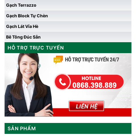
Gạch Terrazzo
Gạch Block Tự Chèn
Gạch Lát Vỉa Hè
Bê Tông Đúc Sẳn
HỖ TRỢ TRỰC TUYẾN
SẢN PHẨM