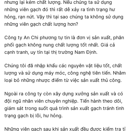
nhưng lại kém chất lượng. Nếu chúng ta sử dụng
những viên gạch đó thì rất dễ xảy ra tình trạng hư
hỏng, rạn nứt. Vậy thì tại sao chúng ta không sử dụng
những viên gạch chất lượng hơn?
Công ty An Chi phương tự tin là đơn vị sản xuất, phân
phối gạch không nung chất lượng tốt nhất. Giá cả
cạnh tranh, uy tín tại thị trường Nam Định.
Chúng tôi đã nhập khẩu các nguyên vật liệu tốt, chất
lượng và sử dụng máy móc, công nghệ tiên tiến. Nhằm
loại bỏ những nhược điểm từ việc sản xuất thủ công.
Ngoài ra công ty còn xây dựng xưởng sản xuất và có
đội ngũ nhân viên chuyên nghiệp. Tiến hành theo dõi,
giám sát trong suốt quá trình sản xuất gạch tránh tình
trạng gạch bị lỗi, hư hỏng.
Những viên gạch sau khi sản xuất đều được kiểm tra tỉ