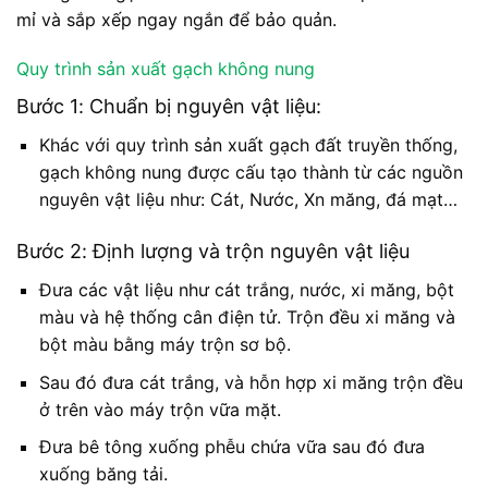
mỉ và sắp xếp ngay ngắn để bảo quản.
Quy trình sản xuất gạch không nung
Bước 1: Chuẩn bị nguyên vật liệu:
Khác với quy trình sản xuất gạch đất truyền thống,
gạch không nung được cấu tạo thành từ các nguồn
nguyên vật liệu như: Cát, Nước, Xn măng, đá mạt…
Bước 2: Định lượng và trộn nguyên vật liệu
Đưa các vật liệu như cát trắng, nước, xi măng, bột
màu và hệ thống cân điện tử. Trộn đều xi măng và
bột màu bằng máy trộn sơ bộ.
Sau đó đưa cát trắng, và hỗn hợp xi măng trộn đều
ở trên vào máy trộn vữa mặt.
Đưa bê tông xuống phễu chứa vữa sau đó đưa
xuống băng tải.