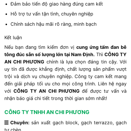
Đảm bảo tiến độ giao hàng đúng cam kết
Hỗ trợ tư vấn tận tình, chuyên nghiệp
Chính sách hậu mãi rõ ràng, minh bạch
Kết luận
Nếu bạn đang tìm kiếm đơn vị
cung ứng tấm đan bê
tông đúc sẵn số lượng lớn tại Nam Định.
Thì
CÔNG TY
AN CHI PHƯƠNG
chính là lựa chọn đáng tin cậy. Với
uy tín đã được khẳng định, chất lượng sản phẩm vượt
trội và dịch vụ chuyên nghiệp. Công ty cam kết mang
đến giải pháp tối ưu cho mọi công trình. Liên hệ ngay
với
CÔNG TY AN CHI PHƯƠNG
để được tư vấn và
nhận báo giá chi tiết trong thời gian sớm nhất!
CÔNG TY TNHH AN CHI PHƯƠNG
Chuyên:
sản xuất gạch block, gạch terrazzo, gạch
tự chèn…