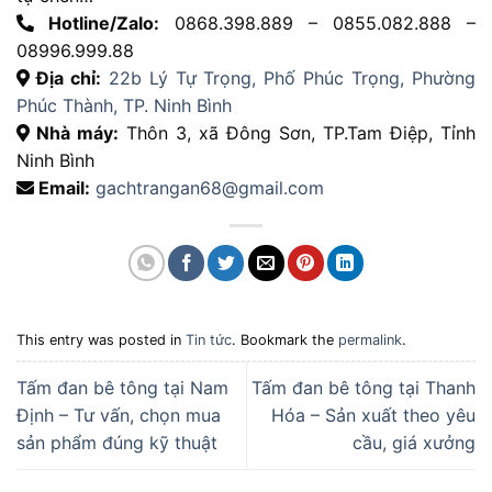
Hotline/Zalo:
0868.398.889 – 0855.082.888 –
08996.999.88
Địa chỉ:
22b Lý Tự Trọng, Phố Phúc Trọng, Phường
Phúc Thành, TP. Ninh Bình
Nhà máy:
Thôn 3, xã Đông Sơn, TP.Tam Điệp, Tỉnh
Ninh Bình
Email:
gachtrangan68@gmail.com
This entry was posted in
Tin tức
. Bookmark the
permalink
.
Tấm đan bê tông tại Nam
Tấm đan bê tông tại Thanh
Định – Tư vấn, chọn mua
Hóa – Sản xuất theo yêu
sản phẩm đúng kỹ thuật
cầu, giá xưởng