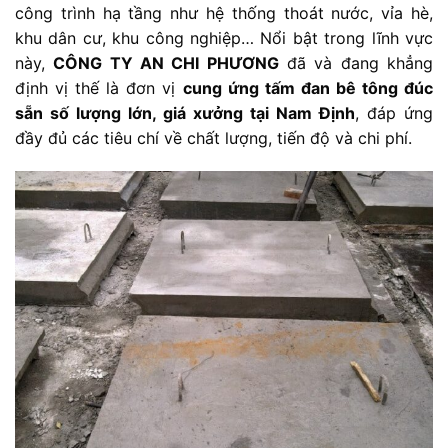
công trình hạ tầng như hệ thống thoát nước, vỉa hè,
khu dân cư, khu công nghiệp… Nổi bật trong lĩnh vực
này,
CÔNG TY AN CHI PHƯƠNG
đã và đang khẳng
định vị thế là đơn vị
cung ứng tấm đan bê tông đúc
sẵn số lượng lớn, giá xưởng tại Nam Định
, đáp ứng
đầy đủ các tiêu chí về chất lượng, tiến độ và chi phí.