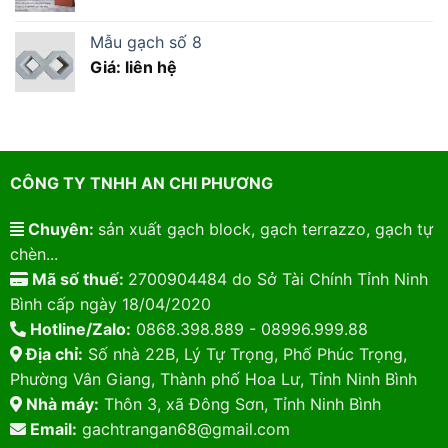
Mẫu gạch số 8
Giá: liên hệ
CÔNG TY TNHH AN CHI PHƯƠNG
Chuyên:
sản xuất gạch block, gạch terrazzo, gạch tự
chèn...
Mã số thuế:
2700904484 do Sở Tài Chính Tỉnh Ninh
Bình cấp ngày 18/04/2020
Hotline/Zalo:
0868.398.889 - 08996.999.88
Địa chỉ:
Số nhà 22B, Lý Tự Trọng, Phố Phúc Trọng,
Phường Vân Giang, Thành phố Hoa Lư, Tỉnh Ninh Bình
Nhà máy:
Thôn 3, xã Đông Sơn, Tỉnh Ninh Bình
Email:
gachtrangan68@gmail.com