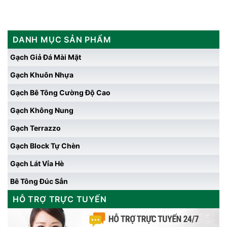
DANH MỤC SẢN PHẨM
Gạch Giả Đá Mài Mặt
Gạch Khuôn Nhựa
Gạch Bê Tông Cường Độ Cao
Gạch Không Nung
Gạch Terrazzo
Gạch Block Tự Chèn
Gạch Lát Vỉa Hè
Bê Tông Đúc Sẳn
HỖ TRỢ TRỰC TUYẾN