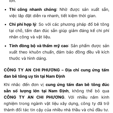
lớn.
Thi công nhanh chóng
: Nhờ được sản xuất sẵn,
việc lắp đặt diễn ra nhanh, tiết kiệm thời gian.
Chi phí hợp lý
: So với các phương pháp đổ bê tông
tại chỗ, tấm đan đúc sẵn giúp giảm đáng kể chi phí
nhân công và vật liệu.
Tính đồng bộ và thẩm mỹ cao
: Sản phẩm được sản
xuất theo khuôn chuẩn, đảm bảo đồng đều về kích
thước và hình dáng.
CÔNG TY AN CHI PHƯƠNG – Địa chỉ cung ứng tấm
đan bê tông uy tín tại Nam Định
Khi nhắc đến đơn vị
cung ứng tấm đan bê tông đúc
sẵn số lượng lớn tại Nam Định
, không thể bỏ qua
CÔNG TY AN CHI PHƯƠNG
. Với nhiều năm kinh
nghiệm trong ngành vật liệu xây dựng, công ty đã trở
thành đối tác tin cậy của nhiều nhà thầu và chủ đầu tư.