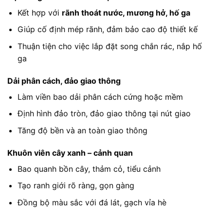
Kết hợp với
rãnh thoát nước, mương hở, hố ga
Giúp cố định mép rãnh, đảm bảo cao độ thiết kế
Thuận tiện cho việc lắp đặt song chắn rác, nắp hố
ga
Dải phân cách, đảo giao thông
Làm viền bao dải phân cách cứng hoặc mềm
Định hình đảo tròn, đảo giao thông tại nút giao
Tăng độ bền và an toàn giao thông
Khuôn viên cây xanh – cảnh quan
Bao quanh bồn cây, thảm cỏ, tiểu cảnh
Tạo ranh giới rõ ràng, gọn gàng
Đồng bộ màu sắc với đá lát, gạch vỉa hè