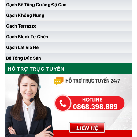
Gạch Bê Tông Cường Độ Cao
Gạch Không Nung
Gạch Terrazzo
Gạch Block Tự Chèn
Gạch Lát Vỉa Hè
Bê Tông Đúc Sẳn
HỖ TRỢ TRỰC TUYẾN