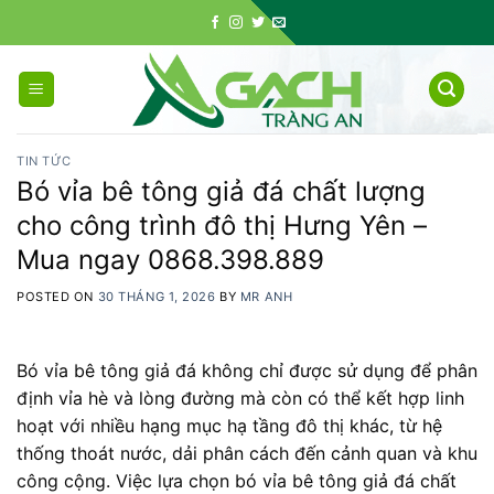
Skip
to
content
TIN TỨC
Bó vỉa bê tông giả đá chất lượng
cho công trình đô thị Hưng Yên –
Mua ngay 0868.398.889
POSTED ON
30 THÁNG 1, 2026
BY
MR ANH
Bó vỉa bê tông giả đá không chỉ được sử dụng để phân
định vỉa hè và lòng đường mà còn có thể kết hợp linh
hoạt với nhiều hạng mục hạ tầng đô thị khác, từ hệ
thống thoát nước, dải phân cách đến cảnh quan và khu
công cộng. Việc lựa chọn bó vỉa bê tông giả đá chất