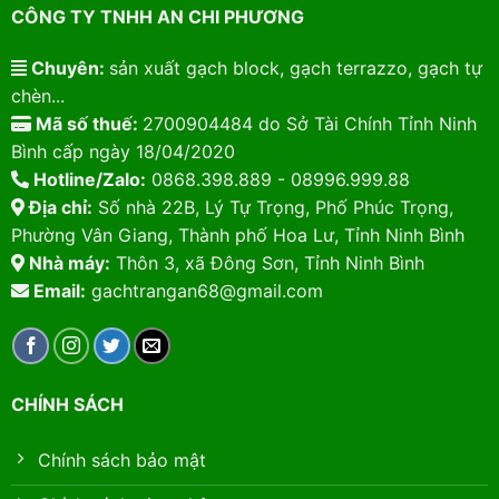
CÔNG TY TNHH AN CHI PHƯƠNG
Chuyên:
sản xuất gạch block, gạch terrazzo, gạch tự
chèn...
Mã số thuế:
2700904484 do Sở Tài Chính Tỉnh Ninh
Bình cấp ngày 18/04/2020
Hotline/Zalo:
0868.398.889 - 08996.999.88
Địa chỉ:
Số nhà 22B, Lý Tự Trọng, Phố Phúc Trọng,
Phường Vân Giang, Thành phố Hoa Lư, Tỉnh Ninh Bình
Nhà máy:
Thôn 3, xã Đông Sơn, Tỉnh Ninh Bình
Email:
gachtrangan68@gmail.com
CHÍNH SÁCH
Chính sách bảo mật