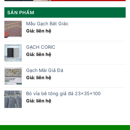
SẢN PHẨM
Mẫu Gạch Bát Giác
Giá: liên hệ
GẠCH CORIC
Giá: liên hệ
Gạch Mài Giả Đá
Giá: liên hệ
Bó vỉa bê tông giả đá 23x35x100
Giá: liên hệ