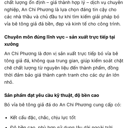
chất lượng ổn định – giá thành hợp lý – dịch vụ chuyên
nghiệp, An Chi Phương là lựa chọn đáng tin cậy cho
các nhà thầu và chủ đầu tư khi tìm kiếm giải pháp bó
vỉa bê tông giả đá bền, đẹp và kinh tế cho công trình.
Chuyên môn đúng lĩnh vực – sản xuất trực tiếp tại
xưởng
An Chi Phương là đơn vị sản xuất trực tiếp bó vỉa bê
tông giả đá, không qua trung gian, giúp kiểm soát chặt
chẽ chất lượng từ nguyên liệu đến thành phẩm, đồng
thời đảm bảo giá thành cạnh tranh cho các dự án lớn
nhỏ.
Sản phẩm đạt yêu cầu kỹ thuật, độ bền cao
Bó vỉa bê tông giả đá do An Chi Phương cung cấp có:
Kết cấu đặc, chắc, chịu lực tốt
Độ bền cao, phù hợp sử dụng lâu dài ngoài trời