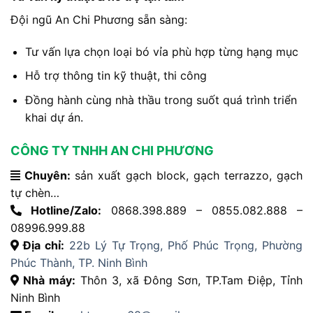
Đội ngũ An Chi Phương sẵn sàng:
Tư vấn lựa chọn loại bó vỉa phù hợp từng hạng mục
Hỗ trợ thông tin kỹ thuật, thi công
Đồng hành cùng nhà thầu trong suốt quá trình triển
khai dự án.
CÔNG TY TNHH AN CHI PHƯƠNG
Chuyên:
sản xuất gạch block, gạch terrazzo, gạch
tự chèn…
Hotline/Zalo:
0868.398.889 – 0855.082.888 –
08996.999.88
Địa chỉ:
22b Lý Tự Trọng, Phố Phúc Trọng, Phường
Phúc Thành, TP. Ninh Bình
Nhà máy:
Thôn 3, xã Đông Sơn, TP.Tam Điệp, Tỉnh
Ninh Bình