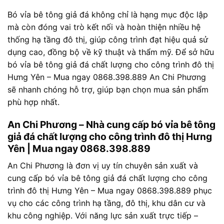
Bó vỉa bê tông giả đá không chỉ là hạng mục độc lập
mà còn đóng vai trò kết nối và hoàn thiện nhiều hệ
thống hạ tầng đô thị, giúp công trình đạt hiệu quả sử
dụng cao, đồng bộ về kỹ thuật và thẩm mỹ. Để sở hữu
bó vỉa bê tông giả đá chất lượng cho công trình đô thị
Hưng Yên – Mua ngay 0868.398.889 An Chi Phương
sẽ nhanh chóng hỗ trợ, giúp bạn chọn mua sản phẩm
phù hợp nhất.
An Chi Phương – Nhà cung cấp bó vỉa bê tông
giả đá chất lượng cho công trình đô thị Hưng
Yên | Mua ngay 0868.398.889
An Chi Phương là đơn vị uy tín chuyên sản xuất và
cung cấp bó vỉa bê tông giả đá chất lượng cho công
trình đô thị Hưng Yên – Mua ngay 0868.398.889 phục
vụ cho các công trình hạ tầng, đô thị, khu dân cư và
khu công nghiệp. Với năng lực sản xuất trực tiếp –