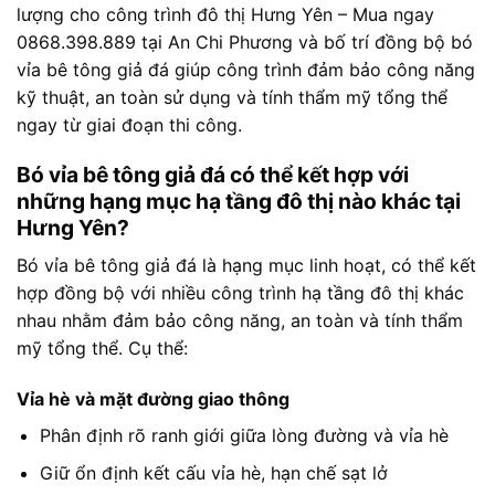
lượng cho công trình đô thị Hưng Yên – Mua ngay
0868.398.889 tại An Chi Phương và bố trí đồng bộ bó
vỉa bê tông giả đá giúp công trình đảm bảo công năng
kỹ thuật, an toàn sử dụng và tính thẩm mỹ tổng thể
ngay từ giai đoạn thi công.
Bó vỉa bê tông giả đá có thể kết hợp với
những hạng mục hạ tầng đô thị nào khác tại
Hưng Yên?
Bó vỉa bê tông giả đá là hạng mục linh hoạt, có thể kết
hợp đồng bộ với nhiều công trình hạ tầng đô thị khác
nhau nhằm đảm bảo công năng, an toàn và tính thẩm
mỹ tổng thể. Cụ thể:
Vỉa hè và mặt đường giao thông
Phân định rõ ranh giới giữa lòng đường và vỉa hè
Giữ ổn định kết cấu vỉa hè, hạn chế sạt lở