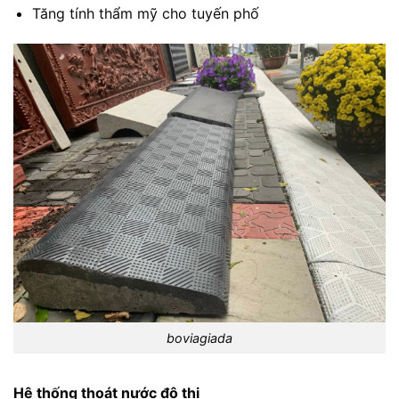
Tăng tính thẩm mỹ cho tuyến phố
boviagiada
Hệ thống thoát nước đô thị