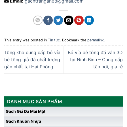
Email:
gachtrangan68@gmail.com
This entry was posted in
Tin tức
. Bookmark the
permalink
.
Tổng kho cung cấp bó vỉa
Bó vỉa bê tông đá vân 3D
bê tông giả đá chất lượng
tại Ninh Bình – Cung cấp
gần nhất tại Hải Phòng
tận nơi, giá rẻ
DANH MỤC SẢN PHẨM
Gạch Giả Đá Mài Mặt
Gạch Khuôn Nhựa