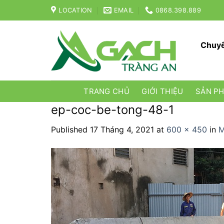
Skip
LOCATION
EMAIL
0868.398.889
to
content
Chuyê
TRANG CHỦ
GIỚI THIỆU
SẢN P
ep-coc-be-tong-48-1
Published
17 Tháng 4, 2021
at
600 × 450
in
M