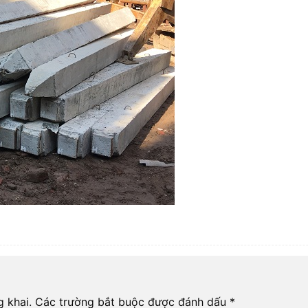
 khai.
Các trường bắt buộc được đánh dấu
*