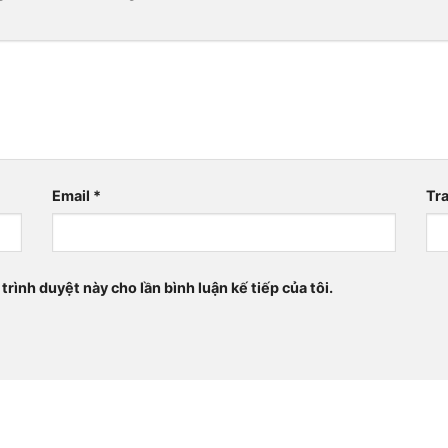
Email
*
Tr
trình duyệt này cho lần bình luận kế tiếp của tôi.