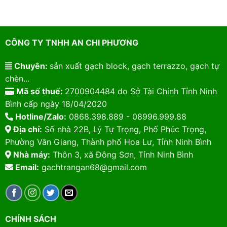
CÔNG TY TNHH AN CHI PHƯƠNG
Chuyên:
sản xuất gạch block, gạch terrazzo, gạch tự
chèn...
Mã số thuế:
2700904484 do Sở Tài Chính Tỉnh Ninh
Bình cấp ngày 18/04/2020
Hotline/Zalo:
0868.398.889 - 08996.999.88
Địa chỉ:
Số nhà 22B, Lý Tự Trọng, Phố Phúc Trọng,
Phường Vân Giang, Thành phố Hoa Lư, Tỉnh Ninh Bình
Nhà máy:
Thôn 3, xã Đông Sơn, Tỉnh Ninh Bình
Email:
gachtrangan68@gmail.com
CHÍNH SÁCH