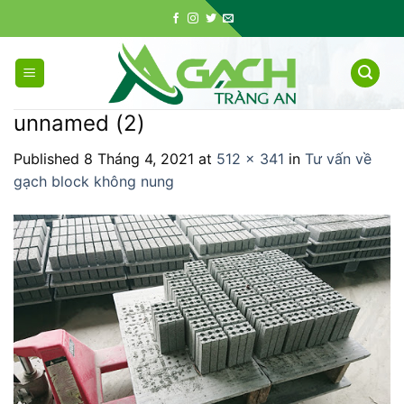
Skip
to
content
unnamed (2)
Published
8 Tháng 4, 2021
at
512 × 341
in
Tư vấn về
gạch block không nung