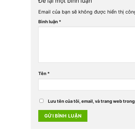
Để lại một bình luận
Email của bạn sẽ không được hiển thị công
Bình luận
*
Tên
*
Lưu tên của tôi, email, và trang web trong 