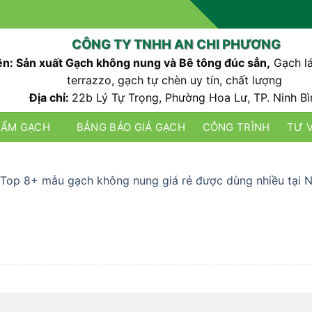
CÔNG TY TNHH AN CHI PHƯƠNG
n: Sản xuất Gạch không nung và Bê tông đúc sẳn,
Gạch lá
terrazzo, gạch tự chèn uy tín, chất lượng
Địa chỉ:
22b Lý Tự Trọng, Phường Hoa Lư, TP. Ninh Bì
HẨM GẠCH
BẢNG BÁO GIÁ GẠCH
CÔNG TRÌNH
TƯ 
Top 8+ mẫu gạch không nung giá rẻ được dùng nhiều tại N