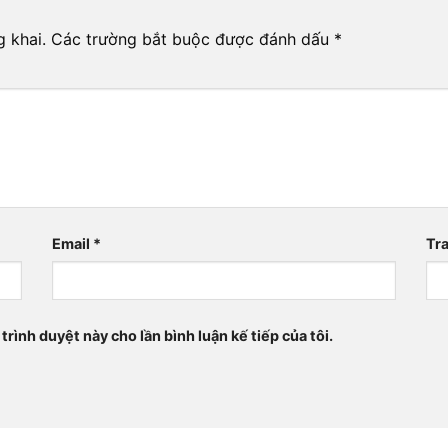
 khai.
Các trường bắt buộc được đánh dấu
*
Email
*
Tr
trình duyệt này cho lần bình luận kế tiếp của tôi.