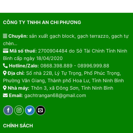
CÔNG TY TNHH AN CHI PHƯƠNG
Chuyên:
sản xuất gạch block, gạch terrazzo, gạch tự
chèn...
Mã số thuế:
2700904484 do Sở Tài Chính Tỉnh Ninh
Bình cấp ngày 18/04/2020
Hotline/Zalo:
0868.398.889 - 08996.999.88
Địa chỉ:
Số nhà 22B, Lý Tự Trọng, Phố Phúc Trọng,
Phường Vân Giang, Thành phố Hoa Lư, Tỉnh Ninh Bình
Nhà máy:
Thôn 3, xã Đông Sơn, Tỉnh Ninh Bình
Email:
gachtrangan68@gmail.com
CHÍNH SÁCH