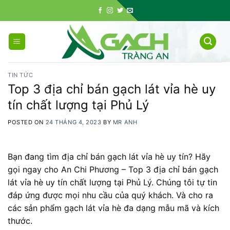
Skip
to
content
TIN TỨC
Top 3 địa chỉ bán gạch lát vỉa hè uy
tín chất lượng tại Phủ Lý
POSTED ON
24 THÁNG 4, 2023
BY
MR ANH
Bạn đang tìm địa chỉ bán gạch lát vỉa hè uy tín? Hãy
gọi ngay cho An Chi Phương – Top 3 địa chỉ bán gạch
lát vỉa hè uy tín chất lượng tại Phủ Lý. Chúng tôi tự tin
đáp ứng được mọi nhu cầu của quý khách. Và cho ra
các sản phẩm gạch lát vỉa hè đa dạng mẫu mã và kích
thước.