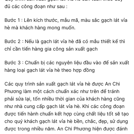
đủ các công đoạn như sau :
Bước 1 : Lên kích thước, mẫu mã, màu sắc gạch lát vỉa
hè mà khách hàng mong muốn.
Bước 2 : Nếu là gạch lát vỉa hè đã có mẫu thiết kế thì
chỉ cần tiến hàng gia công sản xuất gạch
Bước 3 : Chuẩn bị các nguyên liệu đầu vào để sản xuất
hàng loại gạch lát vỉa hè theo hợp đồng
Các quy trình sản xuất gạch lát vỉa hè được An Chi
Phương làm một cách chuẩn xác như trên để tránh
phải sửa lại, tốn nhiều thời gian của khách hàng cũng
như nhà cung cấp gạch lát vỉa hè. Khi các công đoạn
được tiến hành chuẩn kết hợp cùng chất liệu tốt sẽ tạo
cho quý khách gạch lát vỉa hè bền, chắc, đẹp, sử dụng
được trong nhiều năm. An Chi Phương hiện được đánh