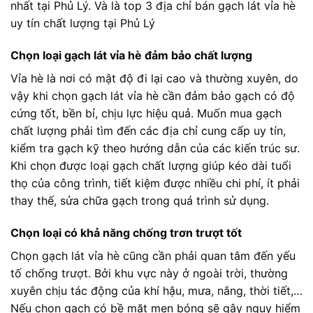
nhất tại Phủ Lý. Và là top 3 địa chỉ bán gạch lát vỉa hè
uy tín chất lượng tại Phủ Lý
Chọn loại gạch lát vỉa hè đảm bảo chất lượng
Vỉa hè là nơi có mật độ đi lại cao và thường xuyên, do
vậy khi chọn gạch lát vỉa hè cần đảm bảo gạch có độ
cứng tốt, bền bỉ, chịu lực hiệu quả. Muốn mua gạch
chất lượng phải tìm đến các địa chỉ cung cấp uy tín,
kiểm tra gạch kỹ theo hướng dẫn của các kiến trúc sư.
Khi chọn được loại gạch chất lượng giúp kéo dài tuổi
thọ của công trình, tiết kiệm được nhiều chi phí, ít phải
thay thế, sửa chữa gạch trong quá trình sử dụng.
Chọn loại có khả năng chống trơn trượt tốt
Chọn gạch lát vỉa hè cũng cần phải quan tâm đến yếu
tố chống trượt. Bởi khu vực này ở ngoài trời, thường
xuyên chịu tác động của khí hậu, mưa, nắng, thời tiết,…
Nếu chọn gạch có bề mặt men bóng sẽ gây nguy hiểm