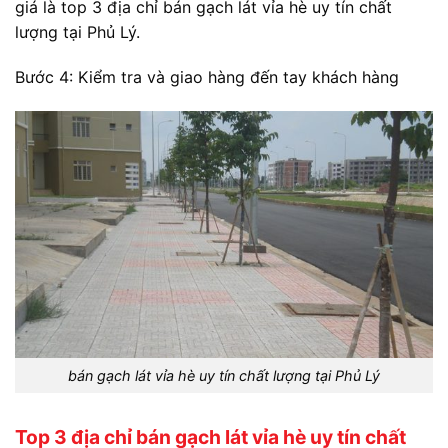
giá là top 3 địa chỉ bán gạch lát vỉa hè uy tín chất
lượng tại Phủ Lý.
Bước 4: Kiểm tra và giao hàng đến tay khách hàng
bán gạch lát vỉa hè uy tín chất lượng tại Phủ Lý
Top 3 địa chỉ bán gạch lát vỉa hè uy tín chất