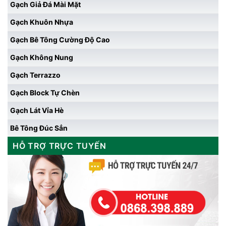
Gạch Giả Đá Mài Mặt
Gạch Khuôn Nhựa
Gạch Bê Tông Cường Độ Cao
Gạch Không Nung
Gạch Terrazzo
Gạch Block Tự Chèn
Gạch Lát Vỉa Hè
Bê Tông Đúc Sẳn
HỖ TRỢ TRỰC TUYẾN