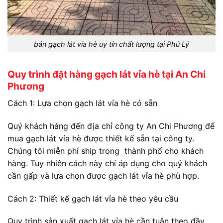
bán gạch lát vỉa hè uy tín chất lượng tại Phủ Lý
Quy trình đặt hàng gạch lát vỉa hè tại An Chi
Phương
Cách 1: Lựa chọn gạch lát vỉa hè có sẵn
Quý khách hàng đến địa chỉ công ty An Chi Phương để
mua gạch lát vỉa hè được thiết kế sẵn tại công ty.
Chúng tôi miễn phí ship trong thành phố cho khách
hàng. Tuy nhiên cách này chỉ áp dụng cho quý khách
cần gấp và lựa chọn được gạch lát vỉa hè phù hợp.
Cách 2: Thiết kế gạch lát vỉa hè theo yêu cầu
Quy trình sản xuất gạch lát vỉa hè cần tuân theo đầy