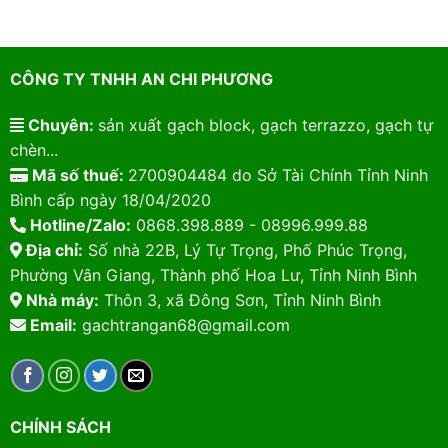
CÔNG TY TNHH AN CHI PHƯƠNG
Chuyên:
sản xuất gạch block, gạch terrazzo, gạch tự
chèn...
Mã số thuế:
2700904484 do Sở Tài Chính Tỉnh Ninh
Bình cấp ngày 18/04/2020
Hotline/Zalo:
0868.398.889 - 08996.999.88
Địa chỉ:
Số nhà 22B, Lý Tự Trọng, Phố Phúc Trọng,
Phường Vân Giang, Thành phố Hoa Lư, Tỉnh Ninh Bình
Nhà máy:
Thôn 3, xã Đông Sơn, Tỉnh Ninh Bình
Email:
gachtrangan68@gmail.com
CHÍNH SÁCH