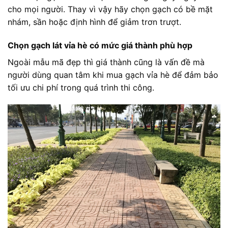
cho mọi người. Thay vì vậy hãy chọn gạch có bề mặt
nhám, sần hoặc định hình để giảm trơn trượt.
Chọn gạch lát vỉa hè có mức giá thành phù hợp
Ngoài mẫu mã đẹp thì giá thành cũng là vấn đề mà
người dùng quan tâm khi mua gạch vỉa hè để đảm bảo
tối ưu chi phí trong quá trình thi công.