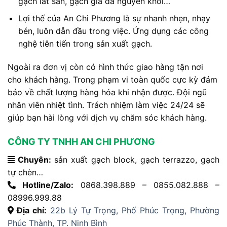
gạch lát sân, gạch giả đá nguyên khối…
Lợi thế của An Chi Phương là sự nhanh nhẹn, nhạy
bén, luôn dẫn đầu trong việc. Ứng dụng các công
nghệ tiên tiến trong sản xuất gạch.
Ngoài ra đơn vị còn có hình thức giao hàng tận nơi
cho khách hàng. Trong phạm vi toàn quốc cực kỳ đảm
bảo về chất lượng hàng hóa khi nhận được. Đội ngũ
nhân viên nhiệt tình. Trách nhiệm làm việc 24/24 sẽ
giúp bạn hài lòng với dịch vụ chăm sóc khách hàng.
CÔNG TY TNHH AN CHI PHƯƠNG
Chuyên:
sản xuất gạch block, gạch terrazzo, gạch
tự chèn…
Hotline/Zalo:
0868.398.889 – 0855.082.888 –
08996.999.88
Địa chỉ:
22b Lý Tự Trọng, Phố Phúc Trọng, Phường
Phúc Thành, TP. Ninh Bình