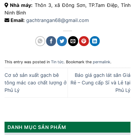
Nhà máy:
Thôn 3, xã Đông Sơn, TP.Tam Điệp, Tỉnh
Ninh Bình
Email:
gachtrangan68@gmail.com
This entry was posted in
Tin tức
. Bookmark the
permalink
.
Cơ sở sản xuất gạch bê
Báo giá gạch lát sân Giá
tông mác cao chất lượng ở
Rẻ – Cung cấp Sỉ và Lẻ tại
Phủ Lý
Phủ Lý
DANH MỤC SẢN PHẨM