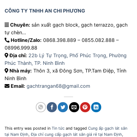
CÔNG TY TNHH AN CHI PHƯƠNG
Chuyên:
sản xuất gạch block, gạch terrazzo, gạch
tự chèn…
Hotline/Zalo:
0868.398.889 – 0855.082.888 –
08996.999.88
Địa chỉ:
22b Lý Tự Trọng, Phố Phúc Trọng, Phường
Phúc Thành, TP. Ninh Bình
Nhà máy:
Thôn 3, xã Đông Sơn, TP.Tam Điệp, Tỉnh
Ninh Bình
Email:
gachtrangan68@gmail.com
This entry was posted in
Tin tức
and tagged
Cung ấp gạch lát sân
tại Nam Định
,
Địa chỉ cung cấp gạch lát sân giá rẻ tại Nam Định
,