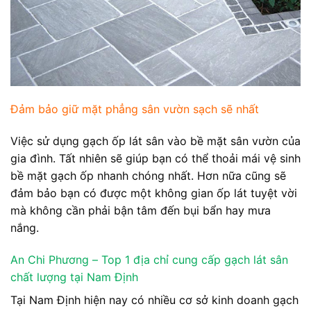
Đảm bảo giữ mặt phẳng sân vườn sạch sẽ nhất
Việc sử dụng gạch ốp lát sân vào bề mặt sân vườn của
gia đình. Tất nhiên sẽ giúp bạn có thể thoải mái vệ sinh
bề mặt gạch ốp nhanh chóng nhất. Hơn nữa cũng sẽ
đảm bảo bạn có được một không gian ốp lát tuyệt vời
mà không cần phải bận tâm đến bụi bẩn hay mưa
nắng.
An Chi Phương – Top 1 địa chỉ cung cấp gạch lát sân
chất lượng tại Nam Định
Tại Nam Định hiện nay có nhiều cơ sở kinh doanh gạch