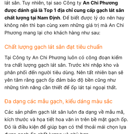
lát sân. Tuy nhiên, tại sao Công ty
An Chi Phương
được đánh giá là Top 1 địa chỉ cung cấp gạch lát sân
chất lượng tại Nam Định
. Để biết được lý do nên hay
không nên thì bạn cùng xem những giá trị mà An Chi
Phương mang lại cho khách hàng như sau:
Chất lượng gạch lát sân đạt tiêu chuẩn
Tại Công ty An Chi Phương luôn có công đoạn kiểm
tra chất lượng gạch lát sân. Trước khi nhập kho và
phân phối đến người tiêu dùng. Nên tất nhiên bạn sẽ
yên tâm rằng gạch ốp đảm bảo độ bền cũng như
những tính năng cần thiết để ốp lát tại ngoại thất.
Đa dạng các mẫu gạch, kiểu dáng màu sắc
Các sản phẩm gạch lát sân luôn đa dạng về mẫu mã,
kích thước và họa tiết hoa văn in trên bề mặt gạch ốp.
Đó là điều kiện để giúp bạn có thể thoải mái chọn lựa