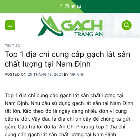
Skip
to
content
TIN TỨC
Top 1 địa chỉ cung cấp gạch lát sân
chất lượng tại Nam Định
POSTED ON
20 THÁNG 12, 2021
BY
MR ANH
Top 1 địa chỉ cung cấp gạch lát sân chất lượng tại
Nam Định. Nhu cầu sử dụng gạch lát sân tại Nam Định
rất lớn. Kéo theo đó là ngày càng nhiều đơn vị cung
cấp ra đời. Vậy đâu là địa chỉ tin cậy để chúng ta gửi
gắm. Câu trả lời đó là An Chi Phương top 1 địa chỉ
cung cấp gạch lát sân chất lượng tại Nam Định