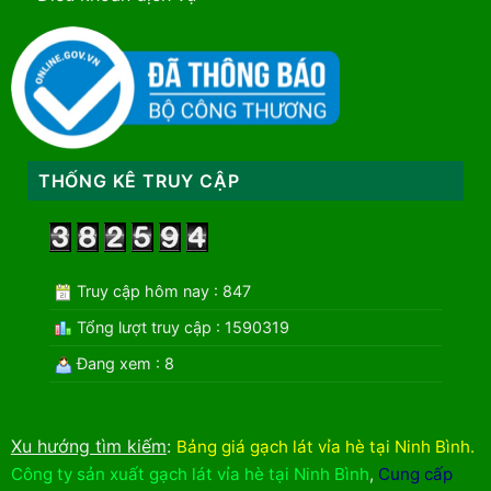
THỐNG KÊ TRUY CẬP
Truy cập hôm nay : 847
Tổng lượt truy cập : 1590319
Đang xem : 8
Xu hướng tìm kiếm
:
Bảng giá gạch lát vỉa hè tại Ninh Bình
.
Công ty sản xuất gạch lát vỉa hè tại Ninh Bình
,
Cung cấp