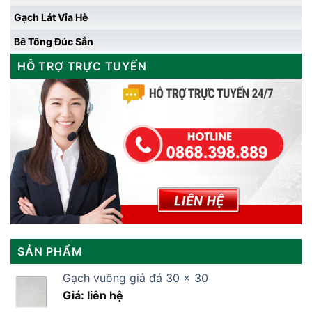
Gạch Lát Vỉa Hè
Bê Tông Đúc Sẳn
HỖ TRỢ TRỰC TUYẾN
SẢN PHẨM
Gạch vuông giả đá 30 x 30
Giá: liên hệ