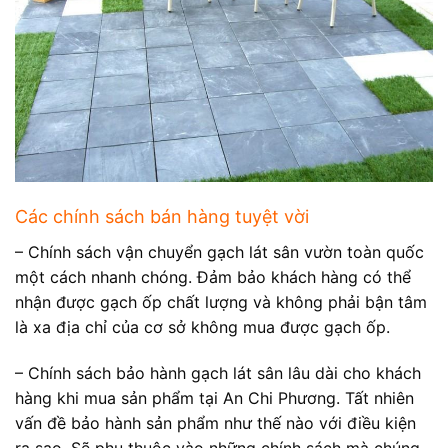
Các chính sách bán hàng tuyệt vời
– Chính sách vận chuyển gạch lát sân vườn toàn quốc
một cách nhanh chóng. Đảm bảo khách hàng có thể
nhận được gạch ốp chất lượng và không phải bận tâm
là xa địa chỉ của cơ sở không mua được gạch ốp.
– Chính sách bảo hành gạch lát sân lâu dài cho khách
hàng khi mua sản phẩm tại An Chi Phương. Tất nhiên
vấn đề bảo hành sản phẩm như thế nào với điều kiện
ra sao. Sẽ phụ thuộc vào những chính sách mà chúng