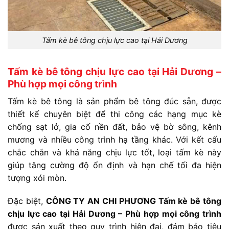
Tấm kè bê tông chịu lực cao tại Hải Dương
Tấm kè bê tông chịu lực cao tại Hải Dương –
Phù hợp mọi công trình
Tấm kè bê tông là sản phẩm bê tông đúc sẵn, được
thiết kế chuyên biệt để thi công các hạng mục kè
chống sạt lở, gia cố nền đất, bảo vệ bờ sông, kênh
mương và nhiều công trình hạ tầng khác. Với kết cấu
chắc chắn và khả năng chịu lực tốt, loại tấm kè này
giúp tăng cường độ ổn định và hạn chế tối đa hiện
tượng xói mòn.
Đặc biệt,
CÔNG TY AN CHI PHƯƠNG Tấm kè bê tông
chịu lực cao tại Hải Dương – Phù hợp mọi công trình
được sản xuất theo quy trình hiện đại, đảm bảo tiêu