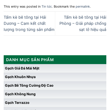
This entry was posted in
Tin tức
. Bookmark the
permalink
.
Tấm kè bê tông tại Hải
Tấm kè bê tông tại Hải
Dương – Cam kết chất
Phòng – Giải pháp chống
lượng trong từng sản phẩm
sạt lở hiệu quả
DANH MỤC SẢN PHẨM
Gạch Giả Đá Mài Mặt
Gạch Khuôn Nhựa
Gạch Bê Tông Cường Độ Cao
Gạch Không Nung
Gạch Terrazzo