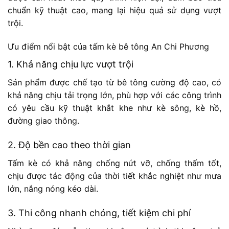
chuẩn kỹ thuật cao, mang lại hiệu quả sử dụng vượt
trội.
Ưu điểm nổi bật của tấm kè bê tông An Chi Phương
1. Khả năng chịu lực vượt trội
Sản phẩm được chế tạo từ bê tông cường độ cao, có
khả năng chịu tải trọng lớn, phù hợp với các công trình
có yêu cầu kỹ thuật khắt khe như kè sông, kè hồ,
đường giao thông.
2. Độ bền cao theo thời gian
Tấm kè có khả năng chống nứt vỡ, chống thấm tốt,
chịu được tác động của thời tiết khắc nghiệt như mưa
lớn, nắng nóng kéo dài.
3. Thi công nhanh chóng, tiết kiệm chi phí