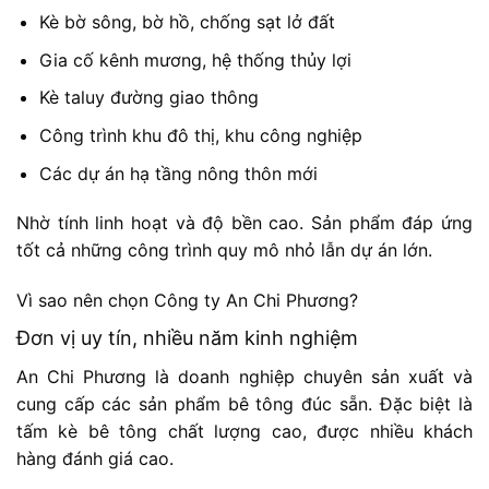
Kè bờ sông, bờ hồ, chống sạt lở đất
Gia cố kênh mương, hệ thống thủy lợi
Kè taluy đường giao thông
Công trình khu đô thị, khu công nghiệp
Các dự án hạ tầng nông thôn mới
Nhờ tính linh hoạt và độ bền cao. Sản phẩm đáp ứng
tốt cả những công trình quy mô nhỏ lẫn dự án lớn.
Vì sao nên chọn Công ty An Chi Phương?
Đơn vị uy tín, nhiều năm kinh nghiệm
An Chi Phương là doanh nghiệp chuyên sản xuất và
cung cấp các sản phẩm bê tông đúc sẵn. Đặc biệt là
tấm kè bê tông chất lượng cao, được nhiều khách
hàng đánh giá cao.