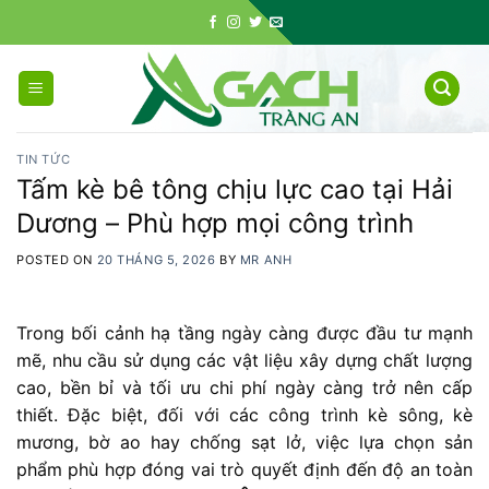
Skip
to
content
TIN TỨC
Tấm kè bê tông chịu lực cao tại Hải
Dương – Phù hợp mọi công trình
POSTED ON
20 THÁNG 5, 2026
BY
MR ANH
Trong bối cảnh hạ tầng ngày càng được đầu tư mạnh
mẽ, nhu cầu sử dụng các vật liệu xây dựng chất lượng
cao, bền bỉ và tối ưu chi phí ngày càng trở nên cấp
thiết. Đặc biệt, đối với các công trình kè sông, kè
mương, bờ ao hay chống sạt lở, việc lựa chọn sản
phẩm phù hợp đóng vai trò quyết định đến độ an toàn