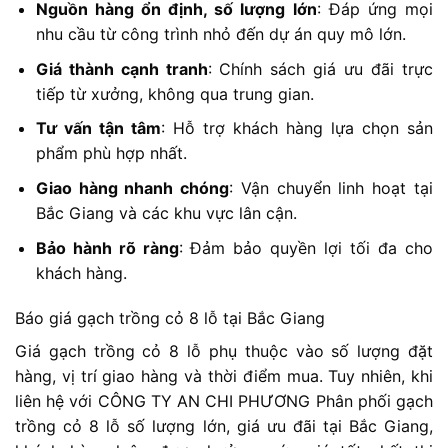
Nguồn hàng ổn định, số lượng lớn
: Đáp ứng mọi
nhu cầu từ công trình nhỏ đến dự án quy mô lớn.
Giá thành cạnh tranh
: Chính sách giá ưu đãi trực
tiếp từ xưởng, không qua trung gian.
Tư vấn tận tâm
: Hỗ trợ khách hàng lựa chọn sản
phẩm phù hợp nhất.
Giao hàng nhanh chóng
: Vận chuyển linh hoạt tại
Bắc Giang và các khu vực lân cận.
Bảo hành rõ ràng
: Đảm bảo quyền lợi tối đa cho
khách hàng.
Báo giá gạch trồng cỏ 8 lỗ tại Bắc Giang
Giá gạch trồng cỏ 8 lỗ phụ thuộc vào số lượng đặt
hàng, vị trí giao hàng và thời điểm mua. Tuy nhiên, khi
liên hệ với CÔNG TY AN CHI PHƯƠNG Phân phối gạch
trồng cỏ 8 lỗ số lượng lớn, giá ưu đãi tại Bắc Giang,