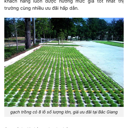
khách hàng luôn được hưởng mức giá tốt nhất thị
trường cùng nhiều ưu đãi hấp dẫn.
gạch trồng cỏ 8 lỗ số lượng lớn, giá ưu đãi tại Bắc Giang