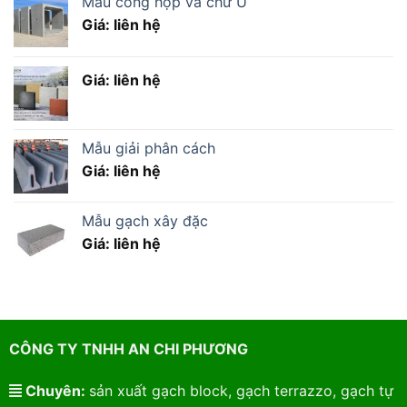
Mẫu cổng hộp và chữ U
Giá: liên hệ
Giá: liên hệ
Mẫu giải phân cách
Giá: liên hệ
Mẫu gạch xây đặc
Giá: liên hệ
CÔNG TY TNHH AN CHI PHƯƠNG
Chuyên:
sản xuất gạch block, gạch terrazzo, gạch tự