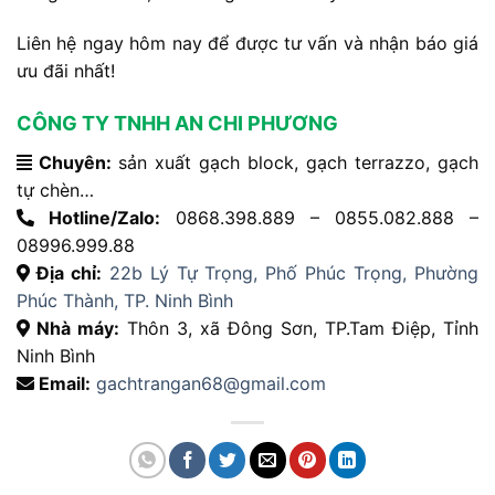
Liên hệ ngay hôm nay để được tư vấn và nhận báo giá
ưu đãi nhất!
CÔNG TY TNHH AN CHI PHƯƠNG
Chuyên:
sản xuất gạch block, gạch terrazzo, gạch
tự chèn…
Hotline/Zalo:
0868.398.889 – 0855.082.888 –
08996.999.88
Địa chỉ:
22b Lý Tự Trọng, Phố Phúc Trọng, Phường
Phúc Thành, TP. Ninh Bình
Nhà máy:
Thôn 3, xã Đông Sơn, TP.Tam Điệp, Tỉnh
Ninh Bình
Email:
gachtrangan68@gmail.com