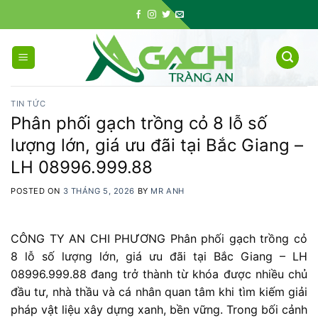
Skip
to
content
TIN TỨC
Phân phối gạch trồng cỏ 8 lỗ số
lượng lớn, giá ưu đãi tại Bắc Giang –
LH 08996.999.88
POSTED ON
3 THÁNG 5, 2026
BY
MR ANH
CÔNG TY AN CHI PHƯƠNG Phân phối gạch trồng cỏ
8 lỗ số lượng lớn, giá ưu đãi tại Bắc Giang – LH
08996.999.88 đang trở thành từ khóa được nhiều chủ
đầu tư, nhà thầu và cá nhân quan tâm khi tìm kiếm giải
pháp vật liệu xây dựng xanh, bền vững. Trong bối cảnh