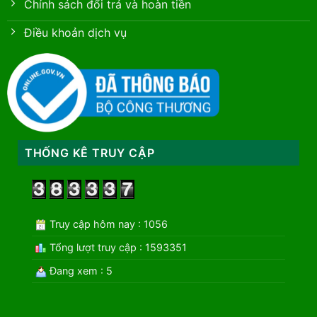
Chính sách đổi trả và hoàn tiền
Điều khoản dịch vụ
THỐNG KÊ TRUY CẬP
Truy cập hôm nay : 1056
Tổng lượt truy cập : 1593351
Đang xem : 5