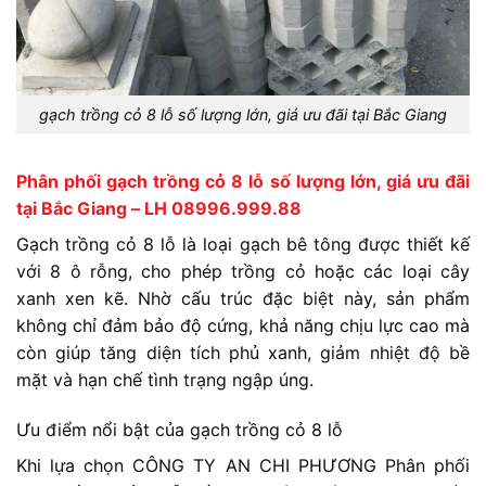
gạch trồng cỏ 8 lỗ số lượng lớn, giá ưu đãi tại Bắc Giang
Phân phối gạch trồng cỏ 8 lỗ số lượng lớn, giá ưu đãi
tại Bắc Giang – LH 08996.999.88
Gạch trồng cỏ 8 lỗ là loại gạch bê tông được thiết kế
với 8 ô rỗng, cho phép trồng cỏ hoặc các loại cây
xanh xen kẽ. Nhờ cấu trúc đặc biệt này, sản phẩm
không chỉ đảm bảo độ cứng, khả năng chịu lực cao mà
còn giúp tăng diện tích phủ xanh, giảm nhiệt độ bề
mặt và hạn chế tình trạng ngập úng.
Ưu điểm nổi bật của gạch trồng cỏ 8 lỗ
Khi lựa chọn CÔNG TY AN CHI PHƯƠNG Phân phối