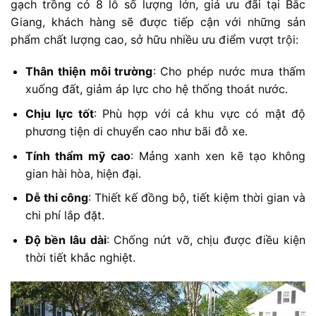
gạch trồng cỏ 8 lỗ số lượng lớn, giá ưu đãi tại Bắc
Giang, khách hàng sẽ được tiếp cận với những sản
phẩm chất lượng cao, sở hữu nhiều ưu điểm vượt trội:
Thân thiện môi trường
: Cho phép nước mưa thấm
xuống đất, giảm áp lực cho hệ thống thoát nước.
Chịu lực tốt
: Phù hợp với cả khu vực có mật độ
phương tiện di chuyển cao như bãi đỗ xe.
Tính thẩm mỹ cao
: Mảng xanh xen kẽ tạo không
gian hài hòa, hiện đại.
Dễ thi công
: Thiết kế đồng bộ, tiết kiệm thời gian và
chi phí lắp đặt.
Độ bền lâu dài
: Chống nứt vỡ, chịu được điều kiện
thời tiết khắc nghiệt.