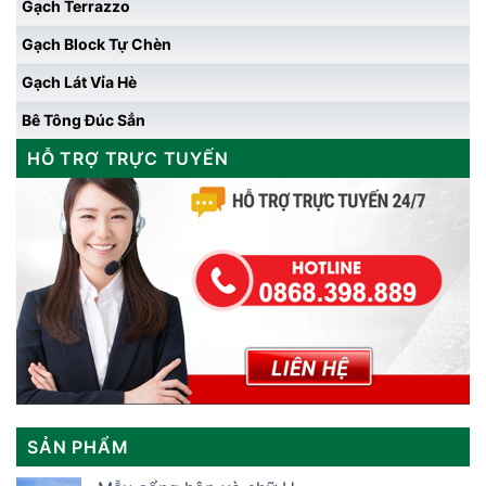
Gạch Terrazzo
Gạch Block Tự Chèn
Gạch Lát Vỉa Hè
Bê Tông Đúc Sẳn
HỖ TRỢ TRỰC TUYẾN
SẢN PHẨM