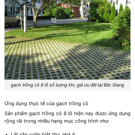
gạch trồng cỏ 8 lỗ số lượng lớn, giá ưu đãi tại Bắc Giang
Ứng dụng thực tế của gạch trồng cỏ
Sản phẩm gạch trồng cỏ 8 lỗ hiện nay được ứng dụng
rộng rãi trong nhiều hạng mục công trình như:
Lát sân vườn biệt thự, nhà ở