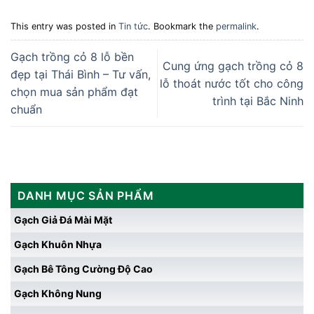
This entry was posted in
Tin tức
. Bookmark the
permalink
.
Gạch trồng cỏ 8 lỗ bền
Cung ứng gạch trồng cỏ 8
đẹp tại Thái Bình – Tư vấn,
lỗ thoát nước tốt cho công
chọn mua sản phẩm đạt
trình tại Bắc Ninh
chuẩn
DANH MỤC SẢN PHẨM
Gạch Giả Đá Mài Mặt
Gạch Khuôn Nhựa
Gạch Bê Tông Cường Độ Cao
Gạch Không Nung