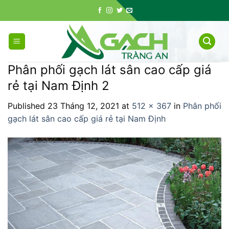
Skip
to
content
Phân phối gạch lát sân cao cấp giá
rẻ tại Nam Định 2
Published
23 Tháng 12, 2021
at
512 × 367
in
Phân phối
gạch lát sân cao cấp giá rẻ tại Nam Định