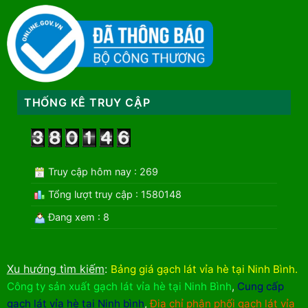
THỐNG KÊ TRUY CẬP
Truy cập hôm nay : 269
Tổng lượt truy cập : 1580148
Đang xem : 8
Xu hướng tìm kiếm
:
Bảng giá gạch lát vỉa hè tại Ninh Bình
.
Công ty sản xuất gạch lát vỉa hè tại Ninh Bình
,
Cung cấp
gạch lát vỉa hè tại Ninh bình
,
Địa chỉ phân phối gạch lát vỉa