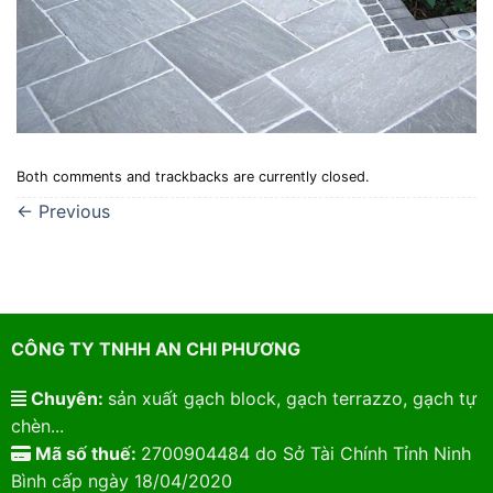
Both comments and trackbacks are currently closed.
←
Previous
CÔNG TY TNHH AN CHI PHƯƠNG
Chuyên:
sản xuất gạch block, gạch terrazzo, gạch tự
chèn...
Mã số thuế:
2700904484 do Sở Tài Chính Tỉnh Ninh
Bình cấp ngày 18/04/2020