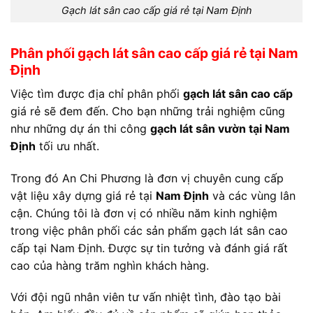
Gạch lát sân cao cấp giá rẻ tại Nam Định
Phân phối gạch lát sân cao cấp giá rẻ tại Nam
Định
Việc tìm được địa chỉ phân phối
gạch lát sân cao cấp
giá rẻ sẽ đem đến. Cho bạn những trải nghiệm cũng
như những dự án thi công
gạch lát sân vườn tại Nam
Định
tối ưu nhất.
Trong đó An Chi Phương là đơn vị chuyên cung cấp
vật liệu xây dựng giá rẻ tại
Nam Định
và các vùng lân
cận. Chúng tôi là đơn vị có nhiều năm kinh nghiệm
trong việc phân phối các sản phẩm gạch lát sân cao
cấp tại Nam Định. Được sự tin tưởng và đánh giá rất
cao của hàng trăm nghìn khách hàng.
Với đội ngũ nhân viên tư vấn nhiệt tình, đào tạo bài