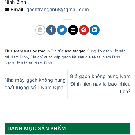
Ninh Bình
Email:
gachtrangan68@gmail.com
This entry was posted in
Tin tức
and tagged
Cung ấp gạch lát sân
tại Nam Định
,
Địa chỉ cung cấp gạch lát sân giá rẻ tại Nam Định
,
Gạch lát sân tại Nam Định
.
Giá gạch không nung Nam
Nhà máy gạch không nung
Định hiện nay là bao nhiêu
chất lượng số 1 Nam Định
tiền?
DANH MỤC SẢN PHẨM