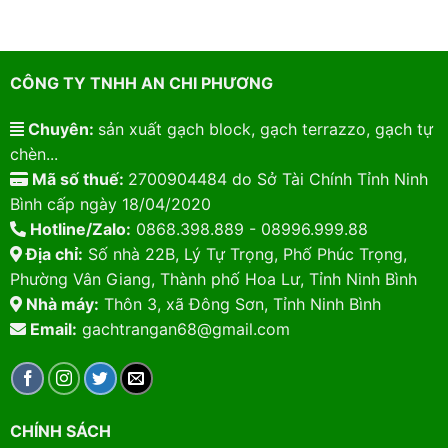
CÔNG TY TNHH AN CHI PHƯƠNG
Chuyên:
sản xuất gạch block, gạch terrazzo, gạch tự
chèn...
Mã số thuế:
2700904484 do Sở Tài Chính Tỉnh Ninh
Bình cấp ngày 18/04/2020
Hotline/Zalo:
0868.398.889 - 08996.999.88
Địa chỉ:
Số nhà 22B, Lý Tự Trọng, Phố Phúc Trọng,
Phường Vân Giang, Thành phố Hoa Lư, Tỉnh Ninh Bình
Nhà máy:
Thôn 3, xã Đông Sơn, Tỉnh Ninh Bình
Email:
gachtrangan68@gmail.com
CHÍNH SÁCH