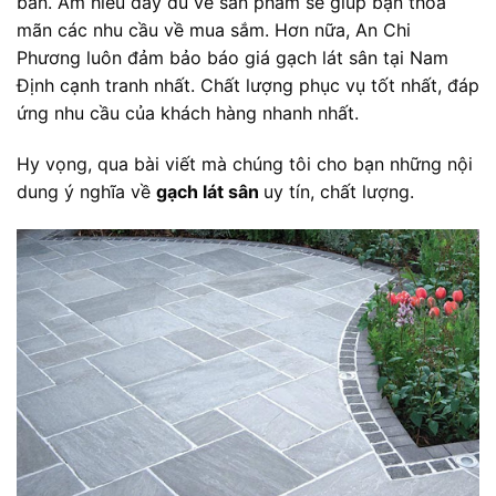
bản. Am hiểu đầy đủ về sản phẩm sẽ giúp bạn thỏa
mãn các nhu cầu về mua sắm. Hơn nữa, An Chi
Phương luôn đảm bảo báo giá gạch lát sân tại Nam
Định cạnh tranh nhất. Chất lượng phục vụ tốt nhất, đáp
ứng nhu cầu của khách hàng nhanh nhất.
Hy vọng, qua bài viết mà chúng tôi cho bạn những nội
dung ý nghĩa về
gạch lát sân
uy tín, chất lượng.