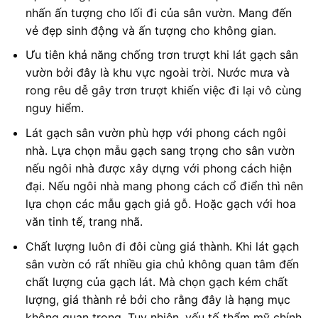
nhấn ấn tượng cho lối đi của sân vườn. Mang đến
vẻ đẹp sinh động và ấn tượng cho không gian.
Ưu tiên khả năng chống trơn trượt khi lát gạch sân
vườn bởi đây là khu vực ngoài trời. Nước mưa và
rong rêu dễ gây trơn trượt khiến việc đi lại vô cùng
nguy hiểm.
Lát gạch sân vườn phù hợp với phong cách ngôi
nhà. Lựa chọn mẫu gạch sang trọng cho sân vườn
nếu ngôi nhà được xây dựng với phong cách hiện
đại. Nếu ngôi nhà mang phong cách cổ điển thì nên
lựa chọn các mẫu gạch giả gỗ. Hoặc gạch với hoa
văn tinh tế, trang nhã.
Chất lượng luôn đi đôi cùng giá thành. Khi lát gạch
sân vườn có rất nhiều gia chủ không quan tâm đến
chất lượng của gạch lát. Mà chọn gạch kém chất
lượng, giá thành rẻ bởi cho rằng đây là hạng mục
không quan trọng. Tuy nhiên, yếu tố thẩm mỹ chính