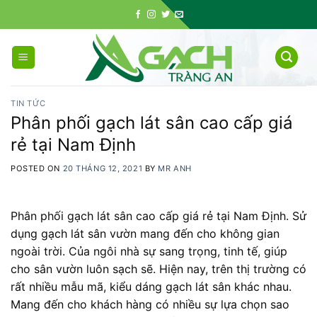
Skip
to
content
TIN TỨC
Phân phối gạch lát sân cao cấp giá
rẻ tại Nam Định
POSTED ON
20 THÁNG 12, 2021
BY
MR ANH
Phân phối gạch lát sân cao cấp giá rẻ tại Nam Định. Sử
dụng gạch lát sân vườn mang đến cho không gian
ngoài trời. Của ngôi nhà sự sang trọng, tinh tế, giúp
cho sân vườn luôn sạch sẽ. Hiện nay, trên thị trường có
rất nhiều mẫu mã, kiểu dáng gạch lát sân khác nhau.
Mang đến cho khách hàng có nhiều sự lựa chọn sao