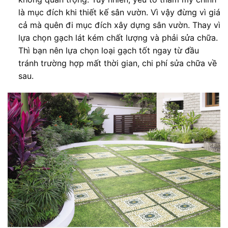
là mục đích khi thiết kế sân vườn. Vì vậy đừng vì giá
cả mà quên đi mục đích xây dựng sân vườn. Thay vì
lựa chọn gạch lát kém chất lượng và phải sửa chữa.
Thì bạn nên lựa chọn loại gạch tốt ngay từ đầu
tránh trường hợp mất thời gian, chi phí sửa chữa về
sau.