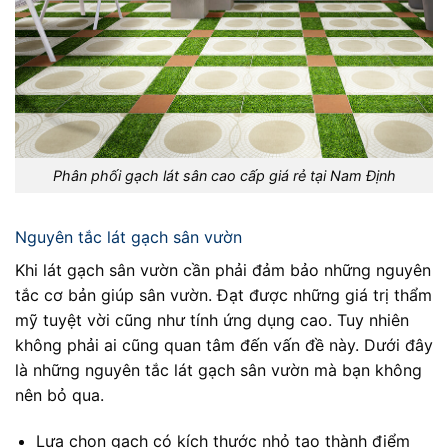
Phân phối gạch lát sân cao cấp giá rẻ tại Nam Định
Nguyên tắc lát gạch sân vườn
Khi lát gạch sân vườn cần phải đảm bảo những nguyên
tắc cơ bản giúp sân vườn. Đạt được những giá trị thẩm
mỹ tuyệt vời cũng như tính ứng dụng cao. Tuy nhiên
không phải ai cũng quan tâm đến vấn đề này. Dưới đây
là những nguyên tắc lát gạch sân vườn mà bạn không
nên bỏ qua.
Lựa chọn gạch có kích thước nhỏ tạo thành điểm