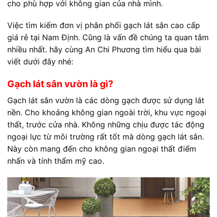
cho phù hợp với không gian của nhà mình.
Việc tìm kiếm đơn vị phân phối gạch lát sân cao cấp
giá rẻ tại Nam Định. Cũng là vấn đề chúng ta quan tâm
nhiều nhất. hãy cùng An Chi Phương tìm hiểu qua bài
viết dưới đây nhé:
Gạch lát sân vườn là gì?
Gạch lát sân vườn là các dòng gạch được sử dụng lát
nền. Cho khoảng không gian ngoài trời, khu vực ngoại
thất, trước cửa nhà. Không những chịu được tác động
ngoại lực từ môi trường rất tốt mà dòng gạch lát sân.
Này còn mang đến cho không gian ngoại thất điểm
nhấn và tính thẩm mỹ cao.