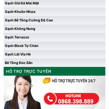
Gạch Giả Đá Mài Mặt
Gạch Khuôn Nhựa
Gạch Bê Tông Cường Độ Cao
Gạch Không Nung
Gạch Terrazzo
Gạch Block Tự Chèn
Gạch Lát Vỉa Hè
Bê Tông Đúc Sẳn
HỖ TRỢ TRỰC TUYẾN