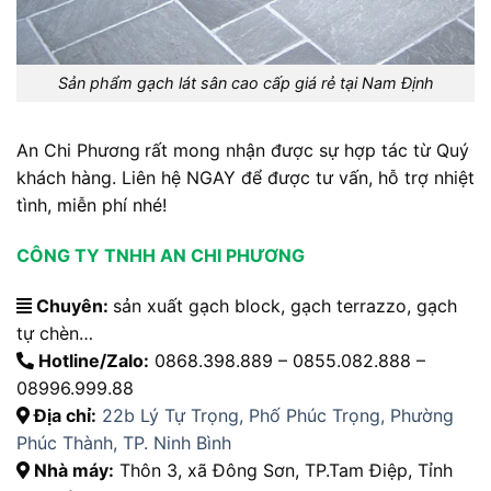
Sản phẩm gạch lát sân cao cấp giá rẻ tại Nam Định
An Chi Phương
rất mong nhận được sự hợp tác từ Quý
khách hàng. Liên hệ NGAY để được tư vấn, hỗ trợ nhiệt
tình, miễn phí nhé!
CÔNG TY TNHH AN CHI PHƯƠNG
Chuyên:
sản xuất gạch block, gạch terrazzo, gạch
tự chèn…
Hotline/Zalo:
0868.398.889 – 0855.082.888 –
08996.999.88
Địa chỉ:
22b Lý Tự Trọng, Phố Phúc Trọng, Phường
Phúc Thành, TP. Ninh Bình
Nhà máy:
Thôn 3, xã Đông Sơn, TP.Tam Điệp, Tỉnh