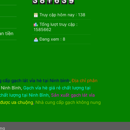
Truy cập hôm nay : 138
Tổng lượt truy cập :
1585662
àn tiền
Đang xem : 8
 cấp gạch lát vỉa hè tại Ninh bình
,
Địa chỉ phân
i Ninh Bình
,
Gạch vỉa hè giá rẻ chất lượng tại
chất lượng tại Ninh Bình
,
Sản xuất gạch lát vỉa
 được ưa chuộng
,
Nhà cung cấp gạch không nung
ơng