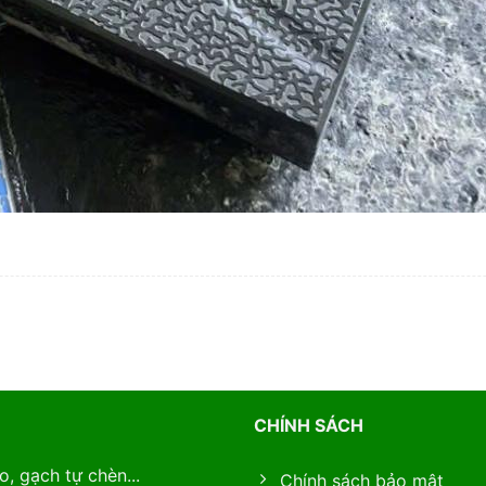
CHÍNH SÁCH
, gạch tự chèn...
Chính sách bảo mật