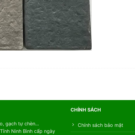
CHÍNH SÁCH
, gạch tự chèn...
Chính sách bảo mật
Tỉnh Ninh Bình cấp ngày