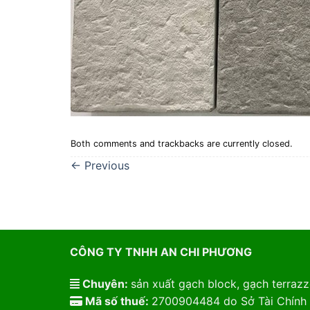
Both comments and trackbacks are currently closed.
←
Previous
CÔNG TY TNHH AN CHI PHƯƠNG
Chuyên:
sản xuất gạch block, gạch terrazzo
Mã số thuế:
2700904484 do Sở Tài Chính 