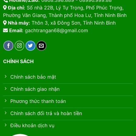
Hotline/Zalo:
0868.398.889 - 08996.999.88
Địa chỉ:
Số nhà 22B, Lý Tự Trọng, Phố Phúc Trọng,
Phường Vân Giang, Thành phố Hoa Lư, Tỉnh Ninh Bình
Nhà máy:
Thôn 3, xã Đông Sơn, Tỉnh Ninh Bình
Email:
gachtrangan68@gmail.com
CHÍNH SÁCH
Chính sách bảo mật
Chính sách giao nhận
Phương thức thanh toán
Chính sách đổi trả và hoàn tiền
Điều khoản dịch vụ