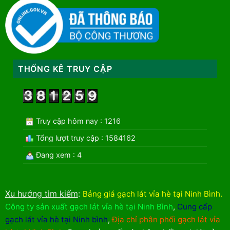
THỐNG KÊ TRUY CẬP
Truy cập hôm nay : 1216
Tổng lượt truy cập : 1584162
Đang xem : 4
Xu hướng tìm kiếm
:
Bảng giá gạch lát vỉa hè tại Ninh Bình
.
Công ty sản xuất gạch lát vỉa hè tại Ninh Bình
,
Cung cấp
gạch lát vỉa hè tại Ninh bình
,
Địa chỉ phân phối gạch lát vỉa