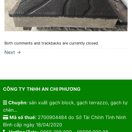
Both comments and trackbacks are currently closed.
Next
→
CÔNG TY TNHH AN CHI PHƯƠNG
Chuyên:
sản xuất gạch block, gạch terrazzo, gạch tự
chèn...
Mã số thuế:
2700904484 do Sở Tài Chính Tỉnh Ninh
Bình cấp ngày 18/04/2020