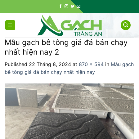
Skip
to
content
Mẫu gạch bê tông giả đá bán chạy
nhất hiện nay 2
Published
22 Tháng 8, 2024
at
870 × 594
in
Mẫu gạch
bê tông giả đá bán chạy nhất hiện nay