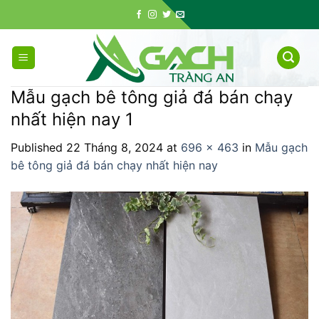
Skip
to
content
Mẫu gạch bê tông giả đá bán chạy
nhất hiện nay 1
Published
22 Tháng 8, 2024
at
696 × 463
in
Mẫu gạch
bê tông giả đá bán chạy nhất hiện nay