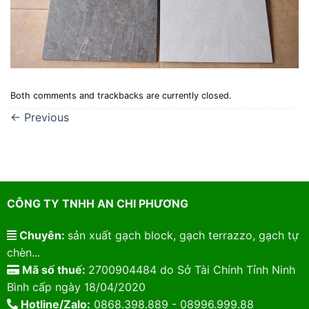
Both comments and trackbacks are currently closed.
←
Previous
CÔNG TY TNHH AN CHI PHƯƠNG
Chuyên:
sản xuất gạch block, gạch terrazzo, gạch tự
chèn...
Mã số thuế:
2700904484 do Sở Tài Chính Tỉnh Ninh
Bình cấp ngày 18/04/2020
Hotline/Zalo:
0868.398.889 - 08996.999.88