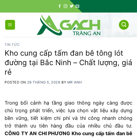
Skip
to
content
TIN TỨC
Kho cung cấp tấm đan bê tông lót
đường tại Bắc Ninh – Chất lượng, giá
rẻ
POSTED ON
29 THÁNG 5, 2026
BY
MR ANH
Trong bối cảnh hạ tầng giao thông ngày càng được
chú trọng phát triển, việc lựa chọn vật liệu xây dựng
bền vững, tiết kiệm chi phí và thi công nhanh chóng
trở thành ưu tiên hàng đầu của nhiều chủ đầu tư.
CÔNG TY AN CHI PHƯƠNG Kho cung cấp tấm đan bê