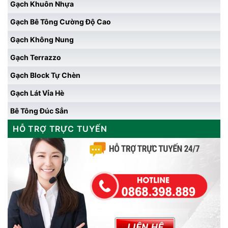
Gạch Khuôn Nhựa
Gạch Bê Tông Cường Độ Cao
Gạch Không Nung
Gạch Terrazzo
Gạch Block Tự Chèn
Gạch Lát Vỉa Hè
Bê Tông Đúc Sẳn
HỖ TRỢ TRỰC TUYẾN