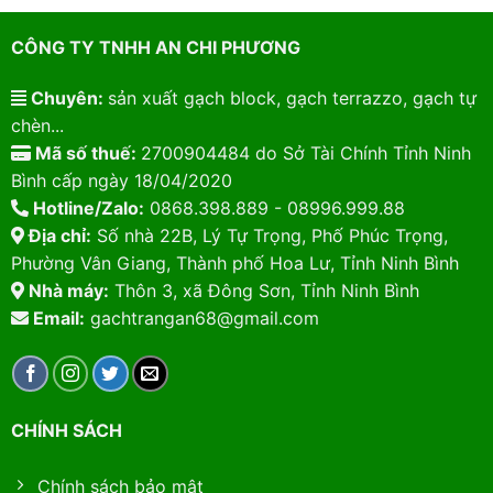
CÔNG TY TNHH AN CHI PHƯƠNG
Chuyên:
sản xuất gạch block, gạch terrazzo, gạch tự
chèn...
Mã số thuế:
2700904484 do Sở Tài Chính Tỉnh Ninh
Bình cấp ngày 18/04/2020
Hotline/Zalo:
0868.398.889 - 08996.999.88
Địa chỉ:
Số nhà 22B, Lý Tự Trọng, Phố Phúc Trọng,
Phường Vân Giang, Thành phố Hoa Lư, Tỉnh Ninh Bình
Nhà máy:
Thôn 3, xã Đông Sơn, Tỉnh Ninh Bình
Email:
gachtrangan68@gmail.com
CHÍNH SÁCH
Chính sách bảo mật