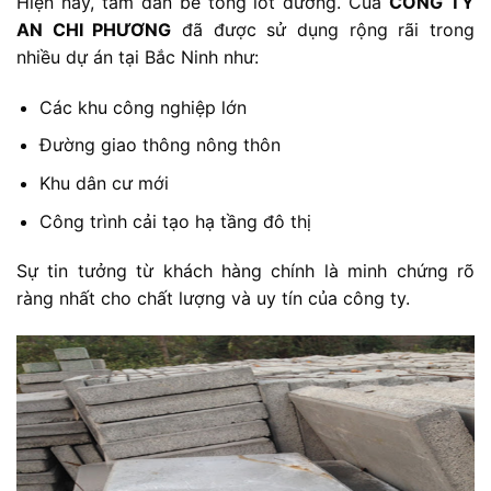
Hiện nay, tấm đan bê tông lót đường. Của
CÔNG TY
AN CHI PHƯƠNG
đã được sử dụng rộng rãi trong
nhiều dự án tại Bắc Ninh như:
Các khu công nghiệp lớn
Đường giao thông nông thôn
Khu dân cư mới
Công trình cải tạo hạ tầng đô thị
Sự tin tưởng từ khách hàng chính là minh chứng rõ
ràng nhất cho chất lượng và uy tín của công ty.