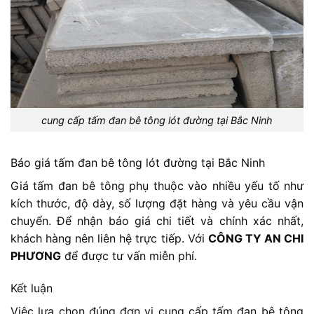
cung cấp tấm đan bê tông lót đường tại Bắc Ninh
Báo giá tấm đan bê tông lót đường tại Bắc Ninh
Giá tấm đan bê tông phụ thuộc vào nhiều yếu tố như
kích thước, độ dày, số lượng đặt hàng và yêu cầu vận
chuyển. Để nhận báo giá chi tiết và chính xác nhất,
khách hàng nên liên hệ trực tiếp. Với
CÔNG TY AN CHI
PHƯƠNG
để được tư vấn miễn phí.
Kết luận
Việc lựa chọn đúng đơn vị cung cấp tấm đan bê tông