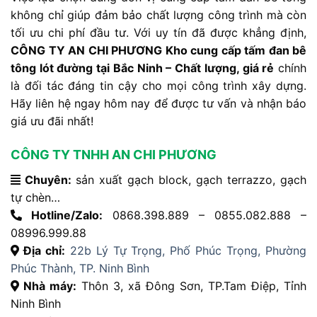
không chỉ giúp đảm bảo chất lượng công trình mà còn
tối ưu chi phí đầu tư. Với uy tín đã được khẳng định,
CÔNG TY AN CHI PHƯƠNG Kho cung cấp tấm đan bê
tông lót đường tại Bắc Ninh – Chất lượng, giá rẻ
chính
là đối tác đáng tin cậy cho mọi công trình xây dựng.
Hãy liên hệ ngay hôm nay để được tư vấn và nhận báo
giá ưu đãi nhất!
CÔNG TY TNHH AN CHI PHƯƠNG
Chuyên:
sản xuất gạch block, gạch terrazzo, gạch
tự chèn…
Hotline/Zalo:
0868.398.889 – 0855.082.888 –
08996.999.88
Địa chỉ:
22b Lý Tự Trọng, Phố Phúc Trọng, Phường
Phúc Thành, TP. Ninh Bình
Nhà máy:
Thôn 3, xã Đông Sơn, TP.Tam Điệp, Tỉnh
Ninh Bình