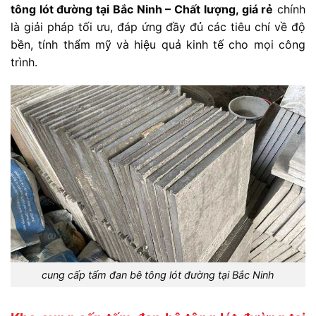
tông lót đường tại Bắc Ninh – Chất lượng, giá rẻ
chính
là giải pháp tối ưu, đáp ứng đầy đủ các tiêu chí về độ
bền, tính thẩm mỹ và hiệu quả kinh tế cho mọi công
trình.
cung cấp tấm đan bê tông lót đường tại Bắc Ninh