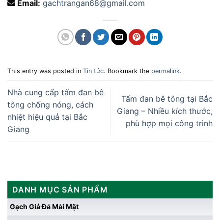
Email:
gachtrangan68@gmail.com
This entry was posted in
Tin tức
. Bookmark the
permalink
.
Nhà cung cấp tấm đan bê
Tấm đan bê tông tại Bắc
tông chống nóng, cách
Giang – Nhiều kích thước,
nhiệt hiệu quả tại Bắc
phù hợp mọi công trình
Giang
DANH MỤC SẢN PHẨM
Gạch Giả Đá Mài Mặt