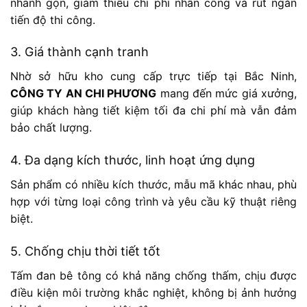
nhanh gọn, giảm thiểu chi phí nhân công và rút ngắn
tiến độ thi công.
3. Giá thành cạnh tranh
Nhờ sở hữu kho cung cấp trực tiếp tại Bắc Ninh,
CÔNG TY AN CHI PHƯƠNG
mang đến mức giá xưởng,
giúp khách hàng tiết kiệm tối đa chi phí mà vẫn đảm
bảo chất lượng.
4. Đa dạng kích thước, linh hoạt ứng dụng
Sản phẩm có nhiều kích thước, mẫu mã khác nhau, phù
hợp với từng loại công trình và yêu cầu kỹ thuật riêng
biệt.
5. Chống chịu thời tiết tốt
Tấm đan bê tông có khả năng chống thấm, chịu được
điều kiện môi trường khắc nghiệt, không bị ảnh hưởng