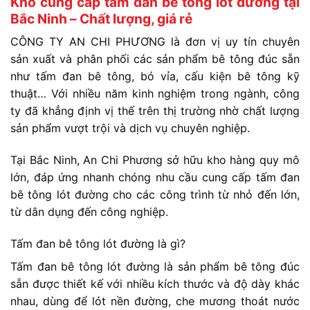
Kho cung cấp tấm đan bê tông lót đường tại
Bắc Ninh – Chất lượng, giá rẻ
CÔNG TY AN CHI PHƯƠNG là đơn vị uy tín chuyên
sản xuất và phân phối các sản phẩm bê tông đúc sẵn
như tấm đan bê tông, bó vỉa, cấu kiện bê tông kỹ
thuật… Với nhiều năm kinh nghiệm trong ngành, công
ty đã khẳng định vị thế trên thị trường nhờ chất lượng
sản phẩm vượt trội và dịch vụ chuyên nghiệp.
Tại Bắc Ninh, An Chi Phương sở hữu kho hàng quy mô
lớn, đáp ứng nhanh chóng nhu cầu cung cấp tấm đan
bê tông lót đường cho các công trình từ nhỏ đến lớn,
từ dân dụng đến công nghiệp.
Tấm đan bê tông lót đường là gì?
Tấm đan bê tông lót đường là sản phẩm bê tông đúc
sẵn được thiết kế với nhiều kích thước và độ dày khác
nhau, dùng để lót nền đường, che mương thoát nước