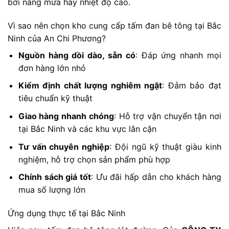
bởi nắng mưa hay nhiệt độ cao.
Vì sao nên chọn kho cung cấp tấm đan bê tông tại Bắc
Ninh của An Chi Phương?
Nguồn hàng dồi dào, sẵn có
: Đáp ứng nhanh mọi
đơn hàng lớn nhỏ
Kiểm định chất lượng nghiêm ngặt
: Đảm bảo đạt
tiêu chuẩn kỹ thuật
Giao hàng nhanh chóng
: Hỗ trợ vận chuyển tận nơi
tại Bắc Ninh và các khu vực lân cận
Tư vấn chuyên nghiệp
: Đội ngũ kỹ thuật giàu kinh
nghiệm, hỗ trợ chọn sản phẩm phù hợp
Chính sách giá tốt
: Ưu đãi hấp dẫn cho khách hàng
mua số lượng lớn
Ứng dụng thực tế tại Bắc Ninh