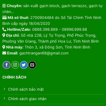
Chuyên:
sản xuất gạch block, gạch terrazzo, gạch tự
chèn...
Mã số thuế:
2700904484 do Sở Tài Chính Tỉnh Ninh
Bình cấp ngày 18/04/2020
Hotline/Zalo:
0868.398.889 - 08996.999.88
Địa chỉ:
Số nhà 22B, Lý Tự Trọng, Phố Phúc Trọng,
Phường Vân Giang, Thành phố Hoa Lư, Tỉnh Ninh Bình
Nhà máy:
Thôn 3, xã Đông Sơn, Tỉnh Ninh Bình
Email:
gachtrangan68@gmail.com
CHÍNH SÁCH
Chính sách bảo mật
Chính sách giao nhận