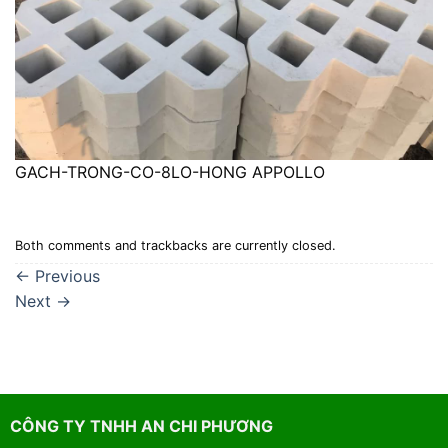
GACH-TRONG-CO-8LO-HONG APPOLLO
Both comments and trackbacks are currently closed.
←
Previous
Next
→
CÔNG TY TNHH AN CHI PHƯƠNG