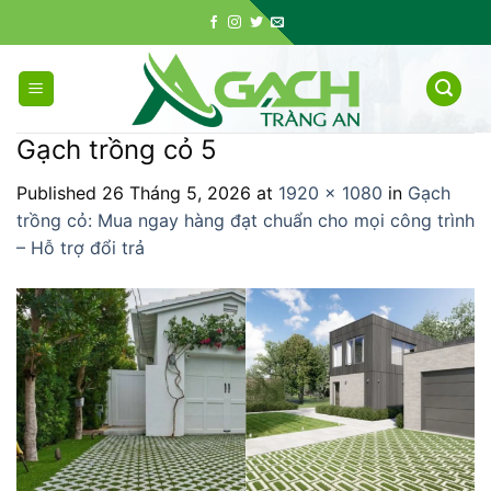
Skip
to
content
Gạch trồng cỏ 5
Published
26 Tháng 5, 2026
at
1920 × 1080
in
Gạch
trồng cỏ: Mua ngay hàng đạt chuẩn cho mọi công trình
– Hỗ trợ đổi trả